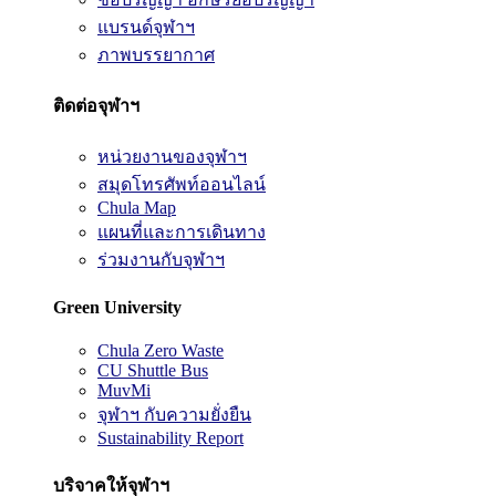
แบรนด์จุฬาฯ
ภาพบรรยากาศ
ติดต่อจุฬาฯ
หน่วยงานของจุฬาฯ
สมุดโทรศัพท์ออนไลน์
Chula Map
แผนที่และการเดินทาง
ร่วมงานกับจุฬาฯ
Green University
Chula Zero Waste
CU Shuttle Bus
MuvMi
จุฬาฯ กับความยั่งยืน
Sustainability Report
บริจาคให้จุฬาฯ