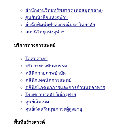
สำนักงานวิทยทรัพยากร (หอสมุดกลาง)
ศูนย์หนังสือแห่งจุฬาฯ
สำนักพิมพ์จุฬาลงกรณ์มหาวิทยาลัย
สถานีวิทยุแห่งจุฬาฯ
บริการทางการแพทย์
โอสถศาลา
บริการทางทันตกรรม
คลินิกกายภาพบำบัด
คลินิกเทคนิคการแพทย์
คลินิกโภชนาการและการกำหนดอาหาร
โรงพยาบาลสัตว์เล็กจุฬาฯ
ศูนย์เอ็มเน็ต
ศูนย์ส่งเสริมสุขภาวะผู้สูงอายุ
พื้นที่สร้างสรรค์