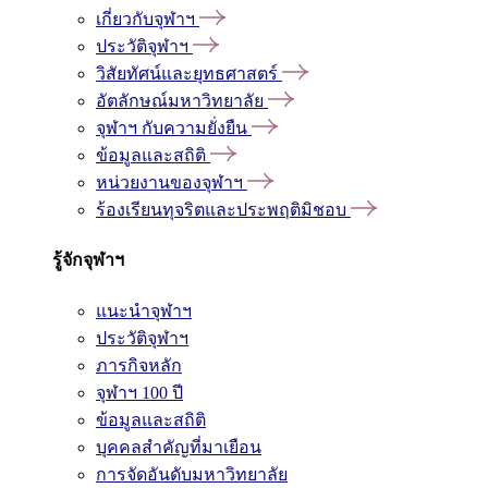
เกี่ยวกับจุฬาฯ
ประวัติจุฬาฯ
วิสัยทัศน์และยุทธศาสตร์
อัตลักษณ์มหาวิทยาลัย
จุฬาฯ กับความยั่งยืน
ข้อมูลและสถิติ
หน่วยงานของจุฬาฯ
ร้องเรียนทุจริตและประพฤติมิชอบ
รู้จักจุฬาฯ
แนะนำจุฬาฯ
ประวัติจุฬาฯ
ภารกิจหลัก
จุฬาฯ 100 ปี
ข้อมูลและสถิติ
บุคคลสำคัญที่มาเยือน
การจัดอันดับมหาวิทยาลัย