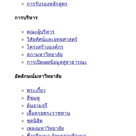
การรับรองหลักสูตร
การบริหาร
คณะผู้บริหาร
วิสัยทัศน์และยุทธศาสตร์
โครงสร้างองค์กร
สภามหาวิทยาลัย
การเปิดเผยข้อมูลสู่สาธารณะ
อัตลักษณ์มหาวิทยาลัย
พระเกี้ยว
สีชมพู
ต้นจามจุรี
เสื้อครุยพระราชทาน
ชุดนิสิต
เพลงมหาวิทยาลัย
ชื่อปริญญา อักษรย่อปริญญา