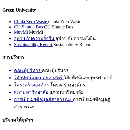
Green University
Chula Zero Waste
Chula Zero Waste
CU Shuttle Bus
CU Shuttle Bus
MuvMi
MuvMi
จุฬาฯ กับความยั่งยืน
จุฬาฯ กับความยั่งยืน
Sustainability Report
Sustainability Report
การบริหาร
คณะผู้บริหาร
คณะผู้บริหาร
วิสัยทัศน์และยุทธศาสตร์
วิสัยทัศน์และยุทธศาสตร์
โครงสร้างองค์กร
โครงสร้างองค์กร
สภามหาวิทยาลัย
สภามหาวิทยาลัย
การเปิดเผยข้อมูลสู่สาธารณะ
การเปิดเผยข้อมูลสู่
สาธารณะ
บริจาคให้จุฬาฯ