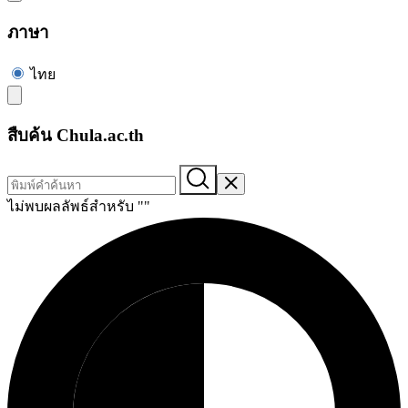
ภาษา
ไทย
สืบค้น Chula.ac.th
ไม่พบผลลัพธ์สำหรับ "
"