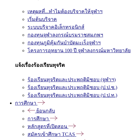
เหตุผลที่...ทำไมต้องบริจาคให้จุฬาฯ
เริ่มต้นบริจาค
ระบบบริจาคอิเล็กทรอนิกส์
กองทุนจุฬาลงกรณ์บรมราชสมภพฯ
กองทุนภูมิคุ้มกันบำบัดมะเร็งจุฬาฯ
โครงการอุทยาน 100 ปี จุฬาลงกรณ์มหาวิทยาลัย
แจ้งเรื่องร้องเรียนทุจริต
ร้องเรียนทุจริตและประพฤติมิชอบ (จุฬาฯ)
ร้องเรียนทุจริตและประพฤติมิชอบ (ป.ป.ช.)
ร้องเรียนทุจริตและประพฤติมิชอบ (ป.ป.ท.)
การศึกษา
ย้อนกลับ
การศึกษา
หลักสูตรที่เปิดสอน
สมัครเข้าศึกษา TCAS