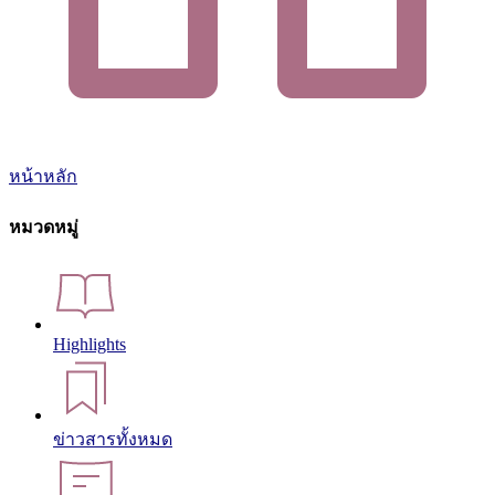
หน้าหลัก
หมวดหมู่
Highlights
ข่าวสารทั้งหมด