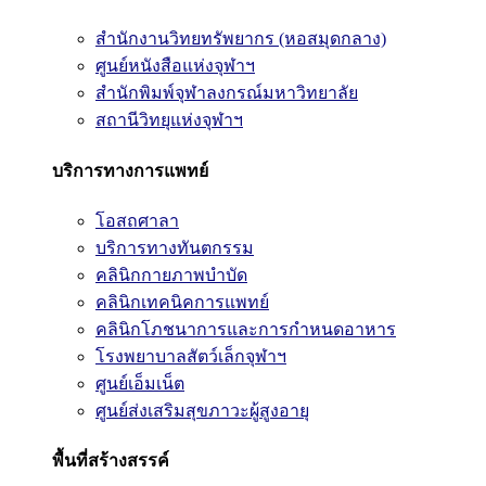
สำนักงานวิทยทรัพยากร (หอสมุดกลาง)
ศูนย์หนังสือแห่งจุฬาฯ
สำนักพิมพ์จุฬาลงกรณ์มหาวิทยาลัย
สถานีวิทยุแห่งจุฬาฯ
บริการทางการแพทย์
โอสถศาลา
บริการทางทันตกรรม
คลินิกกายภาพบำบัด
คลินิกเทคนิคการแพทย์
คลินิกโภชนาการและการกำหนดอาหาร
โรงพยาบาลสัตว์เล็กจุฬาฯ
ศูนย์เอ็มเน็ต
ศูนย์ส่งเสริมสุขภาวะผู้สูงอายุ
พื้นที่สร้างสรรค์