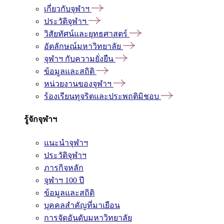
เกี่ยวกับจุฬาฯ
ประวัติจุฬาฯ
วิสัยทัศน์และยุทธศาสตร์
อัตลักษณ์มหาวิทยาลัย
จุฬาฯ กับความยั่งยืน
ข้อมูลและสถิติ
หน่วยงานของจุฬาฯ
ร้องเรียนทุจริตและประพฤติมิชอบ
รู้จักจุฬาฯ
แนะนำจุฬาฯ
ประวัติจุฬาฯ
ภารกิจหลัก
จุฬาฯ 100 ปี
ข้อมูลและสถิติ
บุคคลสำคัญที่มาเยือน
การจัดอันดับมหาวิทยาลัย