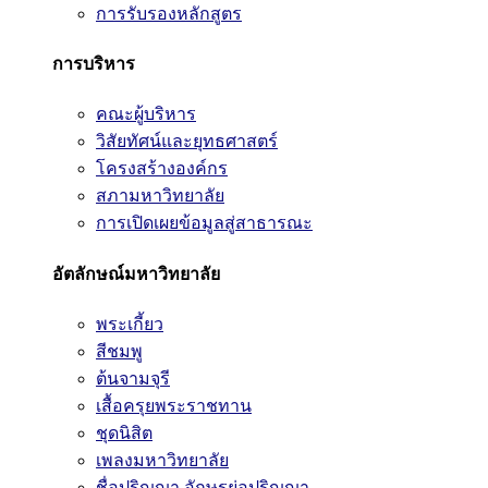
การรับรองหลักสูตร
การบริหาร
คณะผู้บริหาร
วิสัยทัศน์และยุทธศาสตร์
โครงสร้างองค์กร
สภามหาวิทยาลัย
การเปิดเผยข้อมูลสู่สาธารณะ
อัตลักษณ์มหาวิทยาลัย
พระเกี้ยว
สีชมพู
ต้นจามจุรี
เสื้อครุยพระราชทาน
ชุดนิสิต
เพลงมหาวิทยาลัย
ชื่อปริญญา อักษรย่อปริญญา