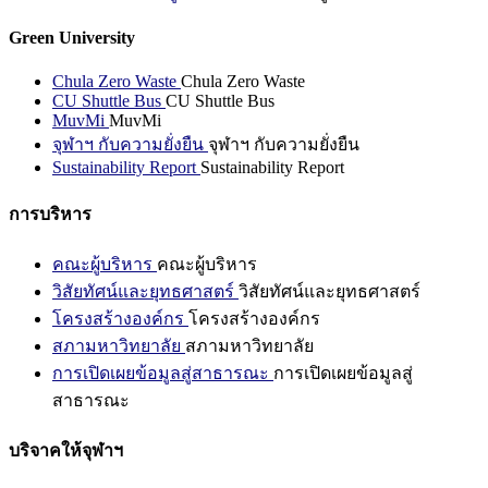
Green University
Chula Zero Waste
Chula Zero Waste
CU Shuttle Bus
CU Shuttle Bus
MuvMi
MuvMi
จุฬาฯ กับความยั่งยืน
จุฬาฯ กับความยั่งยืน
Sustainability Report
Sustainability Report
การบริหาร
คณะผู้บริหาร
คณะผู้บริหาร
วิสัยทัศน์และยุทธศาสตร์
วิสัยทัศน์และยุทธศาสตร์
โครงสร้างองค์กร
โครงสร้างองค์กร
สภามหาวิทยาลัย
สภามหาวิทยาลัย
การเปิดเผยข้อมูลสู่สาธารณะ
การเปิดเผยข้อมูลสู่
สาธารณะ
บริจาคให้จุฬาฯ