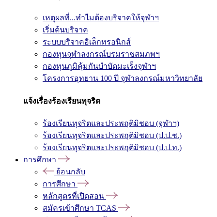
เหตุผลที่...ทำไมต้องบริจาคให้จุฬาฯ
เริ่มต้นบริจาค
ระบบบริจาคอิเล็กทรอนิกส์
กองทุนจุฬาลงกรณ์บรมราชสมภพฯ
กองทุนภูมิคุ้มกันบำบัดมะเร็งจุฬาฯ
โครงการอุทยาน 100 ปี จุฬาลงกรณ์มหาวิทยาลัย
แจ้งเรื่องร้องเรียนทุจริต
ร้องเรียนทุจริตและประพฤติมิชอบ (จุฬาฯ)
ร้องเรียนทุจริตและประพฤติมิชอบ (ป.ป.ช.)
ร้องเรียนทุจริตและประพฤติมิชอบ (ป.ป.ท.)
การศึกษา
ย้อนกลับ
การศึกษา
หลักสูตรที่เปิดสอน
สมัครเข้าศึกษา TCAS