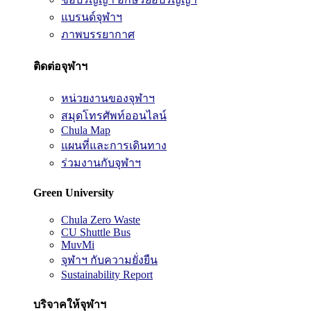
แบรนด์จุฬาฯ
ภาพบรรยากาศ
ติดต่อจุฬาฯ
หน่วยงานของจุฬาฯ
สมุดโทรศัพท์ออนไลน์
Chula Map
แผนที่และการเดินทาง
ร่วมงานกับจุฬาฯ
Green University
Chula Zero Waste
CU Shuttle Bus
MuvMi
จุฬาฯ กับความยั่งยืน
Sustainability Report
บริจาคให้จุฬาฯ