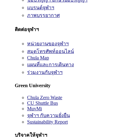
แบรนด์จุฬาฯ
ภาพบรรยากาศ
ติดต่อจุฬาฯ
หน่วยงานของจุฬาฯ
สมุดโทรศัพท์ออนไลน์
Chula Map
แผนที่และการเดินทาง
ร่วมงานกับจุฬาฯ
Green University
Chula Zero Waste
CU Shuttle Bus
MuvMi
จุฬาฯ กับความยั่งยืน
Sustainability Report
บริจาคให้จุฬาฯ