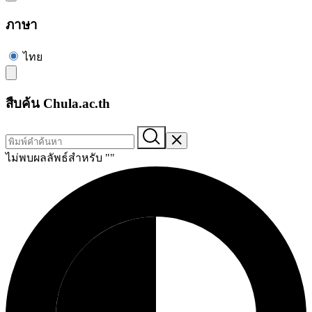
ภาษา
ไทย
สืบค้น Chula.ac.th
ไม่พบผลลัพธ์สำหรับ "
"