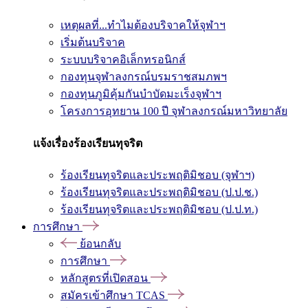
เหตุผลที่...ทำไมต้องบริจาคให้จุฬาฯ
เริ่มต้นบริจาค
ระบบบริจาคอิเล็กทรอนิกส์
กองทุนจุฬาลงกรณ์บรมราชสมภพฯ
กองทุนภูมิคุ้มกันบำบัดมะเร็งจุฬาฯ
โครงการอุทยาน 100 ปี จุฬาลงกรณ์มหาวิทยาลัย
แจ้งเรื่องร้องเรียนทุจริต
ร้องเรียนทุจริตและประพฤติมิชอบ (จุฬาฯ)
ร้องเรียนทุจริตและประพฤติมิชอบ (ป.ป.ช.)
ร้องเรียนทุจริตและประพฤติมิชอบ (ป.ป.ท.)
การศึกษา
ย้อนกลับ
การศึกษา
หลักสูตรที่เปิดสอน
สมัครเข้าศึกษา TCAS