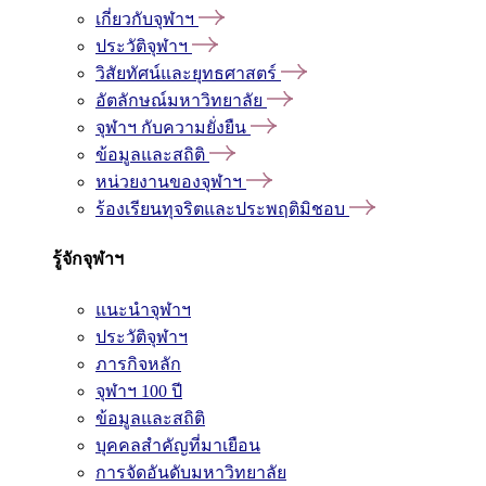
เกี่ยวกับจุฬาฯ
ประวัติจุฬาฯ
วิสัยทัศน์และยุทธศาสตร์
อัตลักษณ์มหาวิทยาลัย
จุฬาฯ กับความยั่งยืน
ข้อมูลและสถิติ
หน่วยงานของจุฬาฯ
ร้องเรียนทุจริตและประพฤติมิชอบ
รู้จักจุฬาฯ
แนะนำจุฬาฯ
ประวัติจุฬาฯ
ภารกิจหลัก
จุฬาฯ 100 ปี
ข้อมูลและสถิติ
บุคคลสำคัญที่มาเยือน
การจัดอันดับมหาวิทยาลัย