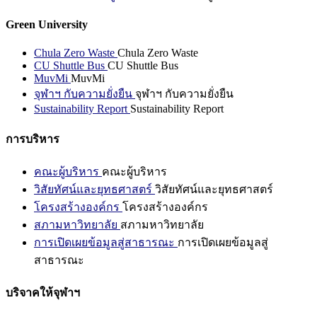
Green University
Chula Zero Waste
Chula Zero Waste
CU Shuttle Bus
CU Shuttle Bus
MuvMi
MuvMi
จุฬาฯ กับความยั่งยืน
จุฬาฯ กับความยั่งยืน
Sustainability Report
Sustainability Report
การบริหาร
คณะผู้บริหาร
คณะผู้บริหาร
วิสัยทัศน์และยุทธศาสตร์
วิสัยทัศน์และยุทธศาสตร์
โครงสร้างองค์กร
โครงสร้างองค์กร
สภามหาวิทยาลัย
สภามหาวิทยาลัย
การเปิดเผยข้อมูลสู่สาธารณะ
การเปิดเผยข้อมูลสู่
สาธารณะ
บริจาคให้จุฬาฯ