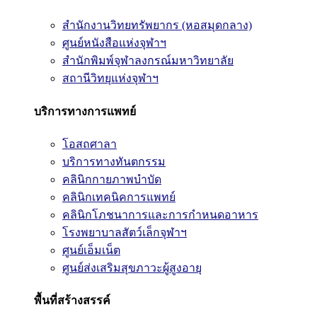
สำนักงานวิทยทรัพยากร (หอสมุดกลาง)
ศูนย์หนังสือแห่งจุฬาฯ
สำนักพิมพ์จุฬาลงกรณ์มหาวิทยาลัย
สถานีวิทยุแห่งจุฬาฯ
บริการทางการแพทย์
โอสถศาลา
บริการทางทันตกรรม
คลินิกกายภาพบำบัด
คลินิกเทคนิคการแพทย์
คลินิกโภชนาการและการกำหนดอาหาร
โรงพยาบาลสัตว์เล็กจุฬาฯ
ศูนย์เอ็มเน็ต
ศูนย์ส่งเสริมสุขภาวะผู้สูงอายุ
พื้นที่สร้างสรรค์