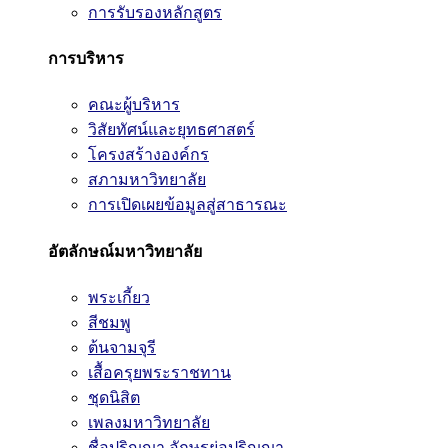
การรับรองหลักสูตร
การบริหาร
คณะผู้บริหาร
วิสัยทัศน์และยุทธศาสตร์
โครงสร้างองค์กร
สภามหาวิทยาลัย
การเปิดเผยข้อมูลสู่สาธารณะ
อัตลักษณ์มหาวิทยาลัย
พระเกี้ยว
สีชมพู
ต้นจามจุรี
เสื้อครุยพระราชทาน
ชุดนิสิต
เพลงมหาวิทยาลัย
ชื่อปริญญา อักษรย่อปริญญา