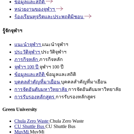
ข้อมูลและสถิติ
หน่วยงานของจุฬาฯ
ร้องเรียนทุจริตและประพฤติมิชอบ
รู้จักจุฬาฯ
แนะนำจุฬาฯ
แนะนำจุฬาฯ
ประวัติจุฬาฯ
ประวัติจุฬาฯ
ภารกิจหลัก
ภารกิจหลัก
จุฬาฯ 100 ปี
จุฬาฯ 100 ปี
ข้อมูลและสถิติ
ข้อมูลและสถิติ
บุคคลสำคัญที่มาเยือน
บุคคลสำคัญที่มาเยือน
การจัดอันดับมหาวิทยาลัย
การจัดอันดับมหาวิทยาลัย
การรับรองหลักสูตร
การรับรองหลักสูตร
Green University
Chula Zero Waste
Chula Zero Waste
CU Shuttle Bus
CU Shuttle Bus
MuvMi
MuvMi