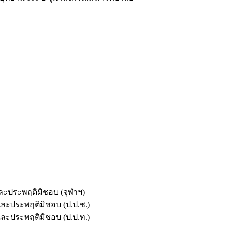
และประพฤติมิชอบ (จุฬาฯ)
ตและประพฤติมิชอบ (ป.ป.ช.)
ตและประพฤติมิชอบ (ป.ป.ท.)