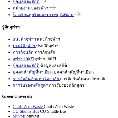
ข้อมูลและสถิติ
หน่วยงานของจุฬาฯ
ร้องเรียนทุจริตและประพฤติมิชอบ
รู้จักจุฬาฯ
แนะนำจุฬาฯ
แนะนำจุฬาฯ
ประวัติจุฬาฯ
ประวัติจุฬาฯ
ภารกิจหลัก
ภารกิจหลัก
จุฬาฯ 100 ปี
จุฬาฯ 100 ปี
ข้อมูลและสถิติ
ข้อมูลและสถิติ
บุคคลสำคัญที่มาเยือน
บุคคลสำคัญที่มาเยือน
การจัดอันดับมหาวิทยาลัย
การจัดอันดับมหาวิทยาลัย
การรับรองหลักสูตร
การรับรองหลักสูตร
Green University
Chula Zero Waste
Chula Zero Waste
CU Shuttle Bus
CU Shuttle Bus
MuvMi
MuvMi