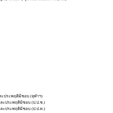
และประพฤติมิชอบ (จุฬาฯ)
ตและประพฤติมิชอบ (ป.ป.ช.)
ตและประพฤติมิชอบ (ป.ป.ท.)