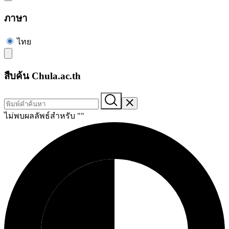
ภาษา
ไทย
สืบค้น Chula.ac.th
ไม่พบผลลัพธ์สำหรับ "
"