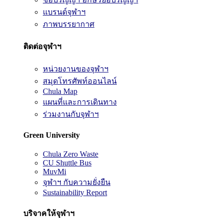
แบรนด์จุฬาฯ
ภาพบรรยากาศ
ติดต่อจุฬาฯ
หน่วยงานของจุฬาฯ
สมุดโทรศัพท์ออนไลน์
Chula Map
แผนที่และการเดินทาง
ร่วมงานกับจุฬาฯ
Green University
Chula Zero Waste
CU Shuttle Bus
MuvMi
จุฬาฯ กับความยั่งยืน
Sustainability Report
บริจาคให้จุฬาฯ