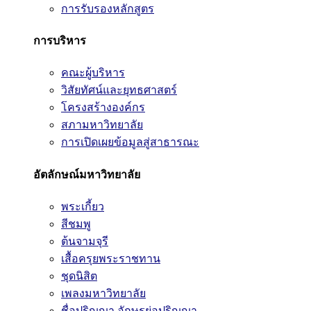
การรับรองหลักสูตร
การบริหาร
คณะผู้บริหาร
วิสัยทัศน์และยุทธศาสตร์
โครงสร้างองค์กร
สภามหาวิทยาลัย
การเปิดเผยข้อมูลสู่สาธารณะ
อัตลักษณ์มหาวิทยาลัย
พระเกี้ยว
สีชมพู
ต้นจามจุรี
เสื้อครุยพระราชทาน
ชุดนิสิต
เพลงมหาวิทยาลัย
ชื่อปริญญา อักษรย่อปริญญา