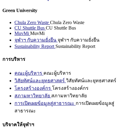
Green University
Chula Zero Waste
Chula Zero Waste
CU Shuttle Bus
CU Shuttle Bus
MuvMi
MuvMi
จุฬาฯ กับความยั่งยืน
จุฬาฯ กับความยั่งยืน
Sustainability Report
Sustainability Report
การบริหาร
คณะผู้บริหาร
คณะผู้บริหาร
วิสัยทัศน์และยุทธศาสตร์
วิสัยทัศน์และยุทธศาสตร์
โครงสร้างองค์กร
โครงสร้างองค์กร
สภามหาวิทยาลัย
สภามหาวิทยาลัย
การเปิดเผยข้อมูลสู่สาธารณะ
การเปิดเผยข้อมูลสู่
สาธารณะ
บริจาคให้จุฬาฯ