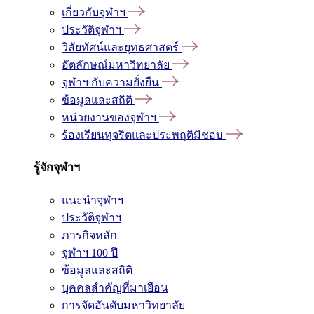
เกี่ยวกับจุฬาฯ
ประวัติจุฬาฯ
วิสัยทัศน์และยุทธศาสตร์
อัตลักษณ์มหาวิทยาลัย
จุฬาฯ กับความยั่งยืน
ข้อมูลและสถิติ
หน่วยงานของจุฬาฯ
ร้องเรียนทุจริตและประพฤติมิชอบ
รู้จักจุฬาฯ
แนะนำจุฬาฯ
ประวัติจุฬาฯ
ภารกิจหลัก
จุฬาฯ 100 ปี
ข้อมูลและสถิติ
บุคคลสำคัญที่มาเยือน
การจัดอันดับมหาวิทยาลัย