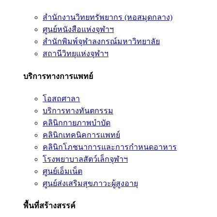
สำนักงานวิทยทรัพยากร (หอสมุดกลาง)
ศูนย์หนังสือแห่งจุฬาฯ
สำนักพิมพ์จุฬาลงกรณ์มหาวิทยาลัย
สถานีวิทยุแห่งจุฬาฯ
บริการทางการแพทย์
โอสถศาลา
บริการทางทันตกรรม
คลินิกกายภาพบำบัด
คลินิกเทคนิคการแพทย์
คลินิกโภชนาการและการกำหนดอาหาร
โรงพยาบาลสัตว์เล็กจุฬาฯ
ศูนย์เอ็มเน็ต
ศูนย์ส่งเสริมสุขภาวะผู้สูงอายุ
พื้นที่สร้างสรรค์