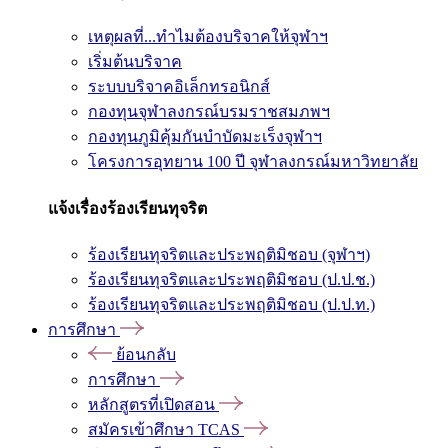
เหตุผลที่...ทำไมต้องบริจาคให้จุฬาฯ
เริ่มต้นบริจาค
ระบบบริจาคอิเล็กทรอนิกส์
กองทุนจุฬาลงกรณ์บรมราชสมภพฯ
กองทุนภูมิคุ้มกันบำบัดมะเร็งจุฬาฯ
โครงการอุทยาน 100 ปี จุฬาลงกรณ์มหาวิทยาลัย
แจ้งเรื่องร้องเรียนทุจริต
ร้องเรียนทุจริตและประพฤติมิชอบ (จุฬาฯ)
ร้องเรียนทุจริตและประพฤติมิชอบ (ป.ป.ช.)
ร้องเรียนทุจริตและประพฤติมิชอบ (ป.ป.ท.)
การศึกษา
ย้อนกลับ
การศึกษา
หลักสูตรที่เปิดสอน
สมัครเข้าศึกษา TCAS