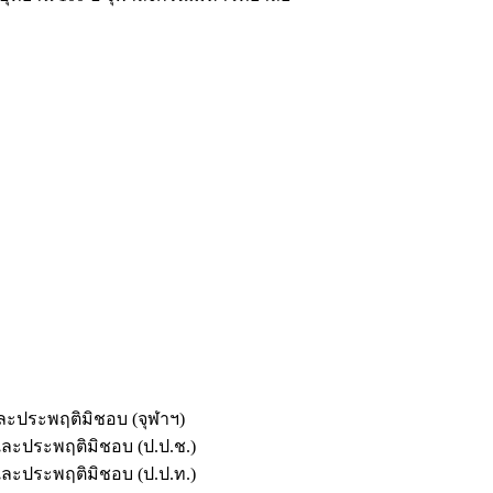
และประพฤติมิชอบ (จุฬาฯ)
ตและประพฤติมิชอบ (ป.ป.ช.)
ตและประพฤติมิชอบ (ป.ป.ท.)