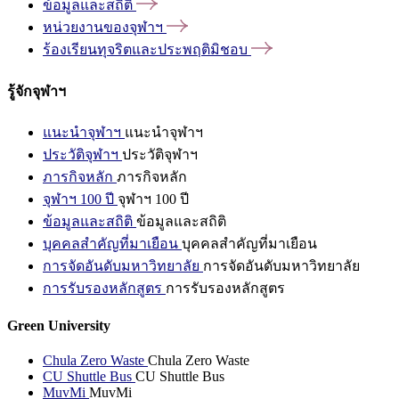
ข้อมูลและสถิติ
หน่วยงานของจุฬาฯ
ร้องเรียนทุจริตและประพฤติมิชอบ
รู้จักจุฬาฯ
แนะนำจุฬาฯ
แนะนำจุฬาฯ
ประวัติจุฬาฯ
ประวัติจุฬาฯ
ภารกิจหลัก
ภารกิจหลัก
จุฬาฯ 100 ปี
จุฬาฯ 100 ปี
ข้อมูลและสถิติ
ข้อมูลและสถิติ
บุคคลสำคัญที่มาเยือน
บุคคลสำคัญที่มาเยือน
การจัดอันดับมหาวิทยาลัย
การจัดอันดับมหาวิทยาลัย
การรับรองหลักสูตร
การรับรองหลักสูตร
Green University
Chula Zero Waste
Chula Zero Waste
CU Shuttle Bus
CU Shuttle Bus
MuvMi
MuvMi