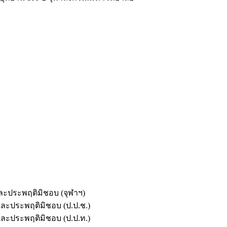
และประพฤติมิชอบ (จุฬาฯ)
ตและประพฤติมิชอบ (ป.ป.ช.)
ตและประพฤติมิชอบ (ป.ป.ท.)