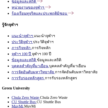
ข้อมูลและสถิติ
หน่วยงานของจุฬาฯ
ร้องเรียนทุจริตและประพฤติมิชอบ
รู้จักจุฬาฯ
แนะนำจุฬาฯ
แนะนำจุฬาฯ
ประวัติจุฬาฯ
ประวัติจุฬาฯ
ภารกิจหลัก
ภารกิจหลัก
จุฬาฯ 100 ปี
จุฬาฯ 100 ปี
ข้อมูลและสถิติ
ข้อมูลและสถิติ
บุคคลสำคัญที่มาเยือน
บุคคลสำคัญที่มาเยือน
การจัดอันดับมหาวิทยาลัย
การจัดอันดับมหาวิทยาลัย
การรับรองหลักสูตร
การรับรองหลักสูตร
Green University
Chula Zero Waste
Chula Zero Waste
CU Shuttle Bus
CU Shuttle Bus
MuvMi
MuvMi