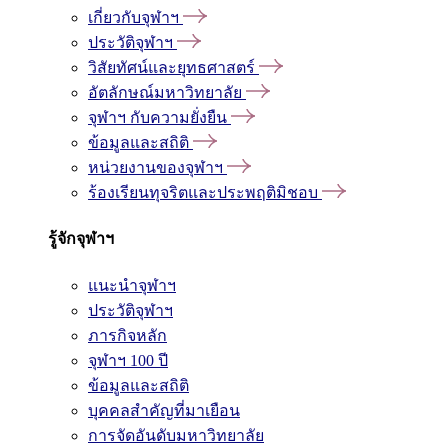
เกี่ยวกับจุฬาฯ
ประวัติจุฬาฯ
วิสัยทัศน์และยุทธศาสตร์
อัตลักษณ์มหาวิทยาลัย
จุฬาฯ กับความยั่งยืน
ข้อมูลและสถิติ
หน่วยงานของจุฬาฯ
ร้องเรียนทุจริตและประพฤติมิชอบ
รู้จักจุฬาฯ
แนะนำจุฬาฯ
ประวัติจุฬาฯ
ภารกิจหลัก
จุฬาฯ 100 ปี
ข้อมูลและสถิติ
บุคคลสำคัญที่มาเยือน
การจัดอันดับมหาวิทยาลัย