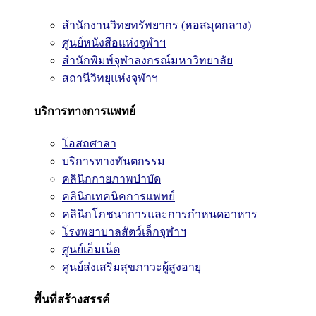
สำนักงานวิทยทรัพยากร (หอสมุดกลาง)
ศูนย์หนังสือแห่งจุฬาฯ
สำนักพิมพ์จุฬาลงกรณ์มหาวิทยาลัย
สถานีวิทยุแห่งจุฬาฯ
บริการทางการแพทย์
โอสถศาลา
บริการทางทันตกรรม
คลินิกกายภาพบำบัด
คลินิกเทคนิคการแพทย์
คลินิกโภชนาการและการกำหนดอาหาร
โรงพยาบาลสัตว์เล็กจุฬาฯ
ศูนย์เอ็มเน็ต
ศูนย์ส่งเสริมสุขภาวะผู้สูงอายุ
พื้นที่สร้างสรรค์