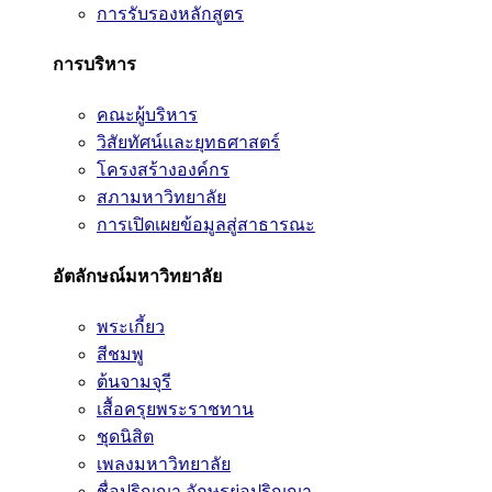
การรับรองหลักสูตร
การบริหาร
คณะผู้บริหาร
วิสัยทัศน์และยุทธศาสตร์
โครงสร้างองค์กร
สภามหาวิทยาลัย
การเปิดเผยข้อมูลสู่สาธารณะ
อัตลักษณ์มหาวิทยาลัย
พระเกี้ยว
สีชมพู
ต้นจามจุรี
เสื้อครุยพระราชทาน
ชุดนิสิต
เพลงมหาวิทยาลัย
ชื่อปริญญา อักษรย่อปริญญา