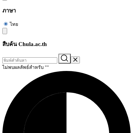
ภาษา
ไทย
สืบค้น Chula.ac.th
ไม่พบผลลัพธ์สำหรับ "
"