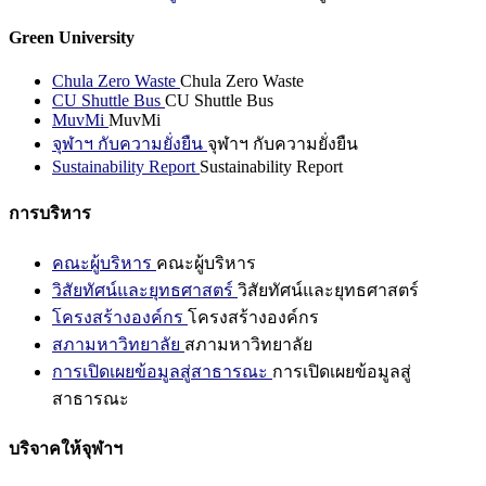
Green University
Chula Zero Waste
Chula Zero Waste
CU Shuttle Bus
CU Shuttle Bus
MuvMi
MuvMi
จุฬาฯ กับความยั่งยืน
จุฬาฯ กับความยั่งยืน
Sustainability Report
Sustainability Report
การบริหาร
คณะผู้บริหาร
คณะผู้บริหาร
วิสัยทัศน์และยุทธศาสตร์
วิสัยทัศน์และยุทธศาสตร์
โครงสร้างองค์กร
โครงสร้างองค์กร
สภามหาวิทยาลัย
สภามหาวิทยาลัย
การเปิดเผยข้อมูลสู่สาธารณะ
การเปิดเผยข้อมูลสู่
สาธารณะ
บริจาคให้จุฬาฯ