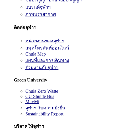
แบรนด์จุฬาฯ
ภาพบรรยากาศ
ติดต่อจุฬาฯ
หน่วยงานของจุฬาฯ
สมุดโทรศัพท์ออนไลน์
Chula Map
แผนที่และการเดินทาง
ร่วมงานกับจุฬาฯ
Green University
Chula Zero Waste
CU Shuttle Bus
MuvMi
จุฬาฯ กับความยั่งยืน
Sustainability Report
บริจาคให้จุฬาฯ