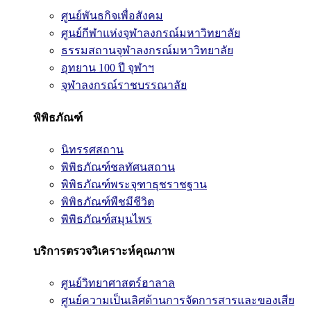
ศูนย์พันธกิจเพื่อสังคม
ศูนย์กีฬาแห่งจุฬาลงกรณ์มหาวิทยาลัย
ธรรมสถานจุฬาลงกรณ์มหาวิทยาลัย
อุทยาน 100 ปี จุฬาฯ
จุฬาลงกรณ์ราชบรรณาลัย
พิพิธภัณฑ์
นิทรรศสถาน
พิพิธภัณฑ์ชลทัศนสถาน
พิพิธภัณฑ์พระจุฑาธุชราชฐาน
พิพิธภัณฑ์พืชมีชีวิต
พิพิธภัณฑ์สมุนไพร
บริการตรวจวิเคราะห์คุณภาพ
ศูนย์วิทยาศาสตร์ฮาลาล
ศูนย์ความเป็นเลิศด้านการจัดการสารและของเสีย