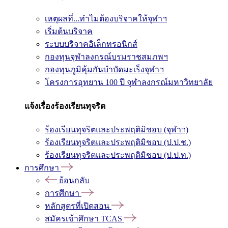
เหตุผลที่...ทำไมต้องบริจาคให้จุฬาฯ
เริ่มต้นบริจาค
ระบบบริจาคอิเล็กทรอนิกส์
กองทุนจุฬาลงกรณ์บรมราชสมภพฯ
กองทุนภูมิคุ้มกันบำบัดมะเร็งจุฬาฯ
โครงการอุทยาน 100 ปี จุฬาลงกรณ์มหาวิทยาลัย
แจ้งเรื่องร้องเรียนทุจริต
ร้องเรียนทุจริตและประพฤติมิชอบ (จุฬาฯ)
ร้องเรียนทุจริตและประพฤติมิชอบ (ป.ป.ช.)
ร้องเรียนทุจริตและประพฤติมิชอบ (ป.ป.ท.)
การศึกษา
ย้อนกลับ
การศึกษา
หลักสูตรที่เปิดสอน
สมัครเข้าศึกษา TCAS