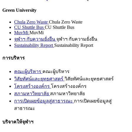
Green University
Chula Zero Waste
Chula Zero Waste
CU Shuttle Bus
CU Shuttle Bus
MuvMi
MuvMi
จุฬาฯ กับความยั่งยืน
จุฬาฯ กับความยั่งยืน
Sustainability Report
Sustainability Report
การบริหาร
คณะผู้บริหาร
คณะผู้บริหาร
วิสัยทัศน์และยุทธศาสตร์
วิสัยทัศน์และยุทธศาสตร์
โครงสร้างองค์กร
โครงสร้างองค์กร
สภามหาวิทยาลัย
สภามหาวิทยาลัย
การเปิดเผยข้อมูลสู่สาธารณะ
การเปิดเผยข้อมูลสู่
สาธารณะ
บริจาคให้จุฬาฯ