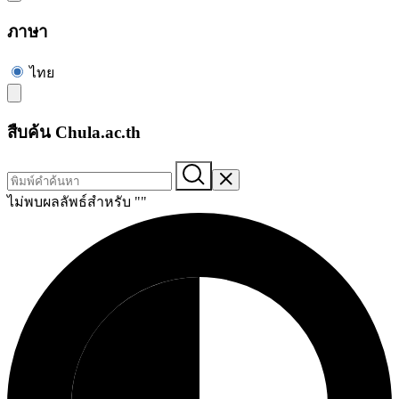
ภาษา
ไทย
สืบค้น Chula.ac.th
ไม่พบผลลัพธ์สำหรับ "
"