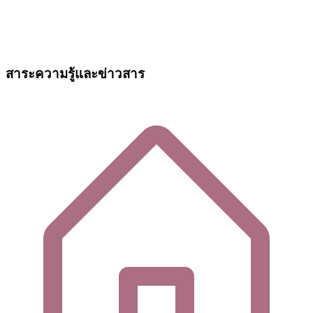
สาระความรู้และข่าวสาร