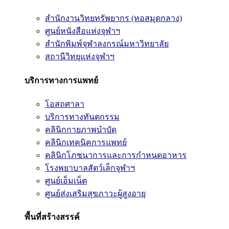
สำนักงานวิทยทรัพยากร (หอสมุดกลาง)
ศูนย์หนังสือแห่งจุฬาฯ
สำนักพิมพ์จุฬาลงกรณ์มหาวิทยาลัย
สถานีวิทยุแห่งจุฬาฯ
บริการทางการแพทย์
โอสถศาลา
บริการทางทันตกรรม
คลินิกกายภาพบำบัด
คลินิกเทคนิคการแพทย์
คลินิกโภชนาการและการกำหนดอาหาร
โรงพยาบาลสัตว์เล็กจุฬาฯ
ศูนย์เอ็มเน็ต
ศูนย์ส่งเสริมสุขภาวะผู้สูงอายุ
พื้นที่สร้างสรรค์