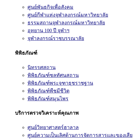
ศูนย์พันธกิจเพื่อสังคม
ศูนย์กีฬาแห่งจุฬาลงกรณ์มหาวิทยาลัย
ธรรมสถานจุฬาลงกรณ์มหาวิทยาลัย
อุทยาน 100 ปี จุฬาฯ
จุฬาลงกรณ์ราชบรรณาลัย
พิพิธภัณฑ์
นิทรรศสถาน
พิพิธภัณฑ์ชลทัศนสถาน
พิพิธภัณฑ์พระจุฑาธุชราชฐาน
พิพิธภัณฑ์พืชมีชีวิต
พิพิธภัณฑ์สมุนไพร
บริการตรวจวิเคราะห์คุณภาพ
ศูนย์วิทยาศาสตร์ฮาลาล
ศูนย์ความเป็นเลิศด้านการจัดการสารและของเสีย