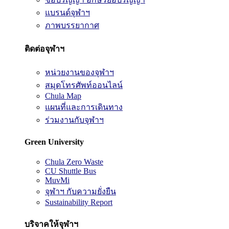
แบรนด์จุฬาฯ
ภาพบรรยากาศ
ติดต่อจุฬาฯ
หน่วยงานของจุฬาฯ
สมุดโทรศัพท์ออนไลน์
Chula Map
แผนที่และการเดินทาง
ร่วมงานกับจุฬาฯ
Green University
Chula Zero Waste
CU Shuttle Bus
MuvMi
จุฬาฯ กับความยั่งยืน
Sustainability Report
บริจาคให้จุฬาฯ