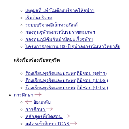
เหตุผลที่...ทำไมต้องบริจาคให้จุฬาฯ
เริ่มต้นบริจาค
ระบบบริจาคอิเล็กทรอนิกส์
กองทุนจุฬาลงกรณ์บรมราชสมภพฯ
กองทุนภูมิคุ้มกันบำบัดมะเร็งจุฬาฯ
โครงการอุทยาน 100 ปี จุฬาลงกรณ์มหาวิทยาลัย
แจ้งเรื่องร้องเรียนทุจริต
ร้องเรียนทุจริตและประพฤติมิชอบ (จุฬาฯ)
ร้องเรียนทุจริตและประพฤติมิชอบ (ป.ป.ช.)
ร้องเรียนทุจริตและประพฤติมิชอบ (ป.ป.ท.)
การศึกษา
ย้อนกลับ
การศึกษา
หลักสูตรที่เปิดสอน
สมัครเข้าศึกษา TCAS