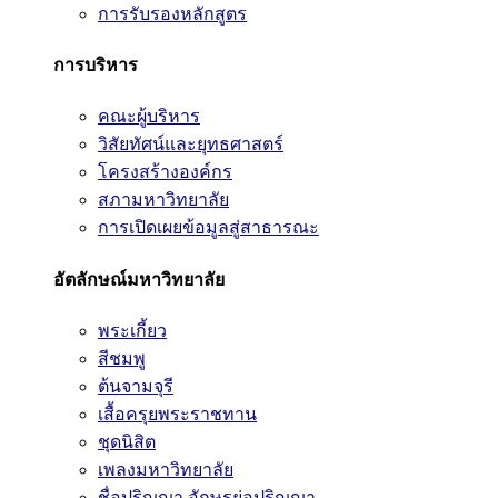
การรับรองหลักสูตร
การบริหาร
คณะผู้บริหาร
วิสัยทัศน์และยุทธศาสตร์
โครงสร้างองค์กร
สภามหาวิทยาลัย
การเปิดเผยข้อมูลสู่สาธารณะ
อัตลักษณ์มหาวิทยาลัย
พระเกี้ยว
สีชมพู
ต้นจามจุรี
เสื้อครุยพระราชทาน
ชุดนิสิต
เพลงมหาวิทยาลัย
ชื่อปริญญา อักษรย่อปริญญา