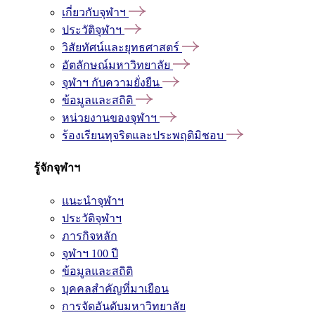
เกี่ยวกับจุฬาฯ
ประวัติจุฬาฯ
วิสัยทัศน์และยุทธศาสตร์
อัตลักษณ์มหาวิทยาลัย
จุฬาฯ กับความยั่งยืน
ข้อมูลและสถิติ
หน่วยงานของจุฬาฯ
ร้องเรียนทุจริตและประพฤติมิชอบ
รู้จักจุฬาฯ
แนะนำจุฬาฯ
ประวัติจุฬาฯ
ภารกิจหลัก
จุฬาฯ 100 ปี
ข้อมูลและสถิติ
บุคคลสำคัญที่มาเยือน
การจัดอันดับมหาวิทยาลัย