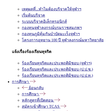
เหตุผลที่...ทำไมต้องบริจาคให้จุฬาฯ
เริ่มต้นบริจาค
ระบบบริจาคอิเล็กทรอนิกส์
กองทุนจุฬาลงกรณ์บรมราชสมภพฯ
กองทุนภูมิคุ้มกันบำบัดมะเร็งจุฬาฯ
โครงการอุทยาน 100 ปี จุฬาลงกรณ์มหาวิทยาลัย
แจ้งเรื่องร้องเรียนทุจริต
ร้องเรียนทุจริตและประพฤติมิชอบ (จุฬาฯ)
ร้องเรียนทุจริตและประพฤติมิชอบ (ป.ป.ช.)
ร้องเรียนทุจริตและประพฤติมิชอบ (ป.ป.ท.)
การศึกษา
ย้อนกลับ
การศึกษา
หลักสูตรที่เปิดสอน
สมัครเข้าศึกษา TCAS