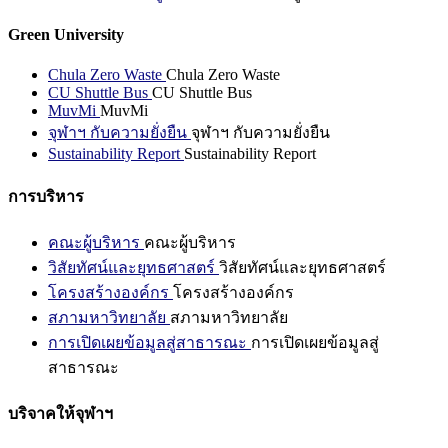
Green University
Chula Zero Waste
Chula Zero Waste
CU Shuttle Bus
CU Shuttle Bus
MuvMi
MuvMi
จุฬาฯ กับความยั่งยืน
จุฬาฯ กับความยั่งยืน
Sustainability Report
Sustainability Report
การบริหาร
คณะผู้บริหาร
คณะผู้บริหาร
วิสัยทัศน์และยุทธศาสตร์
วิสัยทัศน์และยุทธศาสตร์
โครงสร้างองค์กร
โครงสร้างองค์กร
สภามหาวิทยาลัย
สภามหาวิทยาลัย
การเปิดเผยข้อมูลสู่สาธารณะ
การเปิดเผยข้อมูลสู่
สาธารณะ
บริจาคให้จุฬาฯ