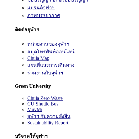
แบรนด์จุฬาฯ
ภาพบรรยากาศ
ติดต่อจุฬาฯ
หน่วยงานของจุฬาฯ
สมุดโทรศัพท์ออนไลน์
Chula Map
แผนที่และการเดินทาง
ร่วมงานกับจุฬาฯ
Green University
Chula Zero Waste
CU Shuttle Bus
MuvMi
จุฬาฯ กับความยั่งยืน
Sustainability Report
บริจาคให้จุฬาฯ