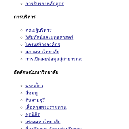
การรับรองหลักสูตร
การบริหาร
คณะผู้บริหาร
วิสัยทัศน์และยุทธศาสตร์
โครงสร้างองค์กร
สภามหาวิทยาลัย
การเปิดเผยข้อมูลสู่สาธารณะ
อัตลักษณ์มหาวิทยาลัย
พระเกี้ยว
สีชมพู
ต้นจามจุรี
เสื้อครุยพระราชทาน
ชุดนิสิต
เพลงมหาวิทยาลัย
ชื่อปริญญา อักษรย่อปริญญา