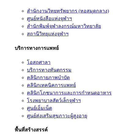
สำนักงานวิทยทรัพยากร (หอสมุดกลาง)
ศูนย์หนังสือแห่งจุฬาฯ
สำนักพิมพ์จุฬาลงกรณ์มหาวิทยาลัย
สถานีวิทยุแห่งจุฬาฯ
บริการทางการแพทย์
โอสถศาลา
บริการทางทันตกรรม
คลินิกกายภาพบำบัด
คลินิกเทคนิคการแพทย์
คลินิกโภชนาการและการกำหนดอาหาร
โรงพยาบาลสัตว์เล็กจุฬาฯ
ศูนย์เอ็มเน็ต
ศูนย์ส่งเสริมสุขภาวะผู้สูงอายุ
พื้นที่สร้างสรรค์