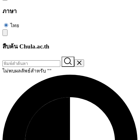
ภาษา
ไทย
สืบค้น Chula.ac.th
ไม่พบผลลัพธ์สำหรับ "
"