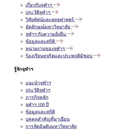
เกี่ยวกับจุฬาฯ
ประวัติจุฬาฯ
วิสัยทัศน์และยุทธศาสตร์
อัตลักษณ์มหาวิทยาลัย
จุฬาฯ กับความยั่งยืน
ข้อมูลและสถิติ
หน่วยงานของจุฬาฯ
ร้องเรียนทุจริตและประพฤติมิชอบ
รู้จักจุฬาฯ
แนะนำจุฬาฯ
ประวัติจุฬาฯ
ภารกิจหลัก
จุฬาฯ 100 ปี
ข้อมูลและสถิติ
บุคคลสำคัญที่มาเยือน
การจัดอันดับมหาวิทยาลัย