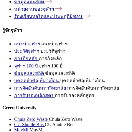
ข้อมูลและสถิติ
หน่วยงานของจุฬาฯ
ร้องเรียนทุจริตและประพฤติมิชอบ
รู้จักจุฬาฯ
แนะนำจุฬาฯ
แนะนำจุฬาฯ
ประวัติจุฬาฯ
ประวัติจุฬาฯ
ภารกิจหลัก
ภารกิจหลัก
จุฬาฯ 100 ปี
จุฬาฯ 100 ปี
ข้อมูลและสถิติ
ข้อมูลและสถิติ
บุคคลสำคัญที่มาเยือน
บุคคลสำคัญที่มาเยือน
การจัดอันดับมหาวิทยาลัย
การจัดอันดับมหาวิทยาลัย
การรับรองหลักสูตร
การรับรองหลักสูตร
Green University
Chula Zero Waste
Chula Zero Waste
CU Shuttle Bus
CU Shuttle Bus
MuvMi
MuvMi