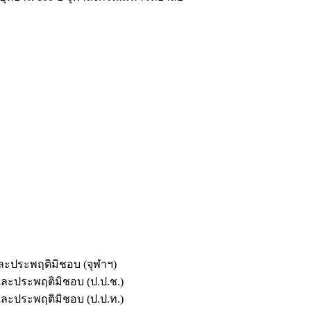
และประพฤติมิชอบ (จุฬาฯ)
ตและประพฤติมิชอบ (ป.ป.ช.)
ตและประพฤติมิชอบ (ป.ป.ท.)