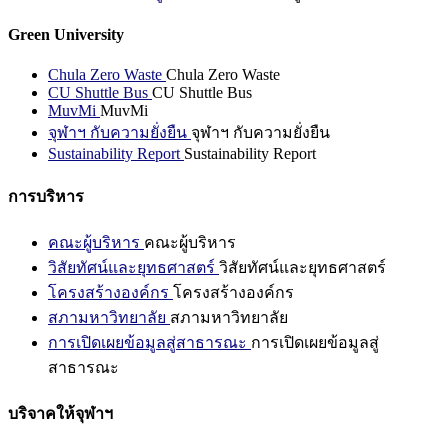
Green University
Chula Zero Waste
Chula Zero Waste
CU Shuttle Bus
CU Shuttle Bus
MuvMi
MuvMi
จุฬาฯ กับความยั่งยืน
จุฬาฯ กับความยั่งยืน
Sustainability Report
Sustainability Report
การบริหาร
คณะผู้บริหาร
คณะผู้บริหาร
วิสัยทัศน์และยุทธศาสตร์
วิสัยทัศน์และยุทธศาสตร์
โครงสร้างองค์กร
โครงสร้างองค์กร
สภามหาวิทยาลัย
สภามหาวิทยาลัย
การเปิดเผยข้อมูลสู่สาธารณะ
การเปิดเผยข้อมูลสู่
สาธารณะ
บริจาคให้จุฬาฯ