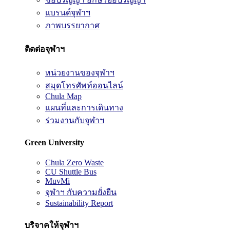
แบรนด์จุฬาฯ
ภาพบรรยากาศ
ติดต่อจุฬาฯ
หน่วยงานของจุฬาฯ
สมุดโทรศัพท์ออนไลน์
Chula Map
แผนที่และการเดินทาง
ร่วมงานกับจุฬาฯ
Green University
Chula Zero Waste
CU Shuttle Bus
MuvMi
จุฬาฯ กับความยั่งยืน
Sustainability Report
บริจาคให้จุฬาฯ