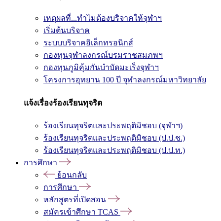
เหตุผลที่...ทำไมต้องบริจาคให้จุฬาฯ
เริ่มต้นบริจาค
ระบบบริจาคอิเล็กทรอนิกส์
กองทุนจุฬาลงกรณ์บรมราชสมภพฯ
กองทุนภูมิคุ้มกันบำบัดมะเร็งจุฬาฯ
โครงการอุทยาน 100 ปี จุฬาลงกรณ์มหาวิทยาลัย
แจ้งเรื่องร้องเรียนทุจริต
ร้องเรียนทุจริตและประพฤติมิชอบ (จุฬาฯ)
ร้องเรียนทุจริตและประพฤติมิชอบ (ป.ป.ช.)
ร้องเรียนทุจริตและประพฤติมิชอบ (ป.ป.ท.)
การศึกษา
ย้อนกลับ
การศึกษา
หลักสูตรที่เปิดสอน
สมัครเข้าศึกษา TCAS