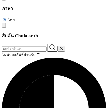
ภาษา
ไทย
สืบค้น Chula.ac.th
ไม่พบผลลัพธ์สำหรับ "
"