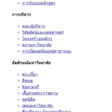
การรับรองหลักสูตร
การบริหาร
คณะผู้บริหาร
วิสัยทัศน์และยุทธศาสตร์
โครงสร้างองค์กร
สภามหาวิทยาลัย
การเปิดเผยข้อมูลสู่สาธารณะ
อัตลักษณ์มหาวิทยาลัย
พระเกี้ยว
สีชมพู
ต้นจามจุรี
เสื้อครุยพระราชทาน
ชุดนิสิต
เพลงมหาวิทยาลัย
ชื่อปริญญา อักษรย่อปริญญา