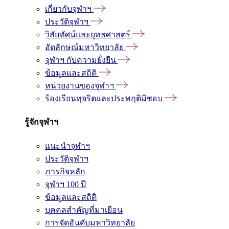
เกี่ยวกับจุฬาฯ
ประวัติจุฬาฯ
วิสัยทัศน์และยุทธศาสตร์
อัตลักษณ์มหาวิทยาลัย
จุฬาฯ กับความยั่งยืน
ข้อมูลและสถิติ
หน่วยงานของจุฬาฯ
ร้องเรียนทุจริตและประพฤติมิชอบ
รู้จักจุฬาฯ
แนะนำจุฬาฯ
ประวัติจุฬาฯ
ภารกิจหลัก
จุฬาฯ 100 ปี
ข้อมูลและสถิติ
บุคคลสำคัญที่มาเยือน
การจัดอันดับมหาวิทยาลัย