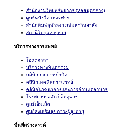
สำนักงานวิทยทรัพยากร (หอสมุดกลาง)
ศูนย์หนังสือแห่งจุฬาฯ
สำนักพิมพ์จุฬาลงกรณ์มหาวิทยาลัย
สถานีวิทยุแห่งจุฬาฯ
บริการทางการแพทย์
โอสถศาลา
บริการทางทันตกรรม
คลินิกกายภาพบำบัด
คลินิกเทคนิคการแพทย์
คลินิกโภชนาการและการกำหนดอาหาร
โรงพยาบาลสัตว์เล็กจุฬาฯ
ศูนย์เอ็มเน็ต
ศูนย์ส่งเสริมสุขภาวะผู้สูงอายุ
พื้นที่สร้างสรรค์