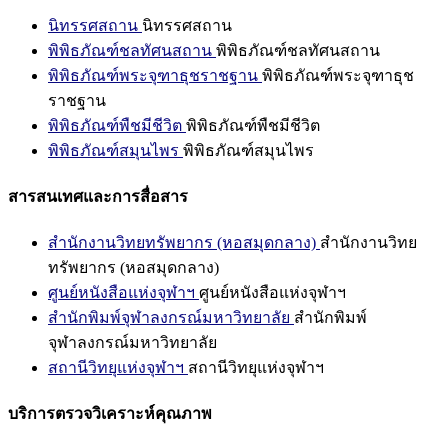
นิทรรศสถาน
นิทรรศสถาน
พิพิธภัณฑ์ชลทัศนสถาน
พิพิธภัณฑ์ชลทัศนสถาน
พิพิธภัณฑ์พระจุฑาธุชราชฐาน
พิพิธภัณฑ์พระจุฑาธุช
ราชฐาน
พิพิธภัณฑ์พืชมีชีวิต
พิพิธภัณฑ์พืชมีชีวิต
พิพิธภัณฑ์สมุนไพร
พิพิธภัณฑ์สมุนไพร
สารสนเทศและการสื่อสาร
สำนักงานวิทยทรัพยากร (หอสมุดกลาง)
สำนักงานวิทย
ทรัพยากร (หอสมุดกลาง)
ศูนย์หนังสือแห่งจุฬาฯ
ศูนย์หนังสือแห่งจุฬาฯ
สำนักพิมพ์จุฬาลงกรณ์มหาวิทยาลัย
สำนักพิมพ์
จุฬาลงกรณ์มหาวิทยาลัย
สถานีวิทยุแห่งจุฬาฯ
สถานีวิทยุแห่งจุฬาฯ
บริการตรวจวิเคราะห์คุณภาพ