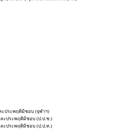
และประพฤติมิชอบ (จุฬาฯ)
ตและประพฤติมิชอบ (ป.ป.ช.)
ตและประพฤติมิชอบ (ป.ป.ท.)