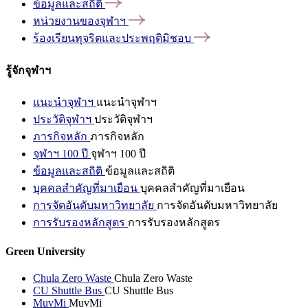
ข้อมูลและสถิติ
หน่วยงานของจุฬาฯ
ร้องเรียนทุจริตและประพฤติมิชอบ
รู้จักจุฬาฯ
แนะนำจุฬาฯ
แนะนำจุฬาฯ
ประวัติจุฬาฯ
ประวัติจุฬาฯ
ภารกิจหลัก
ภารกิจหลัก
จุฬาฯ 100 ปี
จุฬาฯ 100 ปี
ข้อมูลและสถิติ
ข้อมูลและสถิติ
บุคคลสำคัญที่มาเยือน
บุคคลสำคัญที่มาเยือน
การจัดอันดับมหาวิทยาลัย
การจัดอันดับมหาวิทยาลัย
การรับรองหลักสูตร
การรับรองหลักสูตร
Green University
Chula Zero Waste
Chula Zero Waste
CU Shuttle Bus
CU Shuttle Bus
MuvMi
MuvMi