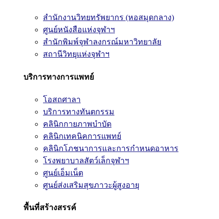
สำนักงานวิทยทรัพยากร (หอสมุดกลาง)
ศูนย์หนังสือแห่งจุฬาฯ
สำนักพิมพ์จุฬาลงกรณ์มหาวิทยาลัย
สถานีวิทยุแห่งจุฬาฯ
บริการทางการแพทย์
โอสถศาลา
บริการทางทันตกรรม
คลินิกกายภาพบำบัด
คลินิกเทคนิคการแพทย์
คลินิกโภชนาการและการกำหนดอาหาร
โรงพยาบาลสัตว์เล็กจุฬาฯ
ศูนย์เอ็มเน็ต
ศูนย์ส่งเสริมสุขภาวะผู้สูงอายุ
พื้นที่สร้างสรรค์