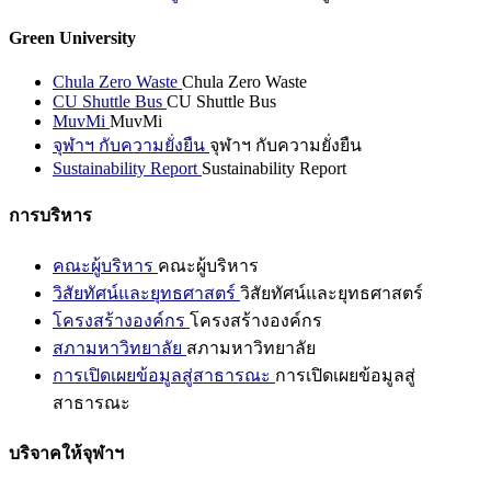
Green University
Chula Zero Waste
Chula Zero Waste
CU Shuttle Bus
CU Shuttle Bus
MuvMi
MuvMi
จุฬาฯ กับความยั่งยืน
จุฬาฯ กับความยั่งยืน
Sustainability Report
Sustainability Report
การบริหาร
คณะผู้บริหาร
คณะผู้บริหาร
วิสัยทัศน์และยุทธศาสตร์
วิสัยทัศน์และยุทธศาสตร์
โครงสร้างองค์กร
โครงสร้างองค์กร
สภามหาวิทยาลัย
สภามหาวิทยาลัย
การเปิดเผยข้อมูลสู่สาธารณะ
การเปิดเผยข้อมูลสู่
สาธารณะ
บริจาคให้จุฬาฯ