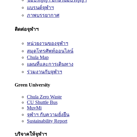
แบรนด์จุฬาฯ
ภาพบรรยากาศ
ติดต่อจุฬาฯ
หน่วยงานของจุฬาฯ
สมุดโทรศัพท์ออนไลน์
Chula Map
แผนที่และการเดินทาง
ร่วมงานกับจุฬาฯ
Green University
Chula Zero Waste
CU Shuttle Bus
MuvMi
จุฬาฯ กับความยั่งยืน
Sustainability Report
บริจาคให้จุฬาฯ