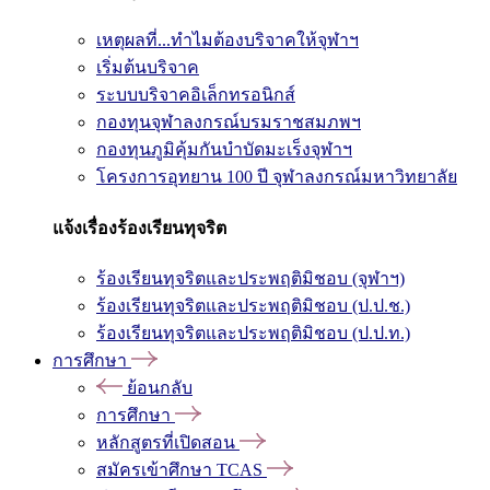
เหตุผลที่...ทำไมต้องบริจาคให้จุฬาฯ
เริ่มต้นบริจาค
ระบบบริจาคอิเล็กทรอนิกส์
กองทุนจุฬาลงกรณ์บรมราชสมภพฯ
กองทุนภูมิคุ้มกันบำบัดมะเร็งจุฬาฯ
โครงการอุทยาน 100 ปี จุฬาลงกรณ์มหาวิทยาลัย
แจ้งเรื่องร้องเรียนทุจริต
ร้องเรียนทุจริตและประพฤติมิชอบ (จุฬาฯ)
ร้องเรียนทุจริตและประพฤติมิชอบ (ป.ป.ช.)
ร้องเรียนทุจริตและประพฤติมิชอบ (ป.ป.ท.)
การศึกษา
ย้อนกลับ
การศึกษา
หลักสูตรที่เปิดสอน
สมัครเข้าศึกษา TCAS