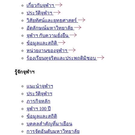
เกี่ยวกับจุฬาฯ
ประวัติจุฬาฯ
วิสัยทัศน์และยุทธศาสตร์
อัตลักษณ์มหาวิทยาลัย
จุฬาฯ กับความยั่งยืน
ข้อมูลและสถิติ
หน่วยงานของจุฬาฯ
ร้องเรียนทุจริตและประพฤติมิชอบ
รู้จักจุฬาฯ
แนะนำจุฬาฯ
ประวัติจุฬาฯ
ภารกิจหลัก
จุฬาฯ 100 ปี
ข้อมูลและสถิติ
บุคคลสำคัญที่มาเยือน
การจัดอันดับมหาวิทยาลัย