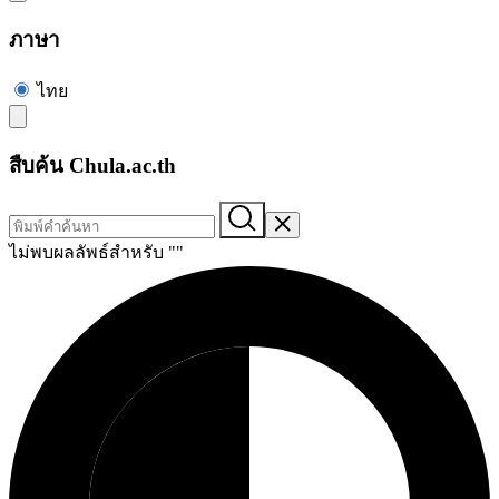
ภาษา
ไทย
สืบค้น Chula.ac.th
ไม่พบผลลัพธ์สำหรับ "
"