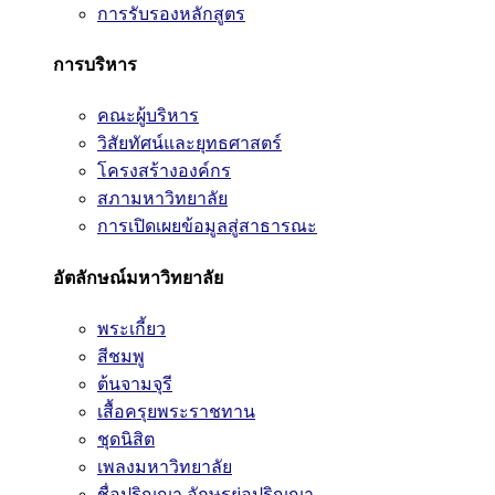
การรับรองหลักสูตร
การบริหาร
คณะผู้บริหาร
วิสัยทัศน์และยุทธศาสตร์
โครงสร้างองค์กร
สภามหาวิทยาลัย
การเปิดเผยข้อมูลสู่สาธารณะ
อัตลักษณ์มหาวิทยาลัย
พระเกี้ยว
สีชมพู
ต้นจามจุรี
เสื้อครุยพระราชทาน
ชุดนิสิต
เพลงมหาวิทยาลัย
ชื่อปริญญา อักษรย่อปริญญา