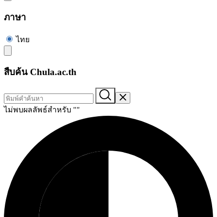
ภาษา
ไทย
สืบค้น Chula.ac.th
ไม่พบผลลัพธ์สำหรับ "
"