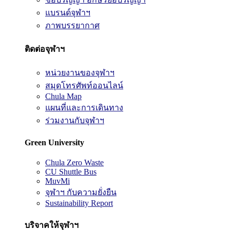
แบรนด์จุฬาฯ
ภาพบรรยากาศ
ติดต่อจุฬาฯ
หน่วยงานของจุฬาฯ
สมุดโทรศัพท์ออนไลน์
Chula Map
แผนที่และการเดินทาง
ร่วมงานกับจุฬาฯ
Green University
Chula Zero Waste
CU Shuttle Bus
MuvMi
จุฬาฯ กับความยั่งยืน
Sustainability Report
บริจาคให้จุฬาฯ