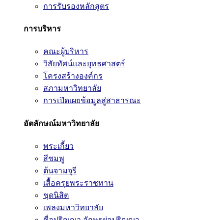
การรับรองหลักสูตร
การบริหาร
คณะผู้บริหาร
วิสัยทัศน์และยุทธศาสตร์
โครงสร้างองค์กร
สภามหาวิทยาลัย
การเปิดเผยข้อมูลสู่สาธารณะ
อัตลักษณ์มหาวิทยาลัย
พระเกี้ยว
สีชมพู
ต้นจามจุรี
เสื้อครุยพระราชทาน
ชุดนิสิต
เพลงมหาวิทยาลัย
ชื่อปริญญา อักษรย่อปริญญา