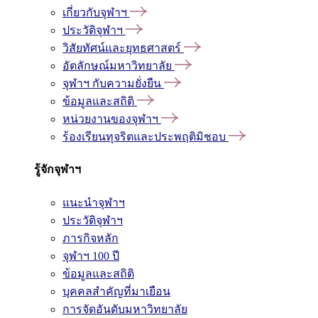
เกี่ยวกับจุฬาฯ
ประวัติจุฬาฯ
วิสัยทัศน์และยุทธศาสตร์
อัตลักษณ์มหาวิทยาลัย
จุฬาฯ กับความยั่งยืน
ข้อมูลและสถิติ
หน่วยงานของจุฬาฯ
ร้องเรียนทุจริตและประพฤติมิชอบ
รู้จักจุฬาฯ
แนะนำจุฬาฯ
ประวัติจุฬาฯ
ภารกิจหลัก
จุฬาฯ 100 ปี
ข้อมูลและสถิติ
บุคคลสำคัญที่มาเยือน
การจัดอันดับมหาวิทยาลัย