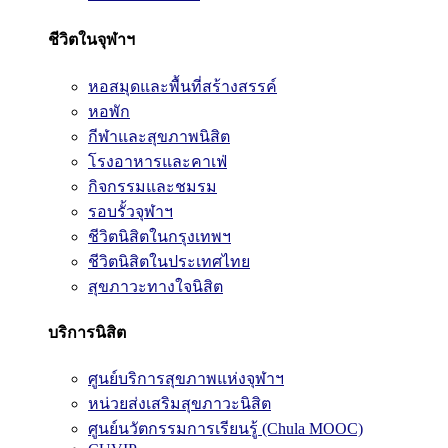
ชีวิตในจุฬาฯ
หอสมุดและพื้นที่สร้างสรรค์
หอพัก
กีฬาและสุขภาพนิสิต
โรงอาหารและคาเฟ่
กิจกรรมและชมรม
รอบรั้วจุฬาฯ
ชีวิตนิสิตในกรุงเทพฯ
ชีวิตนิสิตในประเทศไทย
สุขภาวะทางใจนิสิต
บริการนิสิต
ศูนย์บริการสุขภาพแห่งจุฬาฯ
หน่วยส่งเสริมสุขภาวะนิสิต
ศูนย์นวัตกรรมการเรียนรู้ (Chula MOOC)