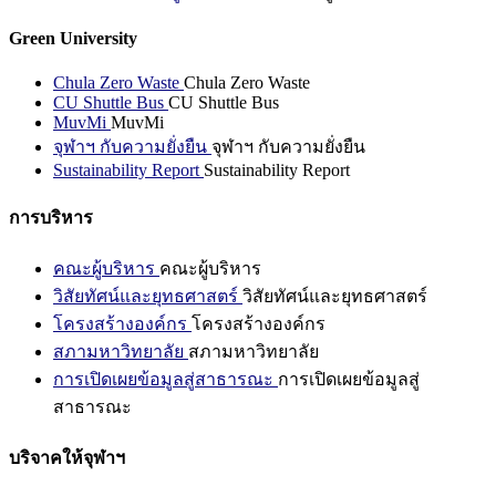
Green University
Chula Zero Waste
Chula Zero Waste
CU Shuttle Bus
CU Shuttle Bus
MuvMi
MuvMi
จุฬาฯ กับความยั่งยืน
จุฬาฯ กับความยั่งยืน
Sustainability Report
Sustainability Report
การบริหาร
คณะผู้บริหาร
คณะผู้บริหาร
วิสัยทัศน์และยุทธศาสตร์
วิสัยทัศน์และยุทธศาสตร์
โครงสร้างองค์กร
โครงสร้างองค์กร
สภามหาวิทยาลัย
สภามหาวิทยาลัย
การเปิดเผยข้อมูลสู่สาธารณะ
การเปิดเผยข้อมูลสู่
สาธารณะ
บริจาคให้จุฬาฯ