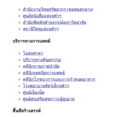
สำนักงานวิทยทรัพยากร (หอสมุดกลาง)
ศูนย์หนังสือแห่งจุฬาฯ
สำนักพิมพ์จุฬาลงกรณ์มหาวิทยาลัย
สถานีวิทยุแห่งจุฬาฯ
บริการทางการแพทย์
โอสถศาลา
บริการทางทันตกรรม
คลินิกกายภาพบำบัด
คลินิกเทคนิคการแพทย์
คลินิกโภชนาการและการกำหนดอาหาร
โรงพยาบาลสัตว์เล็กจุฬาฯ
ศูนย์เอ็มเน็ต
ศูนย์ส่งเสริมสุขภาวะผู้สูงอายุ
พื้นที่สร้างสรรค์