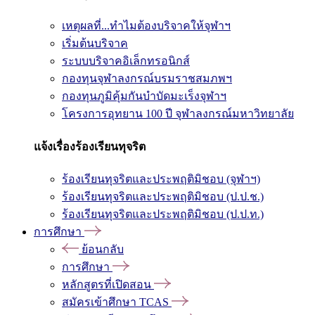
เหตุผลที่...ทำไมต้องบริจาคให้จุฬาฯ
เริ่มต้นบริจาค
ระบบบริจาคอิเล็กทรอนิกส์
กองทุนจุฬาลงกรณ์บรมราชสมภพฯ
กองทุนภูมิคุ้มกันบำบัดมะเร็งจุฬาฯ
โครงการอุทยาน 100 ปี จุฬาลงกรณ์มหาวิทยาลัย
แจ้งเรื่องร้องเรียนทุจริต
ร้องเรียนทุจริตและประพฤติมิชอบ (จุฬาฯ)
ร้องเรียนทุจริตและประพฤติมิชอบ (ป.ป.ช.)
ร้องเรียนทุจริตและประพฤติมิชอบ (ป.ป.ท.)
การศึกษา
ย้อนกลับ
การศึกษา
หลักสูตรที่เปิดสอน
สมัครเข้าศึกษา TCAS