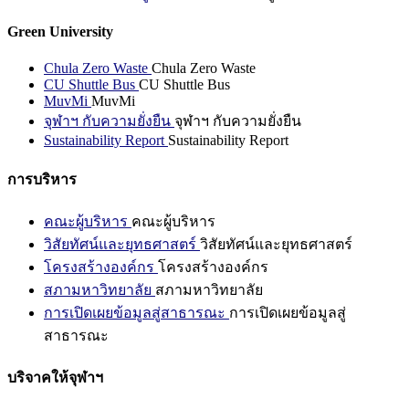
Green University
Chula Zero Waste
Chula Zero Waste
CU Shuttle Bus
CU Shuttle Bus
MuvMi
MuvMi
จุฬาฯ กับความยั่งยืน
จุฬาฯ กับความยั่งยืน
Sustainability Report
Sustainability Report
การบริหาร
คณะผู้บริหาร
คณะผู้บริหาร
วิสัยทัศน์และยุทธศาสตร์
วิสัยทัศน์และยุทธศาสตร์
โครงสร้างองค์กร
โครงสร้างองค์กร
สภามหาวิทยาลัย
สภามหาวิทยาลัย
การเปิดเผยข้อมูลสู่สาธารณะ
การเปิดเผยข้อมูลสู่
สาธารณะ
บริจาคให้จุฬาฯ