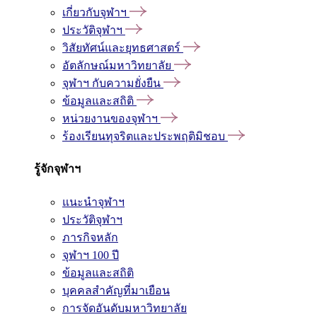
เกี่ยวกับจุฬาฯ
ประวัติจุฬาฯ
วิสัยทัศน์และยุทธศาสตร์
อัตลักษณ์มหาวิทยาลัย
จุฬาฯ กับความยั่งยืน
ข้อมูลและสถิติ
หน่วยงานของจุฬาฯ
ร้องเรียนทุจริตและประพฤติมิชอบ
รู้จักจุฬาฯ
แนะนำจุฬาฯ
ประวัติจุฬาฯ
ภารกิจหลัก
จุฬาฯ 100 ปี
ข้อมูลและสถิติ
บุคคลสำคัญที่มาเยือน
การจัดอันดับมหาวิทยาลัย