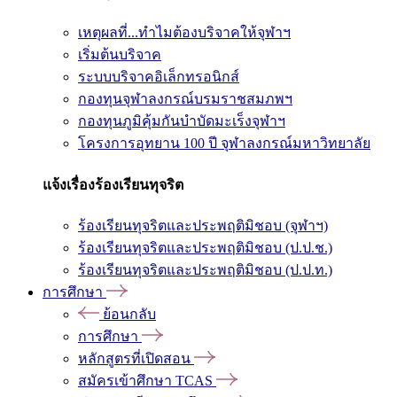
เหตุผลที่...ทำไมต้องบริจาคให้จุฬาฯ
เริ่มต้นบริจาค
ระบบบริจาคอิเล็กทรอนิกส์
กองทุนจุฬาลงกรณ์บรมราชสมภพฯ
กองทุนภูมิคุ้มกันบำบัดมะเร็งจุฬาฯ
โครงการอุทยาน 100 ปี จุฬาลงกรณ์มหาวิทยาลัย
แจ้งเรื่องร้องเรียนทุจริต
ร้องเรียนทุจริตและประพฤติมิชอบ (จุฬาฯ)
ร้องเรียนทุจริตและประพฤติมิชอบ (ป.ป.ช.)
ร้องเรียนทุจริตและประพฤติมิชอบ (ป.ป.ท.)
การศึกษา
ย้อนกลับ
การศึกษา
หลักสูตรที่เปิดสอน
สมัครเข้าศึกษา TCAS