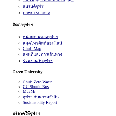
แบรนด์จุฬาฯ
ภาพบรรยากาศ
ติดต่อจุฬาฯ
หน่วยงานของจุฬาฯ
สมุดโทรศัพท์ออนไลน์
Chula Map
แผนที่และการเดินทาง
ร่วมงานกับจุฬาฯ
Green University
Chula Zero Waste
CU Shuttle Bus
MuvMi
จุฬาฯ กับความยั่งยืน
Sustainability Report
บริจาคให้จุฬาฯ