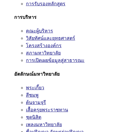
การรับรองหลักสูตร
การบริหาร
คณะผู้บริหาร
วิสัยทัศน์และยุทธศาสตร์
โครงสร้างองค์กร
สภามหาวิทยาลัย
การเปิดเผยข้อมูลสู่สาธารณะ
อัตลักษณ์มหาวิทยาลัย
พระเกี้ยว
สีชมพู
ต้นจามจุรี
เสื้อครุยพระราชทาน
ชุดนิสิต
เพลงมหาวิทยาลัย
ชื่อปริญญา อักษรย่อปริญญา