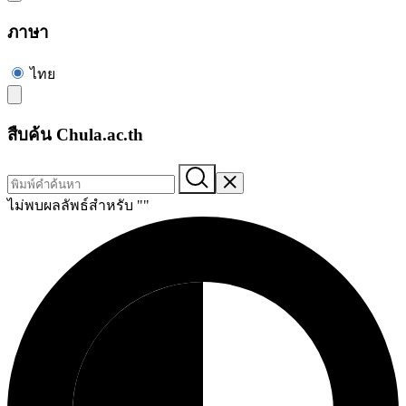
ภาษา
ไทย
สืบค้น Chula.ac.th
ไม่พบผลลัพธ์สำหรับ "
"