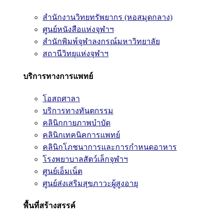
สำนักงานวิทยทรัพยากร (หอสมุดกลาง)
ศูนย์หนังสือแห่งจุฬาฯ
สำนักพิมพ์จุฬาลงกรณ์มหาวิทยาลัย
สถานีวิทยุแห่งจุฬาฯ
บริการทางการแพทย์
โอสถศาลา
บริการทางทันตกรรม
คลินิกกายภาพบำบัด
คลินิกเทคนิคการแพทย์
คลินิกโภชนาการและการกำหนดอาหาร
โรงพยาบาลสัตว์เล็กจุฬาฯ
ศูนย์เอ็มเน็ต
ศูนย์ส่งเสริมสุขภาวะผู้สูงอายุ
พื้นที่สร้างสรรค์