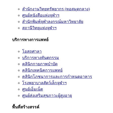
สำนักงานวิทยทรัพยากร (หอสมุดกลาง)
ศูนย์หนังสือแห่งจุฬาฯ
สำนักพิมพ์จุฬาลงกรณ์มหาวิทยาลัย
สถานีวิทยุแห่งจุฬาฯ
บริการทางการแพทย์
โอสถศาลา
บริการทางทันตกรรม
คลินิกกายภาพบำบัด
คลินิกเทคนิคการแพทย์
คลินิกโภชนาการและการกำหนดอาหาร
โรงพยาบาลสัตว์เล็กจุฬาฯ
ศูนย์เอ็มเน็ต
ศูนย์ส่งเสริมสุขภาวะผู้สูงอายุ
พื้นที่สร้างสรรค์