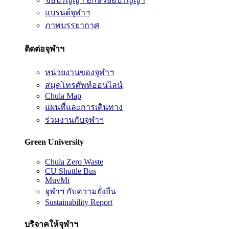
แบรนด์จุฬาฯ
ภาพบรรยากาศ
ติดต่อจุฬาฯ
หน่วยงานของจุฬาฯ
สมุดโทรศัพท์ออนไลน์
Chula Map
แผนที่และการเดินทาง
ร่วมงานกับจุฬาฯ
Green University
Chula Zero Waste
CU Shuttle Bus
MuvMi
จุฬาฯ กับความยั่งยืน
Sustainability Report
บริจาคให้จุฬาฯ