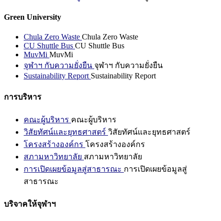
Green University
Chula Zero Waste
Chula Zero Waste
CU Shuttle Bus
CU Shuttle Bus
MuvMi
MuvMi
จุฬาฯ กับความยั่งยืน
จุฬาฯ กับความยั่งยืน
Sustainability Report
Sustainability Report
การบริหาร
คณะผู้บริหาร
คณะผู้บริหาร
วิสัยทัศน์และยุทธศาสตร์
วิสัยทัศน์และยุทธศาสตร์
โครงสร้างองค์กร
โครงสร้างองค์กร
สภามหาวิทยาลัย
สภามหาวิทยาลัย
การเปิดเผยข้อมูลสู่สาธารณะ
การเปิดเผยข้อมูลสู่
สาธารณะ
บริจาคให้จุฬาฯ