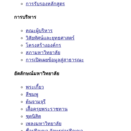
การรับรองหลักสูตร
การบริหาร
คณะผู้บริหาร
วิสัยทัศน์และยุทธศาสตร์
โครงสร้างองค์กร
สภามหาวิทยาลัย
การเปิดเผยข้อมูลสู่สาธารณะ
อัตลักษณ์มหาวิทยาลัย
พระเกี้ยว
สีชมพู
ต้นจามจุรี
เสื้อครุยพระราชทาน
ชุดนิสิต
เพลงมหาวิทยาลัย
ชื่อปริญญา อักษรย่อปริญญา