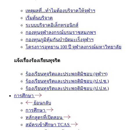
เหตุผลที่...ทำไมต้องบริจาคให้จุฬาฯ
เริ่มต้นบริจาค
ระบบบริจาคอิเล็กทรอนิกส์
กองทุนจุฬาลงกรณ์บรมราชสมภพฯ
กองทุนภูมิคุ้มกันบำบัดมะเร็งจุฬาฯ
โครงการอุทยาน 100 ปี จุฬาลงกรณ์มหาวิทยาลัย
แจ้งเรื่องร้องเรียนทุจริต
ร้องเรียนทุจริตและประพฤติมิชอบ (จุฬาฯ)
ร้องเรียนทุจริตและประพฤติมิชอบ (ป.ป.ช.)
ร้องเรียนทุจริตและประพฤติมิชอบ (ป.ป.ท.)
การศึกษา
ย้อนกลับ
การศึกษา
หลักสูตรที่เปิดสอน
สมัครเข้าศึกษา TCAS