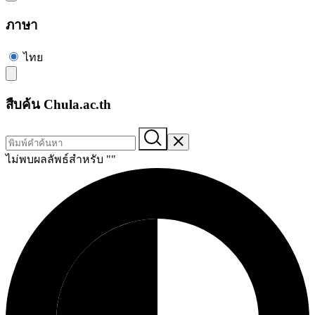
ภาษา
ไทย
สืบค้น Chula.ac.th
ไม่พบผลลัพธ์สำหรับ "
"