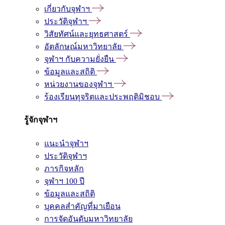
เกี่ยวกับจุฬาฯ
ประวัติจุฬาฯ
วิสัยทัศน์และยุทธศาสตร์
อัตลักษณ์มหาวิทยาลัย
จุฬาฯ กับความยั่งยืน
ข้อมูลและสถิติ
หน่วยงานของจุฬาฯ
ร้องเรียนทุจริตและประพฤติมิชอบ
รู้จักจุฬาฯ
แนะนำจุฬาฯ
ประวัติจุฬาฯ
ภารกิจหลัก
จุฬาฯ 100 ปี
ข้อมูลและสถิติ
บุคคลสำคัญที่มาเยือน
การจัดอันดับมหาวิทยาลัย