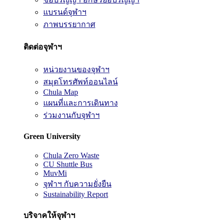
แบรนด์จุฬาฯ
ภาพบรรยากาศ
ติดต่อจุฬาฯ
หน่วยงานของจุฬาฯ
สมุดโทรศัพท์ออนไลน์
Chula Map
แผนที่และการเดินทาง
ร่วมงานกับจุฬาฯ
Green University
Chula Zero Waste
CU Shuttle Bus
MuvMi
จุฬาฯ กับความยั่งยืน
Sustainability Report
บริจาคให้จุฬาฯ