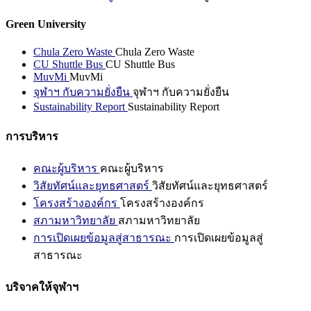
Green University
Chula Zero Waste
Chula Zero Waste
CU Shuttle Bus
CU Shuttle Bus
MuvMi
MuvMi
จุฬาฯ กับความยั่งยืน
จุฬาฯ กับความยั่งยืน
Sustainability Report
Sustainability Report
การบริหาร
คณะผู้บริหาร
คณะผู้บริหาร
วิสัยทัศน์และยุทธศาสตร์
วิสัยทัศน์และยุทธศาสตร์
โครงสร้างองค์กร
โครงสร้างองค์กร
สภามหาวิทยาลัย
สภามหาวิทยาลัย
การเปิดเผยข้อมูลสู่สาธารณะ
การเปิดเผยข้อมูลสู่
สาธารณะ
บริจาคให้จุฬาฯ