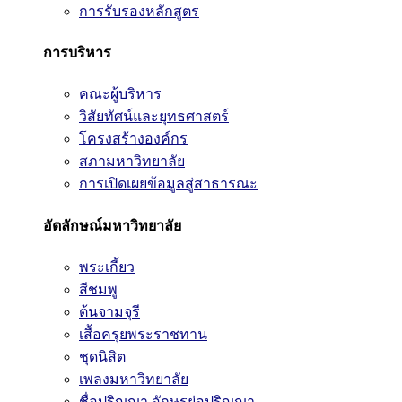
การรับรองหลักสูตร
การบริหาร
คณะผู้บริหาร
วิสัยทัศน์และยุทธศาสตร์
โครงสร้างองค์กร
สภามหาวิทยาลัย
การเปิดเผยข้อมูลสู่สาธารณะ
อัตลักษณ์มหาวิทยาลัย
พระเกี้ยว
สีชมพู
ต้นจามจุรี
เสื้อครุยพระราชทาน
ชุดนิสิต
เพลงมหาวิทยาลัย
ชื่อปริญญา อักษรย่อปริญญา