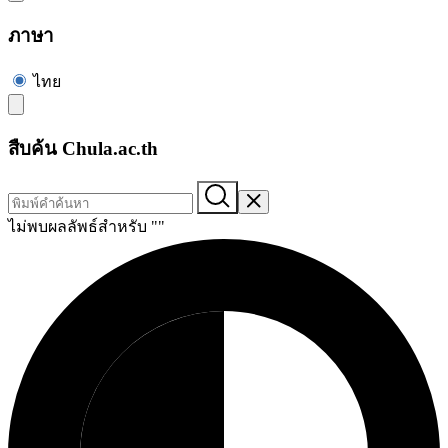
ภาษา
ไทย
สืบค้น Chula.ac.th
ไม่พบผลลัพธ์สำหรับ "
"