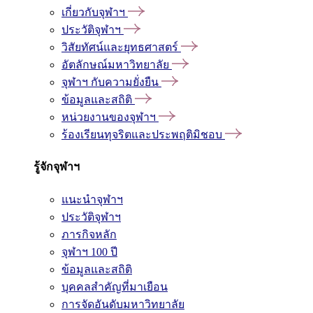
เกี่ยวกับจุฬาฯ
ประวัติจุฬาฯ
วิสัยทัศน์และยุทธศาสตร์
อัตลักษณ์มหาวิทยาลัย
จุฬาฯ กับความยั่งยืน
ข้อมูลและสถิติ
หน่วยงานของจุฬาฯ
ร้องเรียนทุจริตและประพฤติมิชอบ
รู้จักจุฬาฯ
แนะนำจุฬาฯ
ประวัติจุฬาฯ
ภารกิจหลัก
จุฬาฯ 100 ปี
ข้อมูลและสถิติ
บุคคลสำคัญที่มาเยือน
การจัดอันดับมหาวิทยาลัย