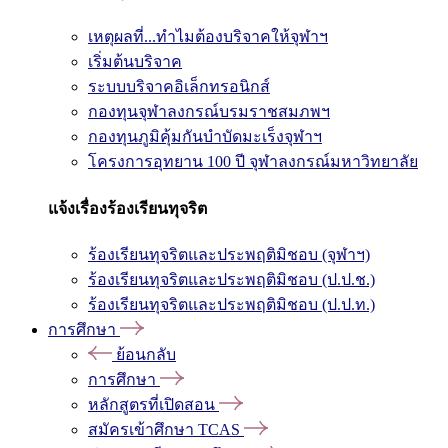
เหตุผลที่...ทำไมต้องบริจาคให้จุฬาฯ
เริ่มต้นบริจาค
ระบบบริจาคอิเล็กทรอนิกส์
กองทุนจุฬาลงกรณ์บรมราชสมภพฯ
กองทุนภูมิคุ้มกันบำบัดมะเร็งจุฬาฯ
โครงการอุทยาน 100 ปี จุฬาลงกรณ์มหาวิทยาลัย
แจ้งเรื่องร้องเรียนทุจริต
ร้องเรียนทุจริตและประพฤติมิชอบ (จุฬาฯ)
ร้องเรียนทุจริตและประพฤติมิชอบ (ป.ป.ช.)
ร้องเรียนทุจริตและประพฤติมิชอบ (ป.ป.ท.)
การศึกษา
ย้อนกลับ
การศึกษา
หลักสูตรที่เปิดสอน
สมัครเข้าศึกษา TCAS