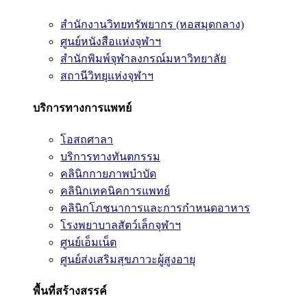
สำนักงานวิทยทรัพยากร (หอสมุดกลาง)
ศูนย์หนังสือแห่งจุฬาฯ
สำนักพิมพ์จุฬาลงกรณ์มหาวิทยาลัย
สถานีวิทยุแห่งจุฬาฯ
บริการทางการแพทย์
โอสถศาลา
บริการทางทันตกรรม
คลินิกกายภาพบำบัด
คลินิกเทคนิคการแพทย์
คลินิกโภชนาการและการกำหนดอาหาร
โรงพยาบาลสัตว์เล็กจุฬาฯ
ศูนย์เอ็มเน็ต
ศูนย์ส่งเสริมสุขภาวะผู้สูงอายุ
พื้นที่สร้างสรรค์