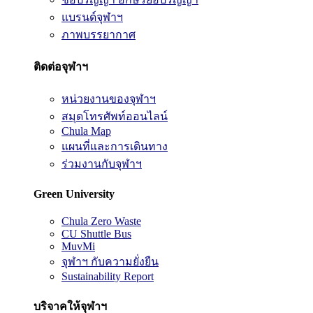
แบรนด์จุฬาฯ
ภาพบรรยากาศ
ติดต่อจุฬาฯ
หน่วยงานของจุฬาฯ
สมุดโทรศัพท์ออนไลน์
Chula Map
แผนที่และการเดินทาง
ร่วมงานกับจุฬาฯ
Green University
Chula Zero Waste
CU Shuttle Bus
MuvMi
จุฬาฯ กับความยั่งยืน
Sustainability Report
บริจาคให้จุฬาฯ