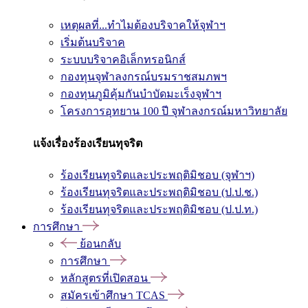
เหตุผลที่...ทำไมต้องบริจาคให้จุฬาฯ
เริ่มต้นบริจาค
ระบบบริจาคอิเล็กทรอนิกส์
กองทุนจุฬาลงกรณ์บรมราชสมภพฯ
กองทุนภูมิคุ้มกันบำบัดมะเร็งจุฬาฯ
โครงการอุทยาน 100 ปี จุฬาลงกรณ์มหาวิทยาลัย
แจ้งเรื่องร้องเรียนทุจริต
ร้องเรียนทุจริตและประพฤติมิชอบ (จุฬาฯ)
ร้องเรียนทุจริตและประพฤติมิชอบ (ป.ป.ช.)
ร้องเรียนทุจริตและประพฤติมิชอบ (ป.ป.ท.)
การศึกษา
ย้อนกลับ
การศึกษา
หลักสูตรที่เปิดสอน
สมัครเข้าศึกษา TCAS