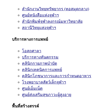
สำนักงานวิทยทรัพยากร (หอสมุดกลาง)
ศูนย์หนังสือแห่งจุฬาฯ
สำนักพิมพ์จุฬาลงกรณ์มหาวิทยาลัย
สถานีวิทยุแห่งจุฬาฯ
บริการทางการแพทย์
โอสถศาลา
บริการทางทันตกรรม
คลินิกกายภาพบำบัด
คลินิกเทคนิคการแพทย์
คลินิกโภชนาการและการกำหนดอาหาร
โรงพยาบาลสัตว์เล็กจุฬาฯ
ศูนย์เอ็มเน็ต
ศูนย์ส่งเสริมสุขภาวะผู้สูงอายุ
พื้นที่สร้างสรรค์