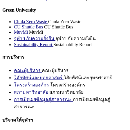
Green University
Chula Zero Waste
Chula Zero Waste
CU Shuttle Bus
CU Shuttle Bus
MuvMi
MuvMi
จุฬาฯ กับความยั่งยืน
จุฬาฯ กับความยั่งยืน
Sustainability Report
Sustainability Report
การบริหาร
คณะผู้บริหาร
คณะผู้บริหาร
วิสัยทัศน์และยุทธศาสตร์
วิสัยทัศน์และยุทธศาสตร์
โครงสร้างองค์กร
โครงสร้างองค์กร
สภามหาวิทยาลัย
สภามหาวิทยาลัย
การเปิดเผยข้อมูลสู่สาธารณะ
การเปิดเผยข้อมูลสู่
สาธารณะ
บริจาคให้จุฬาฯ