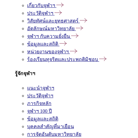
เกี่ยวกับจุฬาฯ
ประวัติจุฬาฯ
วิสัยทัศน์และยุทธศาสตร์
อัตลักษณ์มหาวิทยาลัย
จุฬาฯ กับความยั่งยืน
ข้อมูลและสถิติ
หน่วยงานของจุฬาฯ
ร้องเรียนทุจริตและประพฤติมิชอบ
รู้จักจุฬาฯ
แนะนำจุฬาฯ
ประวัติจุฬาฯ
ภารกิจหลัก
จุฬาฯ 100 ปี
ข้อมูลและสถิติ
บุคคลสำคัญที่มาเยือน
การจัดอันดับมหาวิทยาลัย