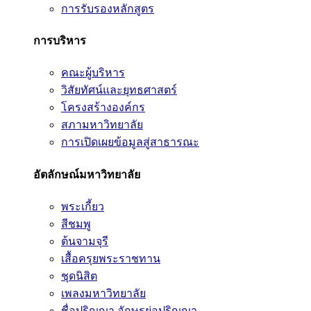
การรับรองหลักสูตร
การบริหาร
คณะผู้บริหาร
วิสัยทัศน์และยุทธศาสตร์
โครงสร้างองค์กร
สภามหาวิทยาลัย
การเปิดเผยข้อมูลสู่สาธารณะ
อัตลักษณ์มหาวิทยาลัย
พระเกี้ยว
สีชมพู
ต้นจามจุรี
เสื้อครุยพระราชทาน
ชุดนิสิต
เพลงมหาวิทยาลัย
ชื่อปริญญา อักษรย่อปริญญา