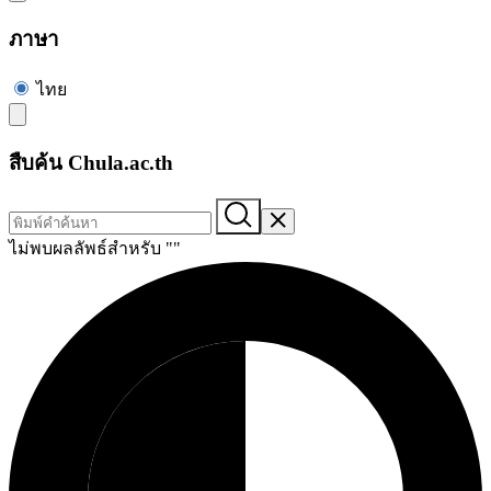
ภาษา
ไทย
สืบค้น Chula.ac.th
ไม่พบผลลัพธ์สำหรับ "
"