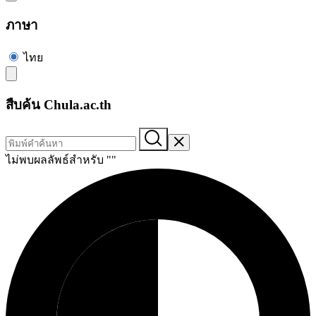
ภาษา
ไทย
สืบค้น Chula.ac.th
ไม่พบผลลัพธ์สำหรับ "
"