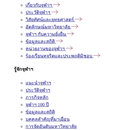
เกี่ยวกับจุฬาฯ
ประวัติจุฬาฯ
วิสัยทัศน์และยุทธศาสตร์
อัตลักษณ์มหาวิทยาลัย
จุฬาฯ กับความยั่งยืน
ข้อมูลและสถิติ
หน่วยงานของจุฬาฯ
ร้องเรียนทุจริตและประพฤติมิชอบ
รู้จักจุฬาฯ
แนะนำจุฬาฯ
ประวัติจุฬาฯ
ภารกิจหลัก
จุฬาฯ 100 ปี
ข้อมูลและสถิติ
บุคคลสำคัญที่มาเยือน
การจัดอันดับมหาวิทยาลัย