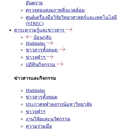
อันตราย
ตรวจสอบคุณภาพสิ่งแวดล้อม
ศูนย์เครื่องมือวิจัยวิทยาศาสตร์และเทคโนโลยี
(STREC)
สาระความรู้และข่าวสาร
ย้อนกลับ
Highlights
ข่าวสารทั้งหมด
ข่าวจุฬาฯ
ปฏิทินกิจกรรม
ข่าวสารและกิจกรรม
Highlights
ข่าวสารทั้งหมด
ประกาศจุฬาลงกรณ์มหาวิทยาลัย
ข่าวจุฬาฯ
งานวิจัยและนวัตกรรม
ความร่วมมือ