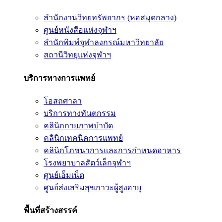
สำนักงานวิทยทรัพยากร (หอสมุดกลาง)
ศูนย์หนังสือแห่งจุฬาฯ
สำนักพิมพ์จุฬาลงกรณ์มหาวิทยาลัย
สถานีวิทยุแห่งจุฬาฯ
บริการทางการแพทย์
โอสถศาลา
บริการทางทันตกรรม
คลินิกกายภาพบำบัด
คลินิกเทคนิคการแพทย์
คลินิกโภชนาการและการกำหนดอาหาร
โรงพยาบาลสัตว์เล็กจุฬาฯ
ศูนย์เอ็มเน็ต
ศูนย์ส่งเสริมสุขภาวะผู้สูงอายุ
พื้นที่สร้างสรรค์