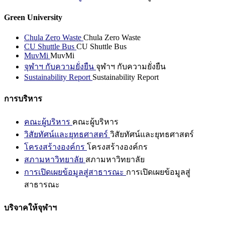
Green University
Chula Zero Waste
Chula Zero Waste
CU Shuttle Bus
CU Shuttle Bus
MuvMi
MuvMi
จุฬาฯ กับความยั่งยืน
จุฬาฯ กับความยั่งยืน
Sustainability Report
Sustainability Report
การบริหาร
คณะผู้บริหาร
คณะผู้บริหาร
วิสัยทัศน์และยุทธศาสตร์
วิสัยทัศน์และยุทธศาสตร์
โครงสร้างองค์กร
โครงสร้างองค์กร
สภามหาวิทยาลัย
สภามหาวิทยาลัย
การเปิดเผยข้อมูลสู่สาธารณะ
การเปิดเผยข้อมูลสู่
สาธารณะ
บริจาคให้จุฬาฯ