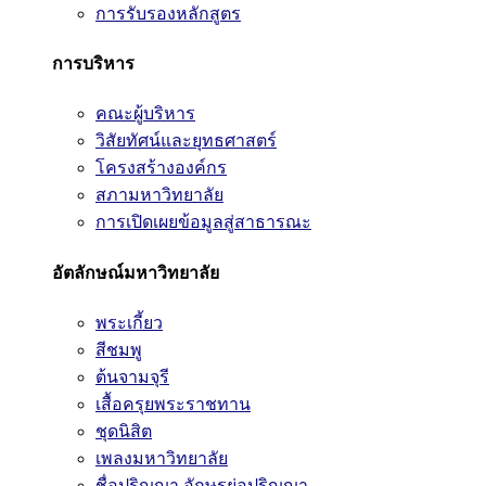
การรับรองหลักสูตร
การบริหาร
คณะผู้บริหาร
วิสัยทัศน์และยุทธศาสตร์
โครงสร้างองค์กร
สภามหาวิทยาลัย
การเปิดเผยข้อมูลสู่สาธารณะ
อัตลักษณ์มหาวิทยาลัย
พระเกี้ยว
สีชมพู
ต้นจามจุรี
เสื้อครุยพระราชทาน
ชุดนิสิต
เพลงมหาวิทยาลัย
ชื่อปริญญา อักษรย่อปริญญา