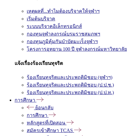
เหตุผลที่...ทำไมต้องบริจาคให้จุฬาฯ
เริ่มต้นบริจาค
ระบบบริจาคอิเล็กทรอนิกส์
กองทุนจุฬาลงกรณ์บรมราชสมภพฯ
กองทุนภูมิคุ้มกันบำบัดมะเร็งจุฬาฯ
โครงการอุทยาน 100 ปี จุฬาลงกรณ์มหาวิทยาลัย
แจ้งเรื่องร้องเรียนทุจริต
ร้องเรียนทุจริตและประพฤติมิชอบ (จุฬาฯ)
ร้องเรียนทุจริตและประพฤติมิชอบ (ป.ป.ช.)
ร้องเรียนทุจริตและประพฤติมิชอบ (ป.ป.ท.)
การศึกษา
ย้อนกลับ
การศึกษา
หลักสูตรที่เปิดสอน
สมัครเข้าศึกษา TCAS