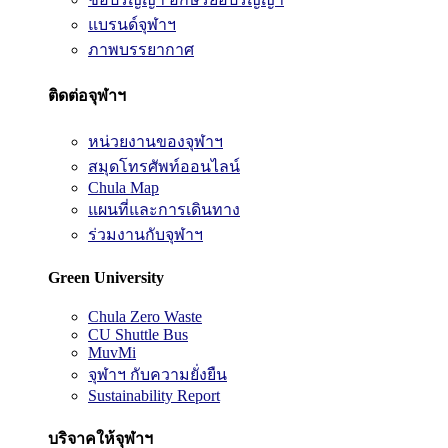
แบรนด์จุฬาฯ
ภาพบรรยากาศ
ติดต่อจุฬาฯ
หน่วยงานของจุฬาฯ
สมุดโทรศัพท์ออนไลน์
Chula Map
แผนที่และการเดินทาง
ร่วมงานกับจุฬาฯ
Green University
Chula Zero Waste
CU Shuttle Bus
MuvMi
จุฬาฯ กับความยั่งยืน
Sustainability Report
บริจาคให้จุฬาฯ