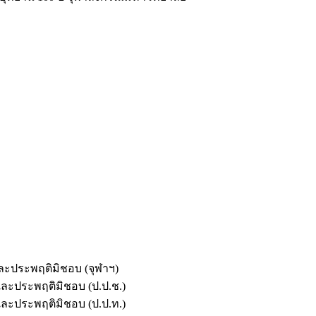
และประพฤติมิชอบ (จุฬาฯ)
ตและประพฤติมิชอบ (ป.ป.ช.)
ตและประพฤติมิชอบ (ป.ป.ท.)