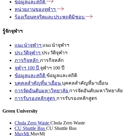
ข้อมูลและสถิติ
หน่วยงานของจุฬาฯ
ร้องเรียนทุจริตและประพฤติมิชอบ
รู้จักจุฬาฯ
แนะนำจุฬาฯ
แนะนำจุฬาฯ
ประวัติจุฬาฯ
ประวัติจุฬาฯ
ภารกิจหลัก
ภารกิจหลัก
จุฬาฯ 100 ปี
จุฬาฯ 100 ปี
ข้อมูลและสถิติ
ข้อมูลและสถิติ
บุคคลสำคัญที่มาเยือน
บุคคลสำคัญที่มาเยือน
การจัดอันดับมหาวิทยาลัย
การจัดอันดับมหาวิทยาลัย
การรับรองหลักสูตร
การรับรองหลักสูตร
Green University
Chula Zero Waste
Chula Zero Waste
CU Shuttle Bus
CU Shuttle Bus
MuvMi
MuvMi