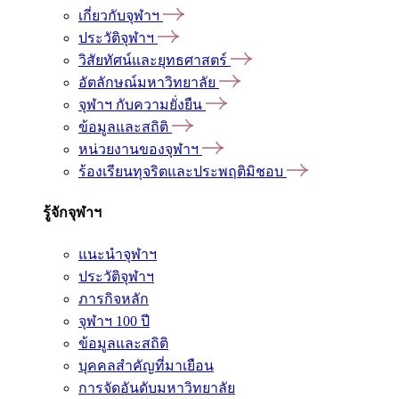
เกี่ยวกับจุฬาฯ
ประวัติจุฬาฯ
วิสัยทัศน์และยุทธศาสตร์
อัตลักษณ์มหาวิทยาลัย
จุฬาฯ กับความยั่งยืน
ข้อมูลและสถิติ
หน่วยงานของจุฬาฯ
ร้องเรียนทุจริตและประพฤติมิชอบ
รู้จักจุฬาฯ
แนะนำจุฬาฯ
ประวัติจุฬาฯ
ภารกิจหลัก
จุฬาฯ 100 ปี
ข้อมูลและสถิติ
บุคคลสำคัญที่มาเยือน
การจัดอันดับมหาวิทยาลัย