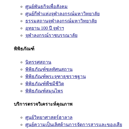
ศูนย์พันธกิจเพื่อสังคม
ศูนย์กีฬาแห่งจุฬาลงกรณ์มหาวิทยาลัย
ธรรมสถานจุฬาลงกรณ์มหาวิทยาลัย
อุทยาน 100 ปี จุฬาฯ
จุฬาลงกรณ์ราชบรรณาลัย
พิพิธภัณฑ์
นิทรรศสถาน
พิพิธภัณฑ์ชลทัศนสถาน
พิพิธภัณฑ์พระจุฑาธุชราชฐาน
พิพิธภัณฑ์พืชมีชีวิต
พิพิธภัณฑ์สมุนไพร
บริการตรวจวิเคราะห์คุณภาพ
ศูนย์วิทยาศาสตร์ฮาลาล
ศูนย์ความเป็นเลิศด้านการจัดการสารและของเสีย