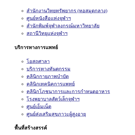
สำนักงานวิทยทรัพยากร (หอสมุดกลาง)
ศูนย์หนังสือแห่งจุฬาฯ
สำนักพิมพ์จุฬาลงกรณ์มหาวิทยาลัย
สถานีวิทยุแห่งจุฬาฯ
บริการทางการแพทย์
โอสถศาลา
บริการทางทันตกรรม
คลินิกกายภาพบำบัด
คลินิกเทคนิคการแพทย์
คลินิกโภชนาการและการกำหนดอาหาร
โรงพยาบาลสัตว์เล็กจุฬาฯ
ศูนย์เอ็มเน็ต
ศูนย์ส่งเสริมสุขภาวะผู้สูงอายุ
พื้นที่สร้างสรรค์