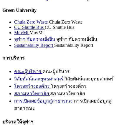
Green University
Chula Zero Waste
Chula Zero Waste
CU Shuttle Bus
CU Shuttle Bus
MuvMi
MuvMi
จุฬาฯ กับความยั่งยืน
จุฬาฯ กับความยั่งยืน
Sustainability Report
Sustainability Report
การบริหาร
คณะผู้บริหาร
คณะผู้บริหาร
วิสัยทัศน์และยุทธศาสตร์
วิสัยทัศน์และยุทธศาสตร์
โครงสร้างองค์กร
โครงสร้างองค์กร
สภามหาวิทยาลัย
สภามหาวิทยาลัย
การเปิดเผยข้อมูลสู่สาธารณะ
การเปิดเผยข้อมูลสู่
สาธารณะ
บริจาคให้จุฬาฯ