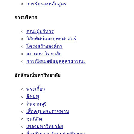
การรับรองหลักสูตร
การบริหาร
คณะผู้บริหาร
วิสัยทัศน์และยุทธศาสตร์
โครงสร้างองค์กร
สภามหาวิทยาลัย
การเปิดเผยข้อมูลสู่สาธารณะ
อัตลักษณ์มหาวิทยาลัย
พระเกี้ยว
สีชมพู
ต้นจามจุรี
เสื้อครุยพระราชทาน
ชุดนิสิต
เพลงมหาวิทยาลัย
ชื่อปริญญา อักษรย่อปริญญา