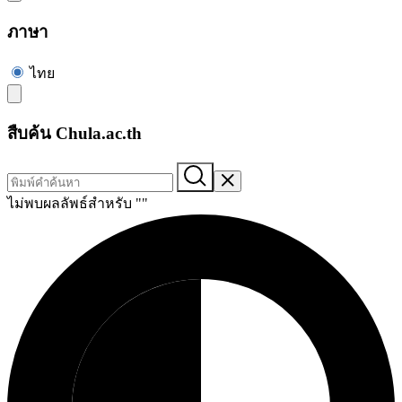
ภาษา
ไทย
สืบค้น Chula.ac.th
ไม่พบผลลัพธ์สำหรับ "
"