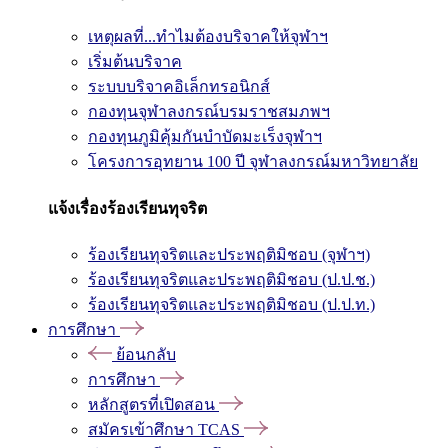
เหตุผลที่...ทำไมต้องบริจาคให้จุฬาฯ
เริ่มต้นบริจาค
ระบบบริจาคอิเล็กทรอนิกส์
กองทุนจุฬาลงกรณ์บรมราชสมภพฯ
กองทุนภูมิคุ้มกันบำบัดมะเร็งจุฬาฯ
โครงการอุทยาน 100 ปี จุฬาลงกรณ์มหาวิทยาลัย
แจ้งเรื่องร้องเรียนทุจริต
ร้องเรียนทุจริตและประพฤติมิชอบ (จุฬาฯ)
ร้องเรียนทุจริตและประพฤติมิชอบ (ป.ป.ช.)
ร้องเรียนทุจริตและประพฤติมิชอบ (ป.ป.ท.)
การศึกษา
ย้อนกลับ
การศึกษา
หลักสูตรที่เปิดสอน
สมัครเข้าศึกษา TCAS