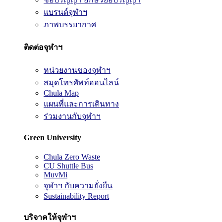
แบรนด์จุฬาฯ
ภาพบรรยากาศ
ติดต่อจุฬาฯ
หน่วยงานของจุฬาฯ
สมุดโทรศัพท์ออนไลน์
Chula Map
แผนที่และการเดินทาง
ร่วมงานกับจุฬาฯ
Green University
Chula Zero Waste
CU Shuttle Bus
MuvMi
จุฬาฯ กับความยั่งยืน
Sustainability Report
บริจาคให้จุฬาฯ