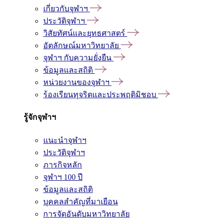
เกี่ยวกับจุฬาฯ
ประวัติจุฬาฯ
วิสัยทัศน์และยุทธศาสตร์
อัตลักษณ์มหาวิทยาลัย
จุฬาฯ กับความยั่งยืน
ข้อมูลและสถิติ
หน่วยงานของจุฬาฯ
ร้องเรียนทุจริตและประพฤติมิชอบ
รู้จักจุฬาฯ
แนะนำจุฬาฯ
ประวัติจุฬาฯ
ภารกิจหลัก
จุฬาฯ 100 ปี
ข้อมูลและสถิติ
บุคคลสำคัญที่มาเยือน
การจัดอันดับมหาวิทยาลัย