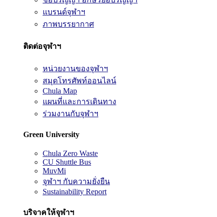
แบรนด์จุฬาฯ
ภาพบรรยากาศ
ติดต่อจุฬาฯ
หน่วยงานของจุฬาฯ
สมุดโทรศัพท์ออนไลน์
Chula Map
แผนที่และการเดินทาง
ร่วมงานกับจุฬาฯ
Green University
Chula Zero Waste
CU Shuttle Bus
MuvMi
จุฬาฯ กับความยั่งยืน
Sustainability Report
บริจาคให้จุฬาฯ