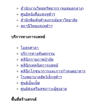
สำนักงานวิทยทรัพยากร (หอสมุดกลาง)
ศูนย์หนังสือแห่งจุฬาฯ
สำนักพิมพ์จุฬาลงกรณ์มหาวิทยาลัย
สถานีวิทยุแห่งจุฬาฯ
บริการทางการแพทย์
โอสถศาลา
บริการทางทันตกรรม
คลินิกกายภาพบำบัด
คลินิกเทคนิคการแพทย์
คลินิกโภชนาการและการกำหนดอาหาร
โรงพยาบาลสัตว์เล็กจุฬาฯ
ศูนย์เอ็มเน็ต
ศูนย์ส่งเสริมสุขภาวะผู้สูงอายุ
พื้นที่สร้างสรรค์