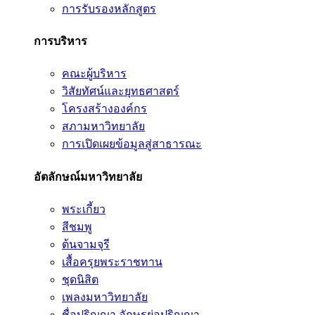
การรับรองหลักสูตร
การบริหาร
คณะผู้บริหาร
วิสัยทัศน์และยุทธศาสตร์
โครงสร้างองค์กร
สภามหาวิทยาลัย
การเปิดเผยข้อมูลสู่สาธารณะ
อัตลักษณ์มหาวิทยาลัย
พระเกี้ยว
สีชมพู
ต้นจามจุรี
เสื้อครุยพระราชทาน
ชุดนิสิต
เพลงมหาวิทยาลัย
ชื่อปริญญา อักษรย่อปริญญา