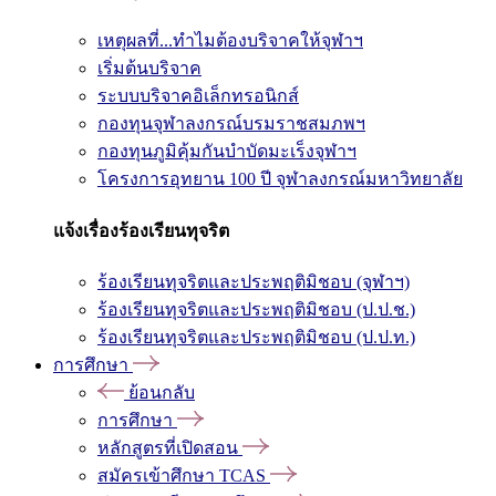
เหตุผลที่...ทำไมต้องบริจาคให้จุฬาฯ
เริ่มต้นบริจาค
ระบบบริจาคอิเล็กทรอนิกส์
กองทุนจุฬาลงกรณ์บรมราชสมภพฯ
กองทุนภูมิคุ้มกันบำบัดมะเร็งจุฬาฯ
โครงการอุทยาน 100 ปี จุฬาลงกรณ์มหาวิทยาลัย
แจ้งเรื่องร้องเรียนทุจริต
ร้องเรียนทุจริตและประพฤติมิชอบ (จุฬาฯ)
ร้องเรียนทุจริตและประพฤติมิชอบ (ป.ป.ช.)
ร้องเรียนทุจริตและประพฤติมิชอบ (ป.ป.ท.)
การศึกษา
ย้อนกลับ
การศึกษา
หลักสูตรที่เปิดสอน
สมัครเข้าศึกษา TCAS