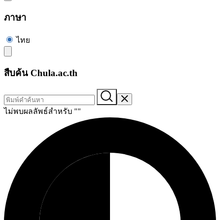
ภาษา
ไทย
สืบค้น Chula.ac.th
ไม่พบผลลัพธ์สำหรับ "
"