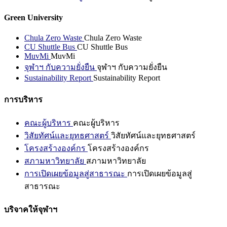
Green University
Chula Zero Waste
Chula Zero Waste
CU Shuttle Bus
CU Shuttle Bus
MuvMi
MuvMi
จุฬาฯ กับความยั่งยืน
จุฬาฯ กับความยั่งยืน
Sustainability Report
Sustainability Report
การบริหาร
คณะผู้บริหาร
คณะผู้บริหาร
วิสัยทัศน์และยุทธศาสตร์
วิสัยทัศน์และยุทธศาสตร์
โครงสร้างองค์กร
โครงสร้างองค์กร
สภามหาวิทยาลัย
สภามหาวิทยาลัย
การเปิดเผยข้อมูลสู่สาธารณะ
การเปิดเผยข้อมูลสู่
สาธารณะ
บริจาคให้จุฬาฯ