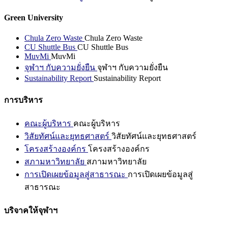
Green University
Chula Zero Waste
Chula Zero Waste
CU Shuttle Bus
CU Shuttle Bus
MuvMi
MuvMi
จุฬาฯ กับความยั่งยืน
จุฬาฯ กับความยั่งยืน
Sustainability Report
Sustainability Report
การบริหาร
คณะผู้บริหาร
คณะผู้บริหาร
วิสัยทัศน์และยุทธศาสตร์
วิสัยทัศน์และยุทธศาสตร์
โครงสร้างองค์กร
โครงสร้างองค์กร
สภามหาวิทยาลัย
สภามหาวิทยาลัย
การเปิดเผยข้อมูลสู่สาธารณะ
การเปิดเผยข้อมูลสู่
สาธารณะ
บริจาคให้จุฬาฯ