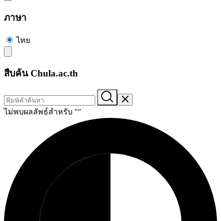
ภาษา
ไทย
สืบค้น Chula.ac.th
ไม่พบผลลัพธ์สำหรับ "
"