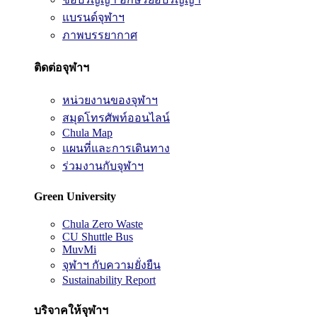
แบรนด์จุฬาฯ
ภาพบรรยากาศ
ติดต่อจุฬาฯ
หน่วยงานของจุฬาฯ
สมุดโทรศัพท์ออนไลน์
Chula Map
แผนที่และการเดินทาง
ร่วมงานกับจุฬาฯ
Green University
Chula Zero Waste
CU Shuttle Bus
MuvMi
จุฬาฯ กับความยั่งยืน
Sustainability Report
บริจาคให้จุฬาฯ