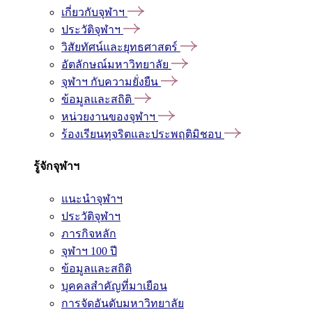
เกี่ยวกับจุฬาฯ
ประวัติจุฬาฯ
วิสัยทัศน์และยุทธศาสตร์
อัตลักษณ์มหาวิทยาลัย
จุฬาฯ กับความยั่งยืน
ข้อมูลและสถิติ
หน่วยงานของจุฬาฯ
ร้องเรียนทุจริตและประพฤติมิชอบ
รู้จักจุฬาฯ
แนะนำจุฬาฯ
ประวัติจุฬาฯ
ภารกิจหลัก
จุฬาฯ 100 ปี
ข้อมูลและสถิติ
บุคคลสำคัญที่มาเยือน
การจัดอันดับมหาวิทยาลัย