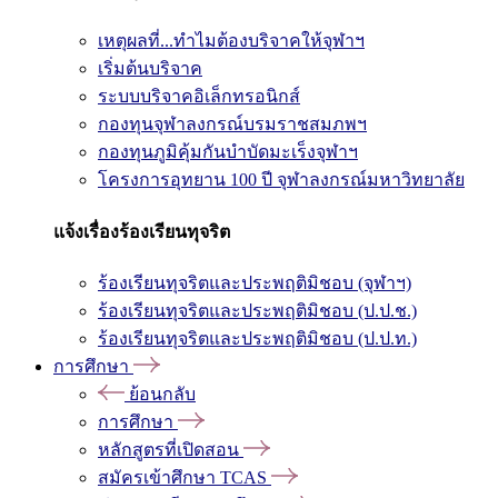
เหตุผลที่...ทำไมต้องบริจาคให้จุฬาฯ
เริ่มต้นบริจาค
ระบบบริจาคอิเล็กทรอนิกส์
กองทุนจุฬาลงกรณ์บรมราชสมภพฯ
กองทุนภูมิคุ้มกันบำบัดมะเร็งจุฬาฯ
โครงการอุทยาน 100 ปี จุฬาลงกรณ์มหาวิทยาลัย
แจ้งเรื่องร้องเรียนทุจริต
ร้องเรียนทุจริตและประพฤติมิชอบ (จุฬาฯ)
ร้องเรียนทุจริตและประพฤติมิชอบ (ป.ป.ช.)
ร้องเรียนทุจริตและประพฤติมิชอบ (ป.ป.ท.)
การศึกษา
ย้อนกลับ
การศึกษา
หลักสูตรที่เปิดสอน
สมัครเข้าศึกษา TCAS