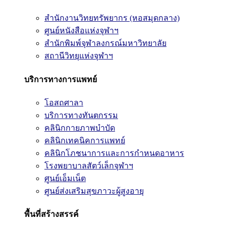
สำนักงานวิทยทรัพยากร (หอสมุดกลาง)
ศูนย์หนังสือแห่งจุฬาฯ
สำนักพิมพ์จุฬาลงกรณ์มหาวิทยาลัย
สถานีวิทยุแห่งจุฬาฯ
บริการทางการแพทย์
โอสถศาลา
บริการทางทันตกรรม
คลินิกกายภาพบำบัด
คลินิกเทคนิคการแพทย์
คลินิกโภชนาการและการกำหนดอาหาร
โรงพยาบาลสัตว์เล็กจุฬาฯ
ศูนย์เอ็มเน็ต
ศูนย์ส่งเสริมสุขภาวะผู้สูงอายุ
พื้นที่สร้างสรรค์