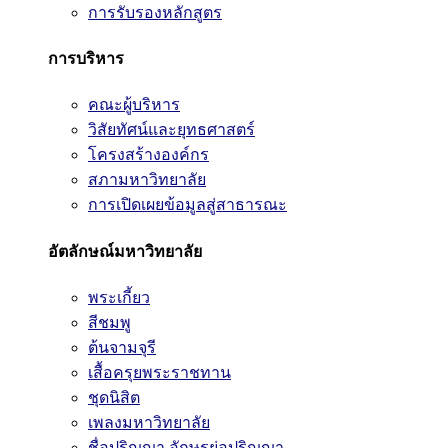
การรับรองหลักสูตร
การบริหาร
คณะผู้บริหาร
วิสัยทัศน์และยุทธศาสตร์
โครงสร้างองค์กร
สภามหาวิทยาลัย
การเปิดเผยข้อมูลสู่สาธารณะ
อัตลักษณ์มหาวิทยาลัย
พระเกี้ยว
สีชมพู
ต้นจามจุรี
เสื้อครุยพระราชทาน
ชุดนิสิต
เพลงมหาวิทยาลัย
ชื่อปริญญา อักษรย่อปริญญา