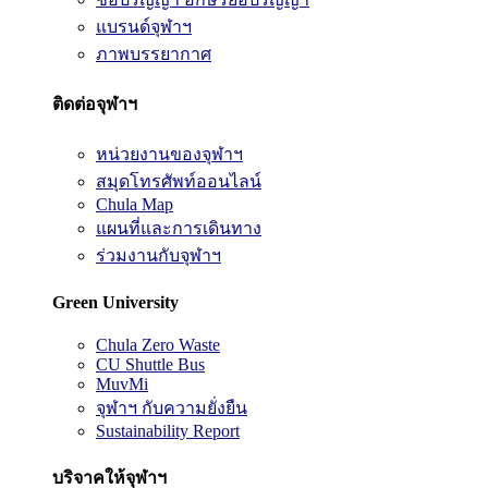
แบรนด์จุฬาฯ
ภาพบรรยากาศ
ติดต่อจุฬาฯ
หน่วยงานของจุฬาฯ
สมุดโทรศัพท์ออนไลน์
Chula Map
แผนที่และการเดินทาง
ร่วมงานกับจุฬาฯ
Green University
Chula Zero Waste
CU Shuttle Bus
MuvMi
จุฬาฯ กับความยั่งยืน
Sustainability Report
บริจาคให้จุฬาฯ