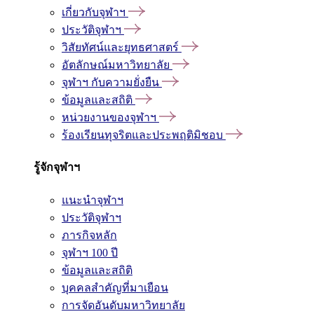
เกี่ยวกับจุฬาฯ
ประวัติจุฬาฯ
วิสัยทัศน์และยุทธศาสตร์
อัตลักษณ์มหาวิทยาลัย
จุฬาฯ กับความยั่งยืน
ข้อมูลและสถิติ
หน่วยงานของจุฬาฯ
ร้องเรียนทุจริตและประพฤติมิชอบ
รู้จักจุฬาฯ
แนะนำจุฬาฯ
ประวัติจุฬาฯ
ภารกิจหลัก
จุฬาฯ 100 ปี
ข้อมูลและสถิติ
บุคคลสำคัญที่มาเยือน
การจัดอันดับมหาวิทยาลัย