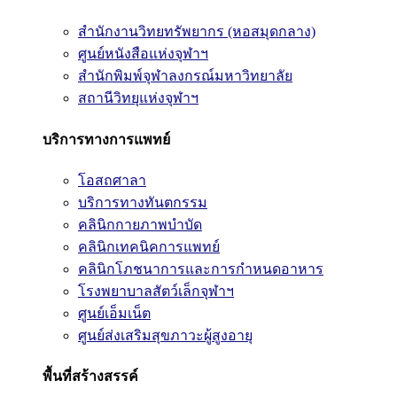
สำนักงานวิทยทรัพยากร (หอสมุดกลาง)
ศูนย์หนังสือแห่งจุฬาฯ
สำนักพิมพ์จุฬาลงกรณ์มหาวิทยาลัย
สถานีวิทยุแห่งจุฬาฯ
บริการทางการแพทย์
โอสถศาลา
บริการทางทันตกรรม
คลินิกกายภาพบำบัด
คลินิกเทคนิคการแพทย์
คลินิกโภชนาการและการกำหนดอาหาร
โรงพยาบาลสัตว์เล็กจุฬาฯ
ศูนย์เอ็มเน็ต
ศูนย์ส่งเสริมสุขภาวะผู้สูงอายุ
พื้นที่สร้างสรรค์