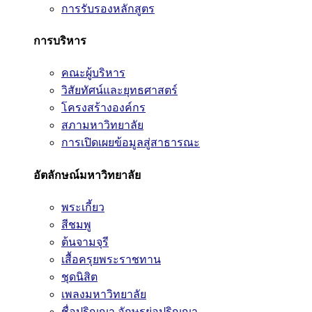
การรับรองหลักสูตร
การบริหาร
คณะผู้บริหาร
วิสัยทัศน์และยุทธศาสตร์
โครงสร้างองค์กร
สภามหาวิทยาลัย
การเปิดเผยข้อมูลสู่สาธารณะ
อัตลักษณ์มหาวิทยาลัย
พระเกี้ยว
สีชมพู
ต้นจามจุรี
เสื้อครุยพระราชทาน
ชุดนิสิต
เพลงมหาวิทยาลัย
ชื่อปริญญา อักษรย่อปริญญา