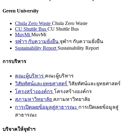
Green University
Chula Zero Waste
Chula Zero Waste
CU Shuttle Bus
CU Shuttle Bus
MuvMi
MuvMi
จุฬาฯ กับความยั่งยืน
จุฬาฯ กับความยั่งยืน
Sustainability Report
Sustainability Report
การบริหาร
คณะผู้บริหาร
คณะผู้บริหาร
วิสัยทัศน์และยุทธศาสตร์
วิสัยทัศน์และยุทธศาสตร์
โครงสร้างองค์กร
โครงสร้างองค์กร
สภามหาวิทยาลัย
สภามหาวิทยาลัย
การเปิดเผยข้อมูลสู่สาธารณะ
การเปิดเผยข้อมูลสู่
สาธารณะ
บริจาคให้จุฬาฯ