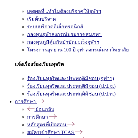
เหตุผลที่...ทำไมต้องบริจาคให้จุฬาฯ
เริ่มต้นบริจาค
ระบบบริจาคอิเล็กทรอนิกส์
กองทุนจุฬาลงกรณ์บรมราชสมภพฯ
กองทุนภูมิคุ้มกันบำบัดมะเร็งจุฬาฯ
โครงการอุทยาน 100 ปี จุฬาลงกรณ์มหาวิทยาลัย
แจ้งเรื่องร้องเรียนทุจริต
ร้องเรียนทุจริตและประพฤติมิชอบ (จุฬาฯ)
ร้องเรียนทุจริตและประพฤติมิชอบ (ป.ป.ช.)
ร้องเรียนทุจริตและประพฤติมิชอบ (ป.ป.ท.)
การศึกษา
ย้อนกลับ
การศึกษา
หลักสูตรที่เปิดสอน
สมัครเข้าศึกษา TCAS