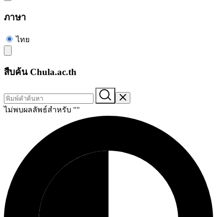
ภาษา
ไทย
สืบค้น Chula.ac.th
ไม่พบผลลัพธ์สำหรับ "
"