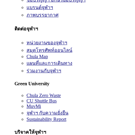
แบรนด์จุฬาฯ
ภาพบรรยากาศ
ติดต่อจุฬาฯ
หน่วยงานของจุฬาฯ
สมุดโทรศัพท์ออนไลน์
Chula Map
แผนที่และการเดินทาง
ร่วมงานกับจุฬาฯ
Green University
Chula Zero Waste
CU Shuttle Bus
MuvMi
จุฬาฯ กับความยั่งยืน
Sustainability Report
บริจาคให้จุฬาฯ