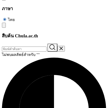
ภาษา
ไทย
สืบค้น Chula.ac.th
ไม่พบผลลัพธ์สำหรับ "
"