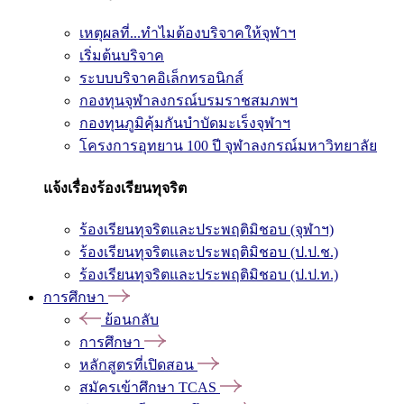
เหตุผลที่...ทำไมต้องบริจาคให้จุฬาฯ
เริ่มต้นบริจาค
ระบบบริจาคอิเล็กทรอนิกส์
กองทุนจุฬาลงกรณ์บรมราชสมภพฯ
กองทุนภูมิคุ้มกันบำบัดมะเร็งจุฬาฯ
โครงการอุทยาน 100 ปี จุฬาลงกรณ์มหาวิทยาลัย
แจ้งเรื่องร้องเรียนทุจริต
ร้องเรียนทุจริตและประพฤติมิชอบ (จุฬาฯ)
ร้องเรียนทุจริตและประพฤติมิชอบ (ป.ป.ช.)
ร้องเรียนทุจริตและประพฤติมิชอบ (ป.ป.ท.)
การศึกษา
ย้อนกลับ
การศึกษา
หลักสูตรที่เปิดสอน
สมัครเข้าศึกษา TCAS