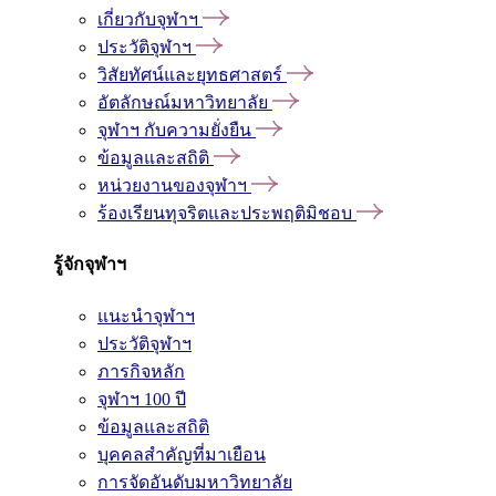
เกี่ยวกับจุฬาฯ
ประวัติจุฬาฯ
วิสัยทัศน์และยุทธศาสตร์
อัตลักษณ์มหาวิทยาลัย
จุฬาฯ กับความยั่งยืน
ข้อมูลและสถิติ
หน่วยงานของจุฬาฯ
ร้องเรียนทุจริตและประพฤติมิชอบ
รู้จักจุฬาฯ
แนะนำจุฬาฯ
ประวัติจุฬาฯ
ภารกิจหลัก
จุฬาฯ 100 ปี
ข้อมูลและสถิติ
บุคคลสำคัญที่มาเยือน
การจัดอันดับมหาวิทยาลัย