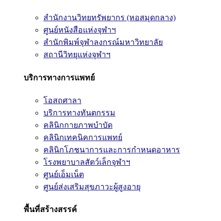
สำนักงานวิทยทรัพยากร (หอสมุดกลาง)
ศูนย์หนังสือแห่งจุฬาฯ
สำนักพิมพ์จุฬาลงกรณ์มหาวิทยาลัย
สถานีวิทยุแห่งจุฬาฯ
บริการทางการแพทย์
โอสถศาลา
บริการทางทันตกรรม
คลินิกกายภาพบำบัด
คลินิกเทคนิคการแพทย์
คลินิกโภชนาการและการกำหนดอาหาร
โรงพยาบาลสัตว์เล็กจุฬาฯ
ศูนย์เอ็มเน็ต
ศูนย์ส่งเสริมสุขภาวะผู้สูงอายุ
พื้นที่สร้างสรรค์