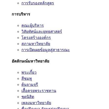
การรับรองหลักสูตร
การบริหาร
คณะผู้บริหาร
วิสัยทัศน์และยุทธศาสตร์
โครงสร้างองค์กร
สภามหาวิทยาลัย
การเปิดเผยข้อมูลสู่สาธารณะ
อัตลักษณ์มหาวิทยาลัย
พระเกี้ยว
สีชมพู
ต้นจามจุรี
เสื้อครุยพระราชทาน
ชุดนิสิต
เพลงมหาวิทยาลัย
ชื่อปริญญา อักษรย่อปริญญา