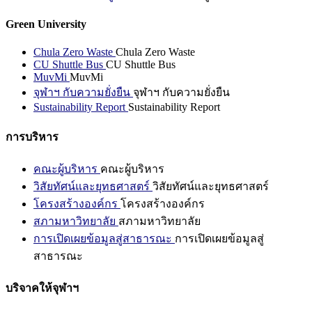
Green University
Chula Zero Waste
Chula Zero Waste
CU Shuttle Bus
CU Shuttle Bus
MuvMi
MuvMi
จุฬาฯ กับความยั่งยืน
จุฬาฯ กับความยั่งยืน
Sustainability Report
Sustainability Report
การบริหาร
คณะผู้บริหาร
คณะผู้บริหาร
วิสัยทัศน์และยุทธศาสตร์
วิสัยทัศน์และยุทธศาสตร์
โครงสร้างองค์กร
โครงสร้างองค์กร
สภามหาวิทยาลัย
สภามหาวิทยาลัย
การเปิดเผยข้อมูลสู่สาธารณะ
การเปิดเผยข้อมูลสู่
สาธารณะ
บริจาคให้จุฬาฯ