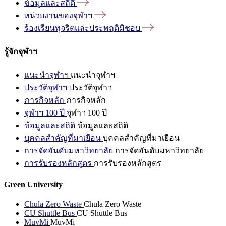
ข้อมูลและสถิติ
หน่วยงานของจุฬาฯ
ร้องเรียนทุจริตและประพฤติมิชอบ
รู้จักจุฬาฯ
แนะนำจุฬาฯ
แนะนำจุฬาฯ
ประวัติจุฬาฯ
ประวัติจุฬาฯ
ภารกิจหลัก
ภารกิจหลัก
จุฬาฯ 100 ปี
จุฬาฯ 100 ปี
ข้อมูลและสถิติ
ข้อมูลและสถิติ
บุคคลสำคัญที่มาเยือน
บุคคลสำคัญที่มาเยือน
การจัดอันดับมหาวิทยาลัย
การจัดอันดับมหาวิทยาลัย
การรับรองหลักสูตร
การรับรองหลักสูตร
Green University
Chula Zero Waste
Chula Zero Waste
CU Shuttle Bus
CU Shuttle Bus
MuvMi
MuvMi