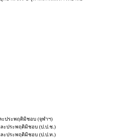
และประพฤติมิชอบ (จุฬาฯ)
ตและประพฤติมิชอบ (ป.ป.ช.)
ตและประพฤติมิชอบ (ป.ป.ท.)