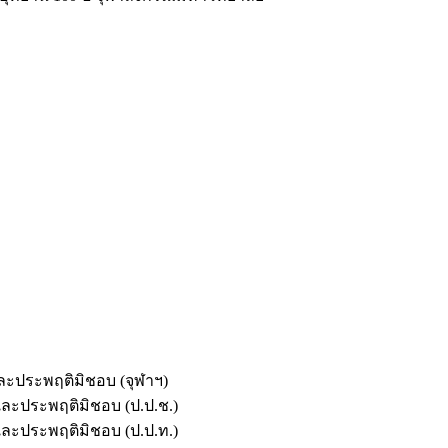
และประพฤติมิชอบ (จุฬาฯ)
ตและประพฤติมิชอบ (ป.ป.ช.)
ตและประพฤติมิชอบ (ป.ป.ท.)