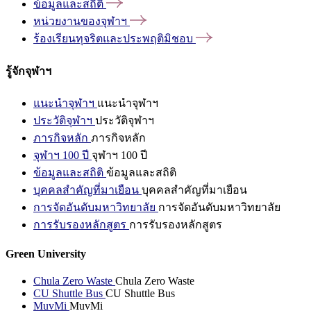
ข้อมูลและสถิติ
หน่วยงานของจุฬาฯ
ร้องเรียนทุจริตและประพฤติมิชอบ
รู้จักจุฬาฯ
แนะนำจุฬาฯ
แนะนำจุฬาฯ
ประวัติจุฬาฯ
ประวัติจุฬาฯ
ภารกิจหลัก
ภารกิจหลัก
จุฬาฯ 100 ปี
จุฬาฯ 100 ปี
ข้อมูลและสถิติ
ข้อมูลและสถิติ
บุคคลสำคัญที่มาเยือน
บุคคลสำคัญที่มาเยือน
การจัดอันดับมหาวิทยาลัย
การจัดอันดับมหาวิทยาลัย
การรับรองหลักสูตร
การรับรองหลักสูตร
Green University
Chula Zero Waste
Chula Zero Waste
CU Shuttle Bus
CU Shuttle Bus
MuvMi
MuvMi