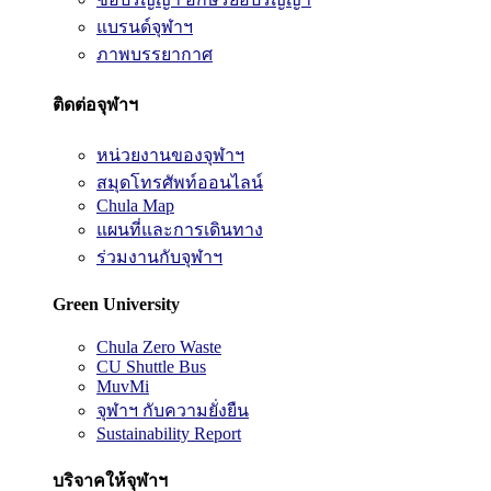
แบรนด์จุฬาฯ
ภาพบรรยากาศ
ติดต่อจุฬาฯ
หน่วยงานของจุฬาฯ
สมุดโทรศัพท์ออนไลน์
Chula Map
แผนที่และการเดินทาง
ร่วมงานกับจุฬาฯ
Green University
Chula Zero Waste
CU Shuttle Bus
MuvMi
จุฬาฯ กับความยั่งยืน
Sustainability Report
บริจาคให้จุฬาฯ