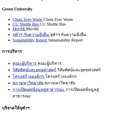
Green University
Chula Zero Waste
Chula Zero Waste
CU Shuttle Bus
CU Shuttle Bus
MuvMi
MuvMi
จุฬาฯ กับความยั่งยืน
จุฬาฯ กับความยั่งยืน
Sustainability Report
Sustainability Report
การบริหาร
คณะผู้บริหาร
คณะผู้บริหาร
วิสัยทัศน์และยุทธศาสตร์
วิสัยทัศน์และยุทธศาสตร์
โครงสร้างองค์กร
โครงสร้างองค์กร
สภามหาวิทยาลัย
สภามหาวิทยาลัย
การเปิดเผยข้อมูลสู่สาธารณะ
การเปิดเผยข้อมูลสู่
สาธารณะ
บริจาคให้จุฬาฯ