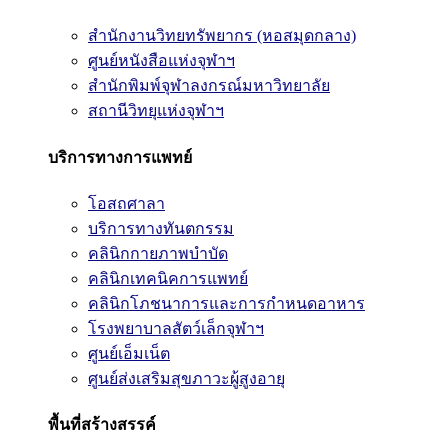
สำนักงานวิทยทรัพยากร (หอสมุดกลาง)
ศูนย์หนังสือแห่งจุฬาฯ
สำนักพิมพ์จุฬาลงกรณ์มหาวิทยาลัย
สถานีวิทยุแห่งจุฬาฯ
บริการทางการแพทย์
โอสถศาลา
บริการทางทันตกรรม
คลินิกกายภาพบำบัด
คลินิกเทคนิคการแพทย์
คลินิกโภชนาการและการกำหนดอาหาร
โรงพยาบาลสัตว์เล็กจุฬาฯ
ศูนย์เอ็มเน็ต
ศูนย์ส่งเสริมสุขภาวะผู้สูงอายุ
พื้นที่สร้างสรรค์