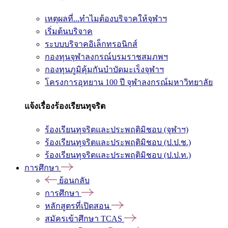
เหตุผลที่...ทำไมต้องบริจาคให้จุฬาฯ
เริ่มต้นบริจาค
ระบบบริจาคอิเล็กทรอนิกส์
กองทุนจุฬาลงกรณ์บรมราชสมภพฯ
กองทุนภูมิคุ้มกันบำบัดมะเร็งจุฬาฯ
โครงการอุทยาน 100 ปี จุฬาลงกรณ์มหาวิทยาลัย
แจ้งเรื่องร้องเรียนทุจริต
ร้องเรียนทุจริตและประพฤติมิชอบ (จุฬาฯ)
ร้องเรียนทุจริตและประพฤติมิชอบ (ป.ป.ช.)
ร้องเรียนทุจริตและประพฤติมิชอบ (ป.ป.ท.)
การศึกษา
ย้อนกลับ
การศึกษา
หลักสูตรที่เปิดสอน
สมัครเข้าศึกษา TCAS