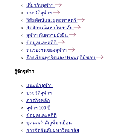
เกี่ยวกับจุฬาฯ
ประวัติจุฬาฯ
วิสัยทัศน์และยุทธศาสตร์
อัตลักษณ์มหาวิทยาลัย
จุฬาฯ กับความยั่งยืน
ข้อมูลและสถิติ
หน่วยงานของจุฬาฯ
ร้องเรียนทุจริตและประพฤติมิชอบ
รู้จักจุฬาฯ
แนะนำจุฬาฯ
ประวัติจุฬาฯ
ภารกิจหลัก
จุฬาฯ 100 ปี
ข้อมูลและสถิติ
บุคคลสำคัญที่มาเยือน
การจัดอันดับมหาวิทยาลัย