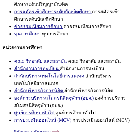
ศึกษาระดับปริญญาบัณฑิต
การสมัครเข้าศึกษาระดับบัณฑิตศึกษา
การสมัครเข้า
ศึกษาระดับบัณฑิตศึกษา
ค่าธรรมเนียมการศึกษา
ค่าธรรมเนียมการศึกษา
ทุนการศึกษา
ทุนการศึกษา
หน่วยงานการศึกษา
คณะ วิทยาลัย และสถาบัน
คณะ วิทยาลัย และสถาบัน
สำนักงานการทะเบียน
สำนักงานการทะเบียน
สำนักบริหารเทคโนโลยีสารสนเทศ
สำนักบริหาร
เทคโนโลยีสารสนเทศ
สำนักบริหารกิจการนิสิต
สำนักบริหารกิจการนิสิต
องค์การบริหารสโมสรนิสิตจุฬาฯ (อบจ.)
องค์การบริหาร
สโมสรนิสิตจุฬาฯ (อบจ.)
ศูนย์การศึกษาทั่วไป
ศูนย์การศึกษาทั่วไป
การประเมินออนไลน์ (MCV)
การประเมินออนไลน์ (MCV)