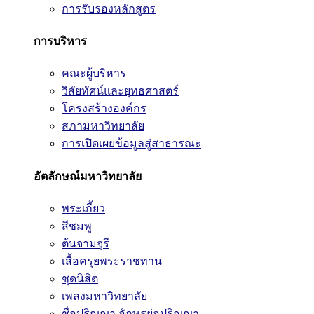
การรับรองหลักสูตร
การบริหาร
คณะผู้บริหาร
วิสัยทัศน์และยุทธศาสตร์
โครงสร้างองค์กร
สภามหาวิทยาลัย
การเปิดเผยข้อมูลสู่สาธารณะ
อัตลักษณ์มหาวิทยาลัย
พระเกี้ยว
สีชมพู
ต้นจามจุรี
เสื้อครุยพระราชทาน
ชุดนิสิต
เพลงมหาวิทยาลัย
ชื่อปริญญา อักษรย่อปริญญา