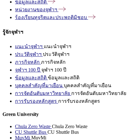
ข้อมูลและสถิติ
หน่วยงานของจุฬาฯ
ร้องเรียนทุจริตและประพฤติมิชอบ
รู้จักจุฬาฯ
แนะนำจุฬาฯ
แนะนำจุฬาฯ
ประวัติจุฬาฯ
ประวัติจุฬาฯ
ภารกิจหลัก
ภารกิจหลัก
จุฬาฯ 100 ปี
จุฬาฯ 100 ปี
ข้อมูลและสถิติ
ข้อมูลและสถิติ
บุคคลสำคัญที่มาเยือน
บุคคลสำคัญที่มาเยือน
การจัดอันดับมหาวิทยาลัย
การจัดอันดับมหาวิทยาลัย
การรับรองหลักสูตร
การรับรองหลักสูตร
Green University
Chula Zero Waste
Chula Zero Waste
CU Shuttle Bus
CU Shuttle Bus
MuvMi
MuvMi