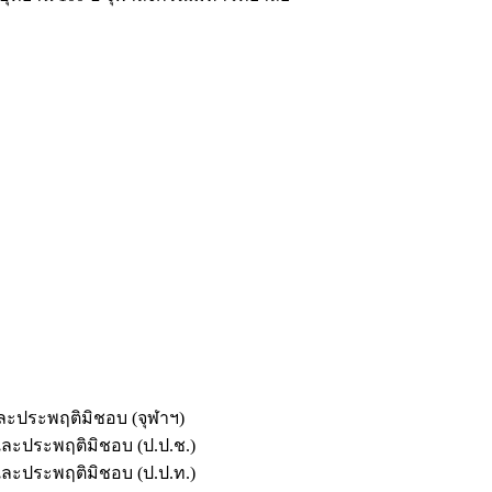
และประพฤติมิชอบ (จุฬาฯ)
ตและประพฤติมิชอบ (ป.ป.ช.)
ตและประพฤติมิชอบ (ป.ป.ท.)