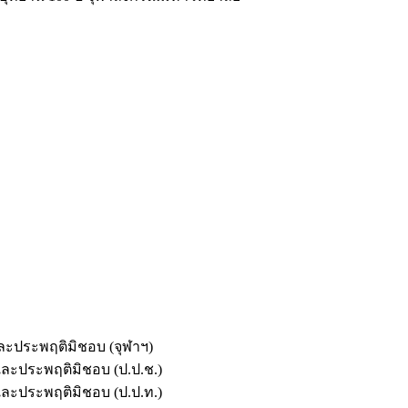
และประพฤติมิชอบ (จุฬาฯ)
ตและประพฤติมิชอบ (ป.ป.ช.)
ตและประพฤติมิชอบ (ป.ป.ท.)