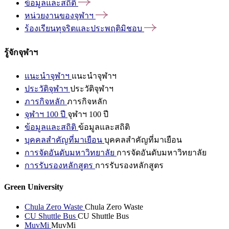
ข้อมูลและสถิติ
หน่วยงานของจุฬาฯ
ร้องเรียนทุจริตและประพฤติมิชอบ
รู้จักจุฬาฯ
แนะนำจุฬาฯ
แนะนำจุฬาฯ
ประวัติจุฬาฯ
ประวัติจุฬาฯ
ภารกิจหลัก
ภารกิจหลัก
จุฬาฯ 100 ปี
จุฬาฯ 100 ปี
ข้อมูลและสถิติ
ข้อมูลและสถิติ
บุคคลสำคัญที่มาเยือน
บุคคลสำคัญที่มาเยือน
การจัดอันดับมหาวิทยาลัย
การจัดอันดับมหาวิทยาลัย
การรับรองหลักสูตร
การรับรองหลักสูตร
Green University
Chula Zero Waste
Chula Zero Waste
CU Shuttle Bus
CU Shuttle Bus
MuvMi
MuvMi