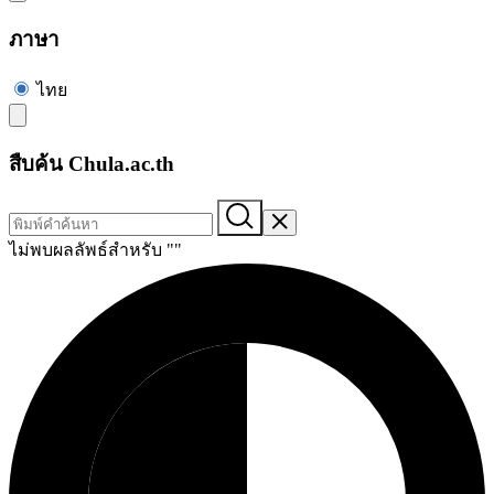
ภาษา
ไทย
สืบค้น Chula.ac.th
ไม่พบผลลัพธ์สำหรับ "
"