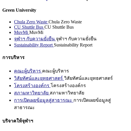
Green University
Chula Zero Waste
Chula Zero Waste
CU Shuttle Bus
CU Shuttle Bus
MuvMi
MuvMi
จุฬาฯ กับความยั่งยืน
จุฬาฯ กับความยั่งยืน
Sustainability Report
Sustainability Report
การบริหาร
คณะผู้บริหาร
คณะผู้บริหาร
วิสัยทัศน์และยุทธศาสตร์
วิสัยทัศน์และยุทธศาสตร์
โครงสร้างองค์กร
โครงสร้างองค์กร
สภามหาวิทยาลัย
สภามหาวิทยาลัย
การเปิดเผยข้อมูลสู่สาธารณะ
การเปิดเผยข้อมูลสู่
สาธารณะ
บริจาคให้จุฬาฯ