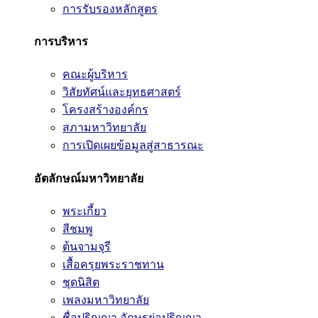
การรับรองหลักสูตร
การบริหาร
คณะผู้บริหาร
วิสัยทัศน์และยุทธศาสตร์
โครงสร้างองค์กร
สภามหาวิทยาลัย
การเปิดเผยข้อมูลสู่สาธารณะ
อัตลักษณ์มหาวิทยาลัย
พระเกี้ยว
สีชมพู
ต้นจามจุรี
เสื้อครุยพระราชทาน
ชุดนิสิต
เพลงมหาวิทยาลัย
ชื่อปริญญา อักษรย่อปริญญา