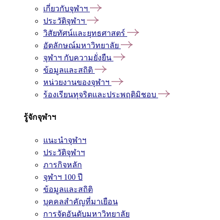
เกี่ยวกับจุฬาฯ
ประวัติจุฬาฯ
วิสัยทัศน์และยุทธศาสตร์
อัตลักษณ์มหาวิทยาลัย
จุฬาฯ กับความยั่งยืน
ข้อมูลและสถิติ
หน่วยงานของจุฬาฯ
ร้องเรียนทุจริตและประพฤติมิชอบ
รู้จักจุฬาฯ
แนะนำจุฬาฯ
ประวัติจุฬาฯ
ภารกิจหลัก
จุฬาฯ 100 ปี
ข้อมูลและสถิติ
บุคคลสำคัญที่มาเยือน
การจัดอันดับมหาวิทยาลัย