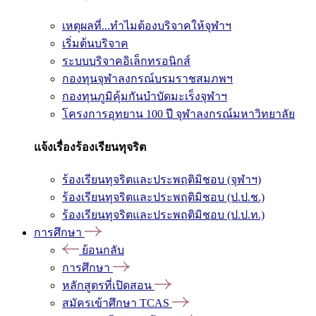
เหตุผลที่...ทำไมต้องบริจาคให้จุฬาฯ
เริ่มต้นบริจาค
ระบบบริจาคอิเล็กทรอนิกส์
กองทุนจุฬาลงกรณ์บรมราชสมภพฯ
กองทุนภูมิคุ้มกันบำบัดมะเร็งจุฬาฯ
โครงการอุทยาน 100 ปี จุฬาลงกรณ์มหาวิทยาลัย
แจ้งเรื่องร้องเรียนทุจริต
ร้องเรียนทุจริตและประพฤติมิชอบ (จุฬาฯ)
ร้องเรียนทุจริตและประพฤติมิชอบ (ป.ป.ช.)
ร้องเรียนทุจริตและประพฤติมิชอบ (ป.ป.ท.)
การศึกษา
ย้อนกลับ
การศึกษา
หลักสูตรที่เปิดสอน
สมัครเข้าศึกษา TCAS