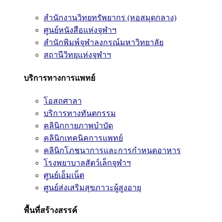
สำนักงานวิทยทรัพยากร (หอสมุดกลาง)
ศูนย์หนังสือแห่งจุฬาฯ
สำนักพิมพ์จุฬาลงกรณ์มหาวิทยาลัย
สถานีวิทยุแห่งจุฬาฯ
บริการทางการแพทย์
โอสถศาลา
บริการทางทันตกรรม
คลินิกกายภาพบำบัด
คลินิกเทคนิคการแพทย์
คลินิกโภชนาการและการกำหนดอาหาร
โรงพยาบาลสัตว์เล็กจุฬาฯ
ศูนย์เอ็มเน็ต
ศูนย์ส่งเสริมสุขภาวะผู้สูงอายุ
พื้นที่สร้างสรรค์