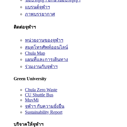
แบรนด์จุฬาฯ
ภาพบรรยากาศ
ติดต่อจุฬาฯ
หน่วยงานของจุฬาฯ
สมุดโทรศัพท์ออนไลน์
Chula Map
แผนที่และการเดินทาง
ร่วมงานกับจุฬาฯ
Green University
Chula Zero Waste
CU Shuttle Bus
MuvMi
จุฬาฯ กับความยั่งยืน
Sustainability Report
บริจาคให้จุฬาฯ