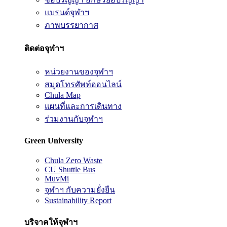
แบรนด์จุฬาฯ
ภาพบรรยากาศ
ติดต่อจุฬาฯ
หน่วยงานของจุฬาฯ
สมุดโทรศัพท์ออนไลน์
Chula Map
แผนที่และการเดินทาง
ร่วมงานกับจุฬาฯ
Green University
Chula Zero Waste
CU Shuttle Bus
MuvMi
จุฬาฯ กับความยั่งยืน
Sustainability Report
บริจาคให้จุฬาฯ