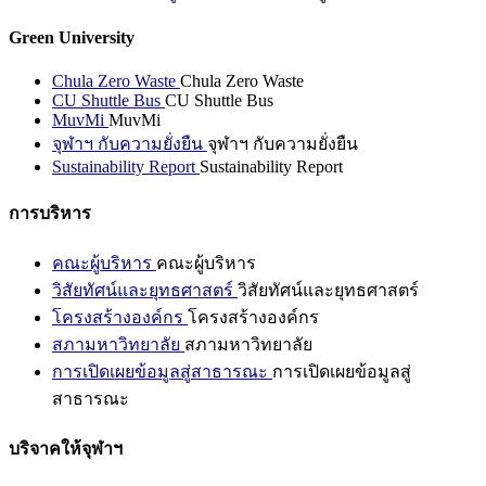
Green University
Chula Zero Waste
Chula Zero Waste
CU Shuttle Bus
CU Shuttle Bus
MuvMi
MuvMi
จุฬาฯ กับความยั่งยืน
จุฬาฯ กับความยั่งยืน
Sustainability Report
Sustainability Report
การบริหาร
คณะผู้บริหาร
คณะผู้บริหาร
วิสัยทัศน์และยุทธศาสตร์
วิสัยทัศน์และยุทธศาสตร์
โครงสร้างองค์กร
โครงสร้างองค์กร
สภามหาวิทยาลัย
สภามหาวิทยาลัย
การเปิดเผยข้อมูลสู่สาธารณะ
การเปิดเผยข้อมูลสู่
สาธารณะ
บริจาคให้จุฬาฯ