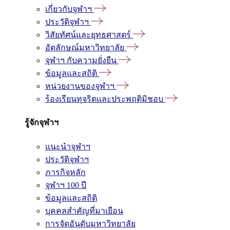
เกี่ยวกับจุฬาฯ
ประวัติจุฬาฯ
วิสัยทัศน์และยุทธศาสตร์
อัตลักษณ์มหาวิทยาลัย
จุฬาฯ กับความยั่งยืน
ข้อมูลและสถิติ
หน่วยงานของจุฬาฯ
ร้องเรียนทุจริตและประพฤติมิชอบ
รู้จักจุฬาฯ
แนะนำจุฬาฯ
ประวัติจุฬาฯ
ภารกิจหลัก
จุฬาฯ 100 ปี
ข้อมูลและสถิติ
บุคคลสำคัญที่มาเยือน
การจัดอันดับมหาวิทยาลัย