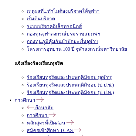
เหตุผลที่...ทำไมต้องบริจาคให้จุฬาฯ
เริ่มต้นบริจาค
ระบบบริจาคอิเล็กทรอนิกส์
กองทุนจุฬาลงกรณ์บรมราชสมภพฯ
กองทุนภูมิคุ้มกันบำบัดมะเร็งจุฬาฯ
โครงการอุทยาน 100 ปี จุฬาลงกรณ์มหาวิทยาลัย
แจ้งเรื่องร้องเรียนทุจริต
ร้องเรียนทุจริตและประพฤติมิชอบ (จุฬาฯ)
ร้องเรียนทุจริตและประพฤติมิชอบ (ป.ป.ช.)
ร้องเรียนทุจริตและประพฤติมิชอบ (ป.ป.ท.)
การศึกษา
ย้อนกลับ
การศึกษา
หลักสูตรที่เปิดสอน
สมัครเข้าศึกษา TCAS