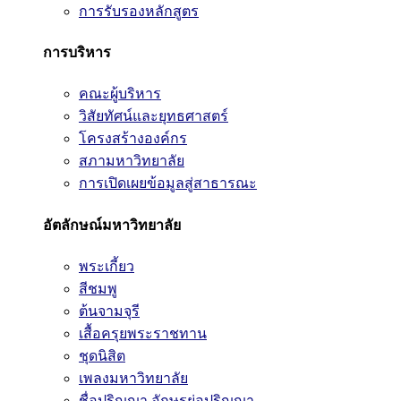
การรับรองหลักสูตร
การบริหาร
คณะผู้บริหาร
วิสัยทัศน์และยุทธศาสตร์
โครงสร้างองค์กร
สภามหาวิทยาลัย
การเปิดเผยข้อมูลสู่สาธารณะ
อัตลักษณ์มหาวิทยาลัย
พระเกี้ยว
สีชมพู
ต้นจามจุรี
เสื้อครุยพระราชทาน
ชุดนิสิต
เพลงมหาวิทยาลัย
ชื่อปริญญา อักษรย่อปริญญา