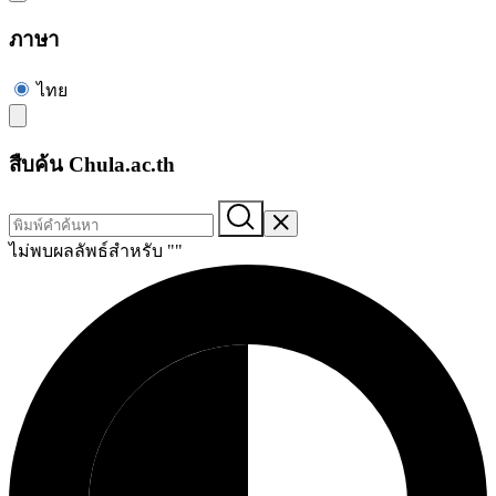
ภาษา
ไทย
สืบค้น Chula.ac.th
ไม่พบผลลัพธ์สำหรับ "
"