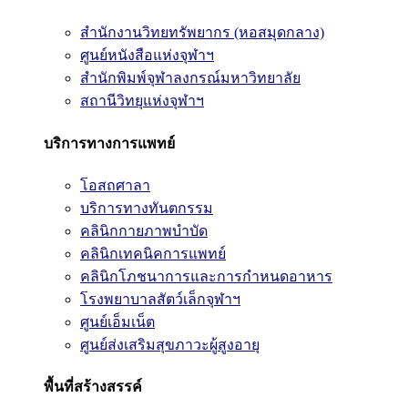
สำนักงานวิทยทรัพยากร (หอสมุดกลาง)
ศูนย์หนังสือแห่งจุฬาฯ
สำนักพิมพ์จุฬาลงกรณ์มหาวิทยาลัย
สถานีวิทยุแห่งจุฬาฯ
บริการทางการแพทย์
โอสถศาลา
บริการทางทันตกรรม
คลินิกกายภาพบำบัด
คลินิกเทคนิคการแพทย์
คลินิกโภชนาการและการกำหนดอาหาร
โรงพยาบาลสัตว์เล็กจุฬาฯ
ศูนย์เอ็มเน็ต
ศูนย์ส่งเสริมสุขภาวะผู้สูงอายุ
พื้นที่สร้างสรรค์