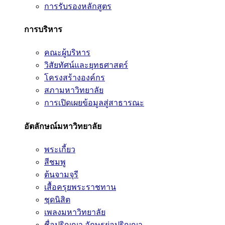
การรับรองหลักสูตร
การบริหาร
คณะผู้บริหาร
วิสัยทัศน์และยุทธศาสตร์
โครงสร้างองค์กร
สภามหาวิทยาลัย
การเปิดเผยข้อมูลสู่สาธารณะ
อัตลักษณ์มหาวิทยาลัย
พระเกี้ยว
สีชมพู
ต้นจามจุรี
เสื้อครุยพระราชทาน
ชุดนิสิต
เพลงมหาวิทยาลัย
ชื่อปริญญา อักษรย่อปริญญา