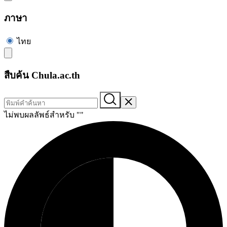
ภาษา
ไทย
สืบค้น Chula.ac.th
ไม่พบผลลัพธ์สำหรับ "
"