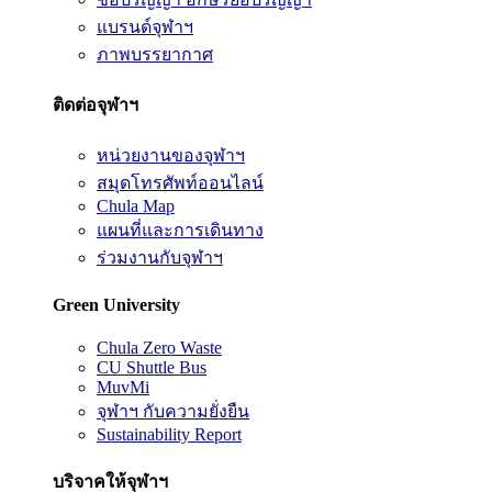
แบรนด์จุฬาฯ
ภาพบรรยากาศ
ติดต่อจุฬาฯ
หน่วยงานของจุฬาฯ
สมุดโทรศัพท์ออนไลน์
Chula Map
แผนที่และการเดินทาง
ร่วมงานกับจุฬาฯ
Green University
Chula Zero Waste
CU Shuttle Bus
MuvMi
จุฬาฯ กับความยั่งยืน
Sustainability Report
บริจาคให้จุฬาฯ