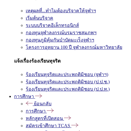
เหตุผลที่...ทำไมต้องบริจาคให้จุฬาฯ
เริ่มต้นบริจาค
ระบบบริจาคอิเล็กทรอนิกส์
กองทุนจุฬาลงกรณ์บรมราชสมภพฯ
กองทุนภูมิคุ้มกันบำบัดมะเร็งจุฬาฯ
โครงการอุทยาน 100 ปี จุฬาลงกรณ์มหาวิทยาลัย
แจ้งเรื่องร้องเรียนทุจริต
ร้องเรียนทุจริตและประพฤติมิชอบ (จุฬาฯ)
ร้องเรียนทุจริตและประพฤติมิชอบ (ป.ป.ช.)
ร้องเรียนทุจริตและประพฤติมิชอบ (ป.ป.ท.)
การศึกษา
ย้อนกลับ
การศึกษา
หลักสูตรที่เปิดสอน
สมัครเข้าศึกษา TCAS