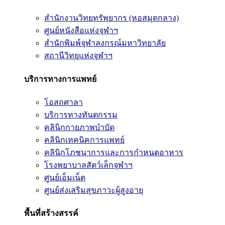
สำนักงานวิทยทรัพยากร (หอสมุดกลาง)
ศูนย์หนังสือแห่งจุฬาฯ
สำนักพิมพ์จุฬาลงกรณ์มหาวิทยาลัย
สถานีวิทยุแห่งจุฬาฯ
บริการทางการแพทย์
โอสถศาลา
บริการทางทันตกรรม
คลินิกกายภาพบำบัด
คลินิกเทคนิคการแพทย์
คลินิกโภชนาการและการกำหนดอาหาร
โรงพยาบาลสัตว์เล็กจุฬาฯ
ศูนย์เอ็มเน็ต
ศูนย์ส่งเสริมสุขภาวะผู้สูงอายุ
พื้นที่สร้างสรรค์