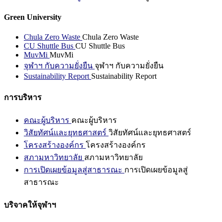
Green University
Chula Zero Waste
Chula Zero Waste
CU Shuttle Bus
CU Shuttle Bus
MuvMi
MuvMi
จุฬาฯ กับความยั่งยืน
จุฬาฯ กับความยั่งยืน
Sustainability Report
Sustainability Report
การบริหาร
คณะผู้บริหาร
คณะผู้บริหาร
วิสัยทัศน์และยุทธศาสตร์
วิสัยทัศน์และยุทธศาสตร์
โครงสร้างองค์กร
โครงสร้างองค์กร
สภามหาวิทยาลัย
สภามหาวิทยาลัย
การเปิดเผยข้อมูลสู่สาธารณะ
การเปิดเผยข้อมูลสู่
สาธารณะ
บริจาคให้จุฬาฯ