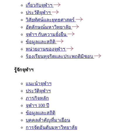
เกี่ยวกับจุฬาฯ
ประวัติจุฬาฯ
วิสัยทัศน์และยุทธศาสตร์
อัตลักษณ์มหาวิทยาลัย
จุฬาฯ กับความยั่งยืน
ข้อมูลและสถิติ
หน่วยงานของจุฬาฯ
ร้องเรียนทุจริตและประพฤติมิชอบ
รู้จักจุฬาฯ
แนะนำจุฬาฯ
ประวัติจุฬาฯ
ภารกิจหลัก
จุฬาฯ 100 ปี
ข้อมูลและสถิติ
บุคคลสำคัญที่มาเยือน
การจัดอันดับมหาวิทยาลัย