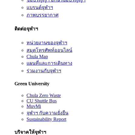
แบรนด์จุฬาฯ
ภาพบรรยากาศ
ติดต่อจุฬาฯ
หน่วยงานของจุฬาฯ
สมุดโทรศัพท์ออนไลน์
Chula Map
แผนที่และการเดินทาง
ร่วมงานกับจุฬาฯ
Green University
Chula Zero Waste
CU Shuttle Bus
MuvMi
จุฬาฯ กับความยั่งยืน
Sustainability Report
บริจาคให้จุฬาฯ