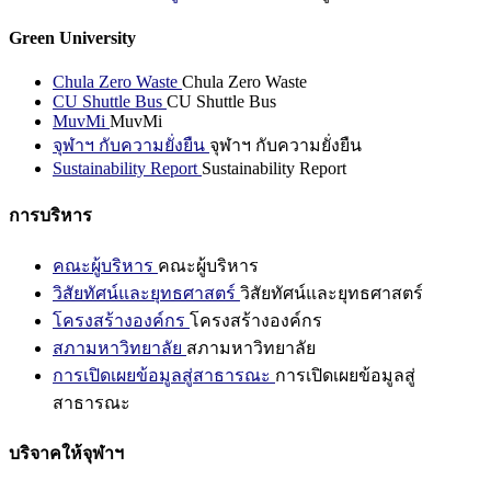
Green University
Chula Zero Waste
Chula Zero Waste
CU Shuttle Bus
CU Shuttle Bus
MuvMi
MuvMi
จุฬาฯ กับความยั่งยืน
จุฬาฯ กับความยั่งยืน
Sustainability Report
Sustainability Report
การบริหาร
คณะผู้บริหาร
คณะผู้บริหาร
วิสัยทัศน์และยุทธศาสตร์
วิสัยทัศน์และยุทธศาสตร์
โครงสร้างองค์กร
โครงสร้างองค์กร
สภามหาวิทยาลัย
สภามหาวิทยาลัย
การเปิดเผยข้อมูลสู่สาธารณะ
การเปิดเผยข้อมูลสู่
สาธารณะ
บริจาคให้จุฬาฯ