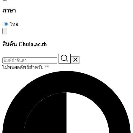
ภาษา
ไทย
สืบค้น Chula.ac.th
ไม่พบผลลัพธ์สำหรับ "
"