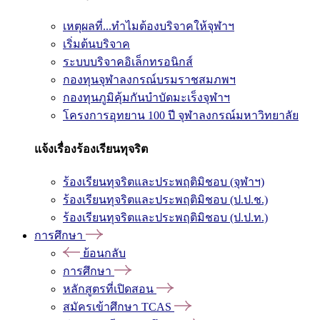
เหตุผลที่...ทำไมต้องบริจาคให้จุฬาฯ
เริ่มต้นบริจาค
ระบบบริจาคอิเล็กทรอนิกส์
กองทุนจุฬาลงกรณ์บรมราชสมภพฯ
กองทุนภูมิคุ้มกันบำบัดมะเร็งจุฬาฯ
โครงการอุทยาน 100 ปี จุฬาลงกรณ์มหาวิทยาลัย
แจ้งเรื่องร้องเรียนทุจริต
ร้องเรียนทุจริตและประพฤติมิชอบ (จุฬาฯ)
ร้องเรียนทุจริตและประพฤติมิชอบ (ป.ป.ช.)
ร้องเรียนทุจริตและประพฤติมิชอบ (ป.ป.ท.)
การศึกษา
ย้อนกลับ
การศึกษา
หลักสูตรที่เปิดสอน
สมัครเข้าศึกษา TCAS