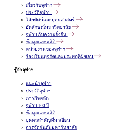
เกี่ยวกับจุฬาฯ
ประวัติจุฬาฯ
วิสัยทัศน์และยุทธศาสตร์
อัตลักษณ์มหาวิทยาลัย
จุฬาฯ กับความยั่งยืน
ข้อมูลและสถิติ
หน่วยงานของจุฬาฯ
ร้องเรียนทุจริตและประพฤติมิชอบ
รู้จักจุฬาฯ
แนะนำจุฬาฯ
ประวัติจุฬาฯ
ภารกิจหลัก
จุฬาฯ 100 ปี
ข้อมูลและสถิติ
บุคคลสำคัญที่มาเยือน
การจัดอันดับมหาวิทยาลัย