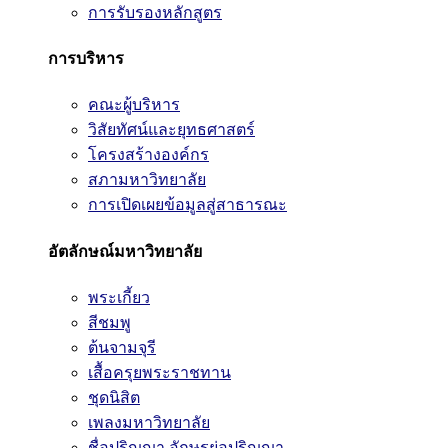
การรับรองหลักสูตร
การบริหาร
คณะผู้บริหาร
วิสัยทัศน์และยุทธศาสตร์
โครงสร้างองค์กร
สภามหาวิทยาลัย
การเปิดเผยข้อมูลสู่สาธารณะ
อัตลักษณ์มหาวิทยาลัย
พระเกี้ยว
สีชมพู
ต้นจามจุรี
เสื้อครุยพระราชทาน
ชุดนิสิต
เพลงมหาวิทยาลัย
ชื่อปริญญา อักษรย่อปริญญา