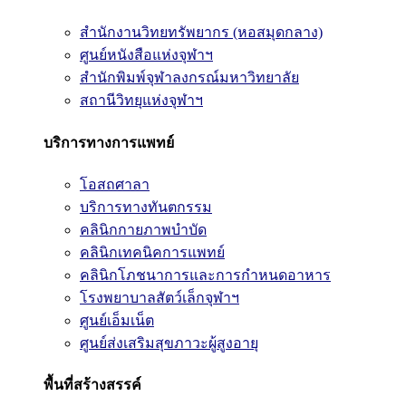
สำนักงานวิทยทรัพยากร (หอสมุดกลาง)
ศูนย์หนังสือแห่งจุฬาฯ
สำนักพิมพ์จุฬาลงกรณ์มหาวิทยาลัย
สถานีวิทยุแห่งจุฬาฯ
บริการทางการแพทย์
โอสถศาลา
บริการทางทันตกรรม
คลินิกกายภาพบำบัด
คลินิกเทคนิคการแพทย์
คลินิกโภชนาการและการกำหนดอาหาร
โรงพยาบาลสัตว์เล็กจุฬาฯ
ศูนย์เอ็มเน็ต
ศูนย์ส่งเสริมสุขภาวะผู้สูงอายุ
พื้นที่สร้างสรรค์