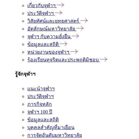
เกี่ยวกับจุฬาฯ
ประวัติจุฬาฯ
วิสัยทัศน์และยุทธศาสตร์
อัตลักษณ์มหาวิทยาลัย
จุฬาฯ กับความยั่งยืน
ข้อมูลและสถิติ
หน่วยงานของจุฬาฯ
ร้องเรียนทุจริตและประพฤติมิชอบ
รู้จักจุฬาฯ
แนะนำจุฬาฯ
ประวัติจุฬาฯ
ภารกิจหลัก
จุฬาฯ 100 ปี
ข้อมูลและสถิติ
บุคคลสำคัญที่มาเยือน
การจัดอันดับมหาวิทยาลัย