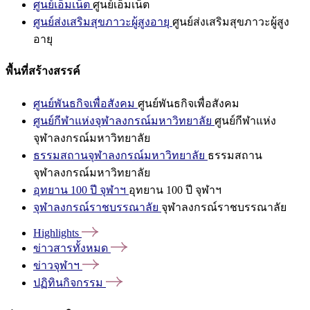
ศูนย์เอ็มเน็ต
ศูนย์เอ็มเน็ต
ศูนย์ส่งเสริมสุขภาวะผู้สูงอายุ
ศูนย์ส่งเสริมสุขภาวะผู้สูง
อายุ
พื้นที่สร้างสรรค์
ศูนย์พันธกิจเพื่อสังคม
ศูนย์พันธกิจเพื่อสังคม
ศูนย์กีฬาแห่งจุฬาลงกรณ์มหาวิทยาลัย
ศูนย์กีฬาแห่ง
จุฬาลงกรณ์มหาวิทยาลัย
ธรรมสถานจุฬาลงกรณ์มหาวิทยาลัย
ธรรมสถาน
จุฬาลงกรณ์มหาวิทยาลัย
อุทยาน 100 ปี จุฬาฯ
อุทยาน 100 ปี จุฬาฯ
จุฬาลงกรณ์ราชบรรณาลัย
จุฬาลงกรณ์ราชบรรณาลัย
Highlights
ข่าวสารทั้งหมด
ข่าวจุฬาฯ
ปฏิทินกิจกรรม