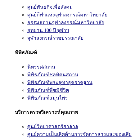
ศูนย์พันธกิจเพื่อสังคม
ศูนย์กีฬาแห่งจุฬาลงกรณ์มหาวิทยาลัย
ธรรมสถานจุฬาลงกรณ์มหาวิทยาลัย
อุทยาน 100 ปี จุฬาฯ
จุฬาลงกรณ์ราชบรรณาลัย
พิพิธภัณฑ์
นิทรรศสถาน
พิพิธภัณฑ์ชลทัศนสถาน
พิพิธภัณฑ์พระจุฑาธุชราชฐาน
พิพิธภัณฑ์พืชมีชีวิต
พิพิธภัณฑ์สมุนไพร
บริการตรวจวิเคราะห์คุณภาพ
ศูนย์วิทยาศาสตร์ฮาลาล
ศูนย์ความเป็นเลิศด้านการจัดการสารและของเสีย