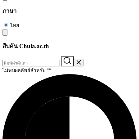
ภาษา
ไทย
สืบค้น Chula.ac.th
ไม่พบผลลัพธ์สำหรับ "
"