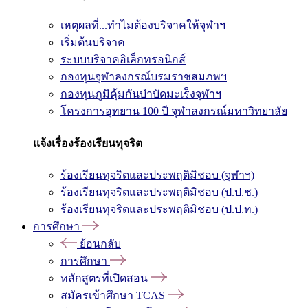
เหตุผลที่...ทำไมต้องบริจาคให้จุฬาฯ
เริ่มต้นบริจาค
ระบบบริจาคอิเล็กทรอนิกส์
กองทุนจุฬาลงกรณ์บรมราชสมภพฯ
กองทุนภูมิคุ้มกันบำบัดมะเร็งจุฬาฯ
โครงการอุทยาน 100 ปี จุฬาลงกรณ์มหาวิทยาลัย
แจ้งเรื่องร้องเรียนทุจริต
ร้องเรียนทุจริตและประพฤติมิชอบ (จุฬาฯ)
ร้องเรียนทุจริตและประพฤติมิชอบ (ป.ป.ช.)
ร้องเรียนทุจริตและประพฤติมิชอบ (ป.ป.ท.)
การศึกษา
ย้อนกลับ
การศึกษา
หลักสูตรที่เปิดสอน
สมัครเข้าศึกษา TCAS