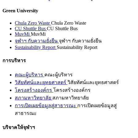
Green University
Chula Zero Waste
Chula Zero Waste
CU Shuttle Bus
CU Shuttle Bus
MuvMi
MuvMi
จุฬาฯ กับความยั่งยืน
จุฬาฯ กับความยั่งยืน
Sustainability Report
Sustainability Report
การบริหาร
คณะผู้บริหาร
คณะผู้บริหาร
วิสัยทัศน์และยุทธศาสตร์
วิสัยทัศน์และยุทธศาสตร์
โครงสร้างองค์กร
โครงสร้างองค์กร
สภามหาวิทยาลัย
สภามหาวิทยาลัย
การเปิดเผยข้อมูลสู่สาธารณะ
การเปิดเผยข้อมูลสู่
สาธารณะ
บริจาคให้จุฬาฯ