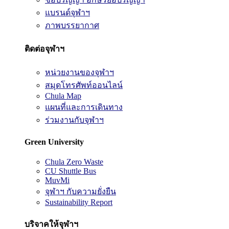
แบรนด์จุฬาฯ
ภาพบรรยากาศ
ติดต่อจุฬาฯ
หน่วยงานของจุฬาฯ
สมุดโทรศัพท์ออนไลน์
Chula Map
แผนที่และการเดินทาง
ร่วมงานกับจุฬาฯ
Green University
Chula Zero Waste
CU Shuttle Bus
MuvMi
จุฬาฯ กับความยั่งยืน
Sustainability Report
บริจาคให้จุฬาฯ