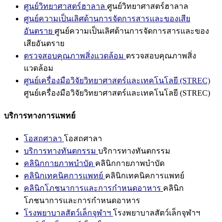
ศูนย์วิทยาศาสตร์ฮาลาล
ศูนย์วิทยาศาสตร์ฮาลาล
ศูนย์ความเป็นเลิศด้านการจัดการสารและของเสีย
อันตราย
ศูนย์ความเป็นเลิศด้านการจัดการสารและของ
เสียอันตราย
ตรวจสอบคุณภาพสิ่งแวดล้อม
ตรวจสอบคุณภาพสิ่ง
แวดล้อม
ศูนย์เครื่องมือวิจัยวิทยาศาสตร์และเทคโนโลยี (STREC)
ศูนย์เครื่องมือวิจัยวิทยาศาสตร์และเทคโนโลยี (STREC)
บริการทางการแพทย์
โอสถศาลา
โอสถศาลา
บริการทางทันตกรรม
บริการทางทันตกรรม
คลินิกกายภาพบำบัด
คลินิกกายภาพบำบัด
คลินิกเทคนิคการแพทย์
คลินิกเทคนิคการแพทย์
คลินิกโภชนาการและการกำหนดอาหาร
คลินิก
โภชนาการและการกำหนดอาหาร
โรงพยาบาลสัตว์เล็กจุฬาฯ
โรงพยาบาลสัตว์เล็กจุฬาฯ