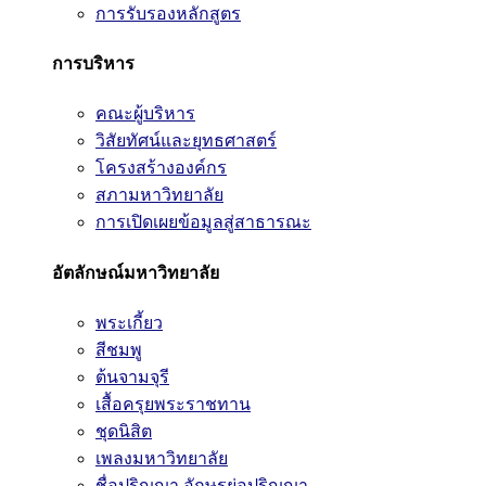
การรับรองหลักสูตร
การบริหาร
คณะผู้บริหาร
วิสัยทัศน์และยุทธศาสตร์
โครงสร้างองค์กร
สภามหาวิทยาลัย
การเปิดเผยข้อมูลสู่สาธารณะ
อัตลักษณ์มหาวิทยาลัย
พระเกี้ยว
สีชมพู
ต้นจามจุรี
เสื้อครุยพระราชทาน
ชุดนิสิต
เพลงมหาวิทยาลัย
ชื่อปริญญา อักษรย่อปริญญา