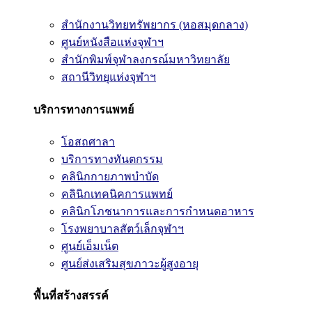
สำนักงานวิทยทรัพยากร (หอสมุดกลาง)
ศูนย์หนังสือแห่งจุฬาฯ
สำนักพิมพ์จุฬาลงกรณ์มหาวิทยาลัย
สถานีวิทยุแห่งจุฬาฯ
บริการทางการแพทย์
โอสถศาลา
บริการทางทันตกรรม
คลินิกกายภาพบำบัด
คลินิกเทคนิคการแพทย์
คลินิกโภชนาการและการกำหนดอาหาร
โรงพยาบาลสัตว์เล็กจุฬาฯ
ศูนย์เอ็มเน็ต
ศูนย์ส่งเสริมสุขภาวะผู้สูงอายุ
พื้นที่สร้างสรรค์