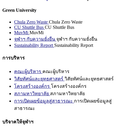
Green University
Chula Zero Waste
Chula Zero Waste
CU Shuttle Bus
CU Shuttle Bus
MuvMi
MuvMi
จุฬาฯ กับความยั่งยืน
จุฬาฯ กับความยั่งยืน
Sustainability Report
Sustainability Report
การบริหาร
คณะผู้บริหาร
คณะผู้บริหาร
วิสัยทัศน์และยุทธศาสตร์
วิสัยทัศน์และยุทธศาสตร์
โครงสร้างองค์กร
โครงสร้างองค์กร
สภามหาวิทยาลัย
สภามหาวิทยาลัย
การเปิดเผยข้อมูลสู่สาธารณะ
การเปิดเผยข้อมูลสู่
สาธารณะ
บริจาคให้จุฬาฯ