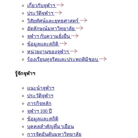
เกี่ยวกับจุฬาฯ
ประวัติจุฬาฯ
วิสัยทัศน์และยุทธศาสตร์
อัตลักษณ์มหาวิทยาลัย
จุฬาฯ กับความยั่งยืน
ข้อมูลและสถิติ
หน่วยงานของจุฬาฯ
ร้องเรียนทุจริตและประพฤติมิชอบ
รู้จักจุฬาฯ
แนะนำจุฬาฯ
ประวัติจุฬาฯ
ภารกิจหลัก
จุฬาฯ 100 ปี
ข้อมูลและสถิติ
บุคคลสำคัญที่มาเยือน
การจัดอันดับมหาวิทยาลัย