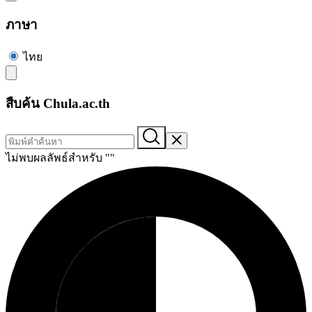
ภาษา
ไทย
สืบค้น Chula.ac.th
ไม่พบผลลัพธ์สำหรับ "
"