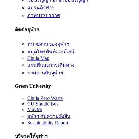
แบรนด์จุฬาฯ
ภาพบรรยากาศ
ติดต่อจุฬาฯ
หน่วยงานของจุฬาฯ
สมุดโทรศัพท์ออนไลน์
Chula Map
แผนที่และการเดินทาง
ร่วมงานกับจุฬาฯ
Green University
Chula Zero Waste
CU Shuttle Bus
MuvMi
จุฬาฯ กับความยั่งยืน
Sustainability Report
บริจาคให้จุฬาฯ