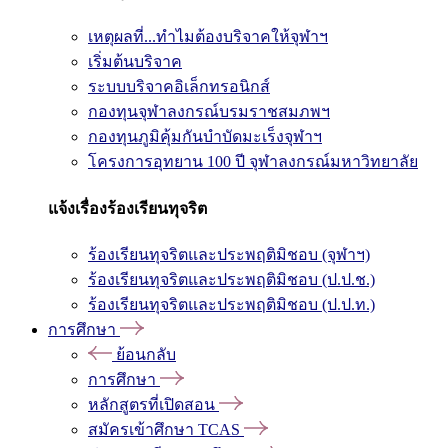
เหตุผลที่...ทำไมต้องบริจาคให้จุฬาฯ
เริ่มต้นบริจาค
ระบบบริจาคอิเล็กทรอนิกส์
กองทุนจุฬาลงกรณ์บรมราชสมภพฯ
กองทุนภูมิคุ้มกันบำบัดมะเร็งจุฬาฯ
โครงการอุทยาน 100 ปี จุฬาลงกรณ์มหาวิทยาลัย
แจ้งเรื่องร้องเรียนทุจริต
ร้องเรียนทุจริตและประพฤติมิชอบ (จุฬาฯ)
ร้องเรียนทุจริตและประพฤติมิชอบ (ป.ป.ช.)
ร้องเรียนทุจริตและประพฤติมิชอบ (ป.ป.ท.)
การศึกษา
ย้อนกลับ
การศึกษา
หลักสูตรที่เปิดสอน
สมัครเข้าศึกษา TCAS