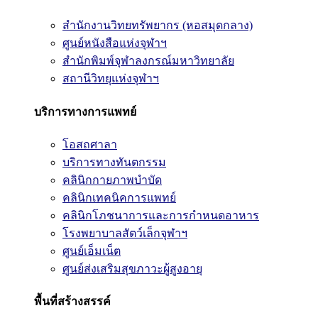
สำนักงานวิทยทรัพยากร (หอสมุดกลาง)
ศูนย์หนังสือแห่งจุฬาฯ
สำนักพิมพ์จุฬาลงกรณ์มหาวิทยาลัย
สถานีวิทยุแห่งจุฬาฯ
บริการทางการแพทย์
โอสถศาลา
บริการทางทันตกรรม
คลินิกกายภาพบำบัด
คลินิกเทคนิคการแพทย์
คลินิกโภชนาการและการกำหนดอาหาร
โรงพยาบาลสัตว์เล็กจุฬาฯ
ศูนย์เอ็มเน็ต
ศูนย์ส่งเสริมสุขภาวะผู้สูงอายุ
พื้นที่สร้างสรรค์