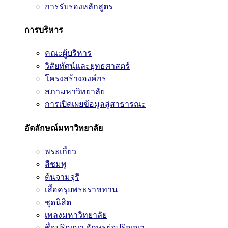
การรับรองหลักสูตร
การบริหาร
คณะผู้บริหาร
วิสัยทัศน์และยุทธศาสตร์
โครงสร้างองค์กร
สภามหาวิทยาลัย
การเปิดเผยข้อมูลสู่สาธารณะ
อัตลักษณ์มหาวิทยาลัย
พระเกี้ยว
สีชมพู
ต้นจามจุรี
เสื้อครุยพระราชทาน
ชุดนิสิต
เพลงมหาวิทยาลัย
ชื่อปริญญา อักษรย่อปริญญา