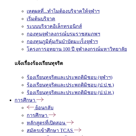
เหตุผลที่...ทำไมต้องบริจาคให้จุฬาฯ
เริ่มต้นบริจาค
ระบบบริจาคอิเล็กทรอนิกส์
กองทุนจุฬาลงกรณ์บรมราชสมภพฯ
กองทุนภูมิคุ้มกันบำบัดมะเร็งจุฬาฯ
โครงการอุทยาน 100 ปี จุฬาลงกรณ์มหาวิทยาลัย
แจ้งเรื่องร้องเรียนทุจริต
ร้องเรียนทุจริตและประพฤติมิชอบ (จุฬาฯ)
ร้องเรียนทุจริตและประพฤติมิชอบ (ป.ป.ช.)
ร้องเรียนทุจริตและประพฤติมิชอบ (ป.ป.ท.)
การศึกษา
ย้อนกลับ
การศึกษา
หลักสูตรที่เปิดสอน
สมัครเข้าศึกษา TCAS