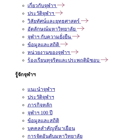
เกี่ยวกับจุฬาฯ
ประวัติจุฬาฯ
วิสัยทัศน์และยุทธศาสตร์
อัตลักษณ์มหาวิทยาลัย
จุฬาฯ กับความยั่งยืน
ข้อมูลและสถิติ
หน่วยงานของจุฬาฯ
ร้องเรียนทุจริตและประพฤติมิชอบ
รู้จักจุฬาฯ
แนะนำจุฬาฯ
ประวัติจุฬาฯ
ภารกิจหลัก
จุฬาฯ 100 ปี
ข้อมูลและสถิติ
บุคคลสำคัญที่มาเยือน
การจัดอันดับมหาวิทยาลัย