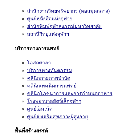
สำนักงานวิทยทรัพยากร (หอสมุดกลาง)
ศูนย์หนังสือแห่งจุฬาฯ
สำนักพิมพ์จุฬาลงกรณ์มหาวิทยาลัย
สถานีวิทยุแห่งจุฬาฯ
บริการทางการแพทย์
โอสถศาลา
บริการทางทันตกรรม
คลินิกกายภาพบำบัด
คลินิกเทคนิคการแพทย์
คลินิกโภชนาการและการกำหนดอาหาร
โรงพยาบาลสัตว์เล็กจุฬาฯ
ศูนย์เอ็มเน็ต
ศูนย์ส่งเสริมสุขภาวะผู้สูงอายุ
พื้นที่สร้างสรรค์