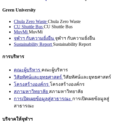
Green University
Chula Zero Waste
Chula Zero Waste
CU Shuttle Bus
CU Shuttle Bus
MuvMi
MuvMi
จุฬาฯ กับความยั่งยืน
จุฬาฯ กับความยั่งยืน
Sustainability Report
Sustainability Report
การบริหาร
คณะผู้บริหาร
คณะผู้บริหาร
วิสัยทัศน์และยุทธศาสตร์
วิสัยทัศน์และยุทธศาสตร์
โครงสร้างองค์กร
โครงสร้างองค์กร
สภามหาวิทยาลัย
สภามหาวิทยาลัย
การเปิดเผยข้อมูลสู่สาธารณะ
การเปิดเผยข้อมูลสู่
สาธารณะ
บริจาคให้จุฬาฯ