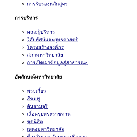
การรับรองหลักสูตร
การบริหาร
คณะผู้บริหาร
วิสัยทัศน์และยุทธศาสตร์
โครงสร้างองค์กร
สภามหาวิทยาลัย
การเปิดเผยข้อมูลสู่สาธารณะ
อัตลักษณ์มหาวิทยาลัย
พระเกี้ยว
สีชมพู
ต้นจามจุรี
เสื้อครุยพระราชทาน
ชุดนิสิต
เพลงมหาวิทยาลัย
ชื่อปริญญา อักษรย่อปริญญา