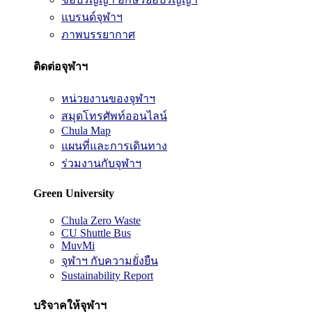
แบรนด์จุฬาฯ
ภาพบรรยากาศ
ติดต่อจุฬาฯ
หน่วยงานของจุฬาฯ
สมุดโทรศัพท์ออนไลน์
Chula Map
แผนที่และการเดินทาง
ร่วมงานกับจุฬาฯ
Green University
Chula Zero Waste
CU Shuttle Bus
MuvMi
จุฬาฯ กับความยั่งยืน
Sustainability Report
บริจาคให้จุฬาฯ