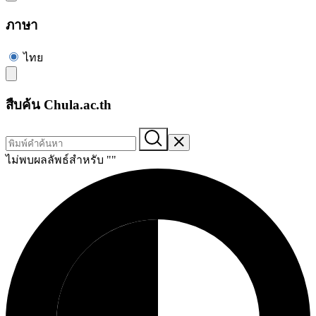
ภาษา
ไทย
สืบค้น Chula.ac.th
ไม่พบผลลัพธ์สำหรับ "
"