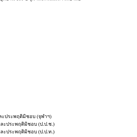
และประพฤติมิชอบ (จุฬาฯ)
ตและประพฤติมิชอบ (ป.ป.ช.)
ตและประพฤติมิชอบ (ป.ป.ท.)