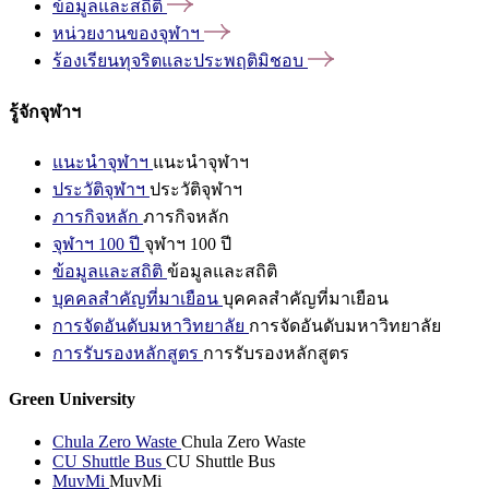
ข้อมูลและสถิติ
หน่วยงานของจุฬาฯ
ร้องเรียนทุจริตและประพฤติมิชอบ
รู้จักจุฬาฯ
แนะนำจุฬาฯ
แนะนำจุฬาฯ
ประวัติจุฬาฯ
ประวัติจุฬาฯ
ภารกิจหลัก
ภารกิจหลัก
จุฬาฯ 100 ปี
จุฬาฯ 100 ปี
ข้อมูลและสถิติ
ข้อมูลและสถิติ
บุคคลสำคัญที่มาเยือน
บุคคลสำคัญที่มาเยือน
การจัดอันดับมหาวิทยาลัย
การจัดอันดับมหาวิทยาลัย
การรับรองหลักสูตร
การรับรองหลักสูตร
Green University
Chula Zero Waste
Chula Zero Waste
CU Shuttle Bus
CU Shuttle Bus
MuvMi
MuvMi