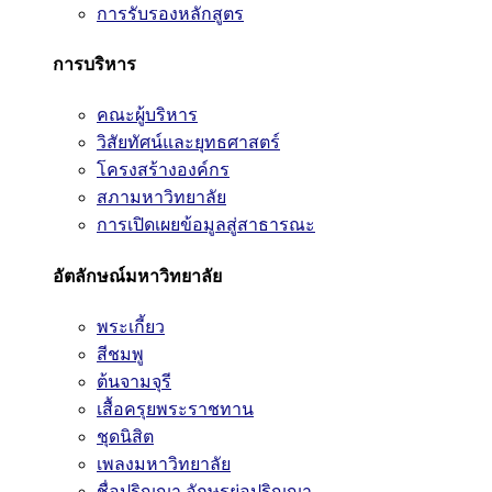
การรับรองหลักสูตร
การบริหาร
คณะผู้บริหาร
วิสัยทัศน์และยุทธศาสตร์
โครงสร้างองค์กร
สภามหาวิทยาลัย
การเปิดเผยข้อมูลสู่สาธารณะ
อัตลักษณ์มหาวิทยาลัย
พระเกี้ยว
สีชมพู
ต้นจามจุรี
เสื้อครุยพระราชทาน
ชุดนิสิต
เพลงมหาวิทยาลัย
ชื่อปริญญา อักษรย่อปริญญา