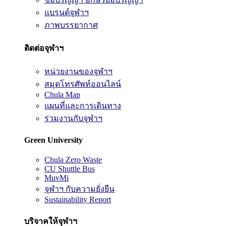
แบรนด์จุฬาฯ
ภาพบรรยากาศ
ติดต่อจุฬาฯ
หน่วยงานของจุฬาฯ
สมุดโทรศัพท์ออนไลน์
Chula Map
แผนที่และการเดินทาง
ร่วมงานกับจุฬาฯ
Green University
Chula Zero Waste
CU Shuttle Bus
MuvMi
จุฬาฯ กับความยั่งยืน
Sustainability Report
บริจาคให้จุฬาฯ