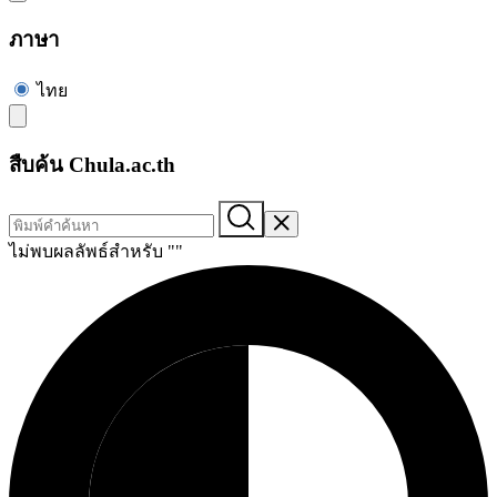
ภาษา
ไทย
สืบค้น Chula.ac.th
ไม่พบผลลัพธ์สำหรับ "
"