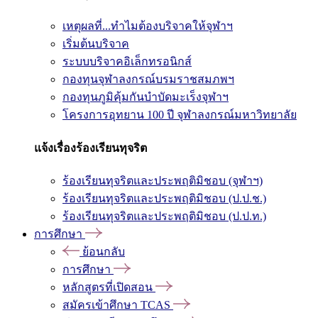
เหตุผลที่...ทำไมต้องบริจาคให้จุฬาฯ
เริ่มต้นบริจาค
ระบบบริจาคอิเล็กทรอนิกส์
กองทุนจุฬาลงกรณ์บรมราชสมภพฯ
กองทุนภูมิคุ้มกันบำบัดมะเร็งจุฬาฯ
โครงการอุทยาน 100 ปี จุฬาลงกรณ์มหาวิทยาลัย
แจ้งเรื่องร้องเรียนทุจริต
ร้องเรียนทุจริตและประพฤติมิชอบ (จุฬาฯ)
ร้องเรียนทุจริตและประพฤติมิชอบ (ป.ป.ช.)
ร้องเรียนทุจริตและประพฤติมิชอบ (ป.ป.ท.)
การศึกษา
ย้อนกลับ
การศึกษา
หลักสูตรที่เปิดสอน
สมัครเข้าศึกษา TCAS