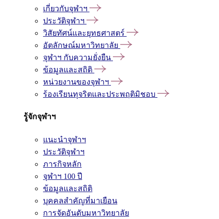
เกี่ยวกับจุฬาฯ
ประวัติจุฬาฯ
วิสัยทัศน์และยุทธศาสตร์
อัตลักษณ์มหาวิทยาลัย
จุฬาฯ กับความยั่งยืน
ข้อมูลและสถิติ
หน่วยงานของจุฬาฯ
ร้องเรียนทุจริตและประพฤติมิชอบ
รู้จักจุฬาฯ
แนะนำจุฬาฯ
ประวัติจุฬาฯ
ภารกิจหลัก
จุฬาฯ 100 ปี
ข้อมูลและสถิติ
บุคคลสำคัญที่มาเยือน
การจัดอันดับมหาวิทยาลัย