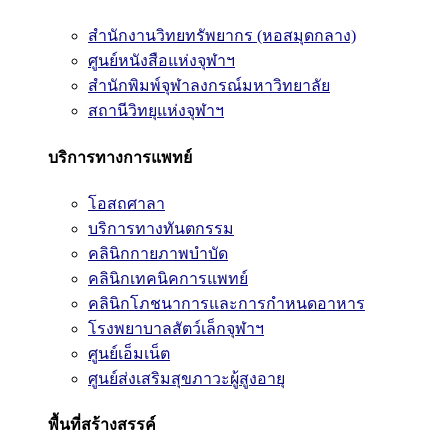
สำนักงานวิทยทรัพยากร (หอสมุดกลาง)
ศูนย์หนังสือแห่งจุฬาฯ
สำนักพิมพ์จุฬาลงกรณ์มหาวิทยาลัย
สถานีวิทยุแห่งจุฬาฯ
บริการทางการแพทย์
โอสถศาลา
บริการทางทันตกรรม
คลินิกกายภาพบำบัด
คลินิกเทคนิคการแพทย์
คลินิกโภชนาการและการกำหนดอาหาร
โรงพยาบาลสัตว์เล็กจุฬาฯ
ศูนย์เอ็มเน็ต
ศูนย์ส่งเสริมสุขภาวะผู้สูงอายุ
พื้นที่สร้างสรรค์