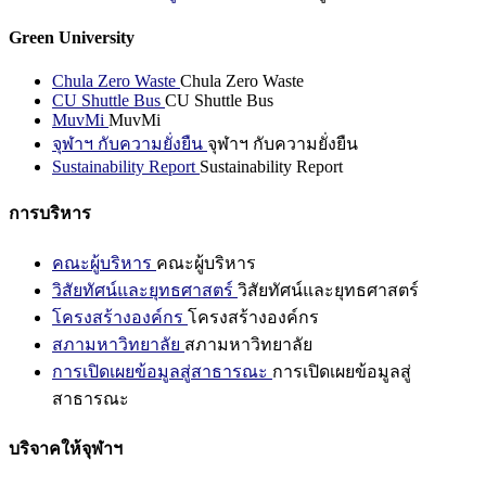
Green University
Chula Zero Waste
Chula Zero Waste
CU Shuttle Bus
CU Shuttle Bus
MuvMi
MuvMi
จุฬาฯ กับความยั่งยืน
จุฬาฯ กับความยั่งยืน
Sustainability Report
Sustainability Report
การบริหาร
คณะผู้บริหาร
คณะผู้บริหาร
วิสัยทัศน์และยุทธศาสตร์
วิสัยทัศน์และยุทธศาสตร์
โครงสร้างองค์กร
โครงสร้างองค์กร
สภามหาวิทยาลัย
สภามหาวิทยาลัย
การเปิดเผยข้อมูลสู่สาธารณะ
การเปิดเผยข้อมูลสู่
สาธารณะ
บริจาคให้จุฬาฯ