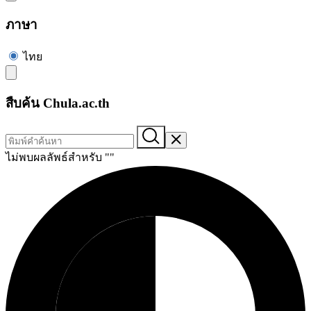
ภาษา
ไทย
สืบค้น Chula.ac.th
ไม่พบผลลัพธ์สำหรับ "
"