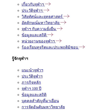
เกี่ยวกับจุฬาฯ
ประวัติจุฬาฯ
วิสัยทัศน์และยุทธศาสตร์
อัตลักษณ์มหาวิทยาลัย
จุฬาฯ กับความยั่งยืน
ข้อมูลและสถิติ
หน่วยงานของจุฬาฯ
ร้องเรียนทุจริตและประพฤติมิชอบ
รู้จักจุฬาฯ
แนะนำจุฬาฯ
ประวัติจุฬาฯ
ภารกิจหลัก
จุฬาฯ 100 ปี
ข้อมูลและสถิติ
บุคคลสำคัญที่มาเยือน
การจัดอันดับมหาวิทยาลัย