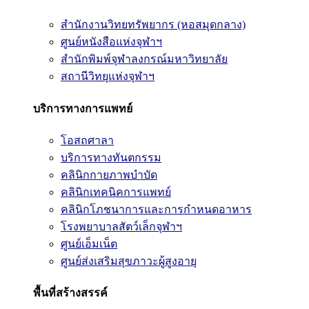
สำนักงานวิทยทรัพยากร (หอสมุดกลาง)
ศูนย์หนังสือแห่งจุฬาฯ
สำนักพิมพ์จุฬาลงกรณ์มหาวิทยาลัย
สถานีวิทยุแห่งจุฬาฯ
บริการทางการแพทย์
โอสถศาลา
บริการทางทันตกรรม
คลินิกกายภาพบำบัด
คลินิกเทคนิคการแพทย์
คลินิกโภชนาการและการกำหนดอาหาร
โรงพยาบาลสัตว์เล็กจุฬาฯ
ศูนย์เอ็มเน็ต
ศูนย์ส่งเสริมสุขภาวะผู้สูงอายุ
พื้นที่สร้างสรรค์