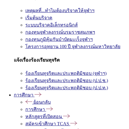
เหตุผลที่...ทำไมต้องบริจาคให้จุฬาฯ
เริ่มต้นบริจาค
ระบบบริจาคอิเล็กทรอนิกส์
กองทุนจุฬาลงกรณ์บรมราชสมภพฯ
กองทุนภูมิคุ้มกันบำบัดมะเร็งจุฬาฯ
โครงการอุทยาน 100 ปี จุฬาลงกรณ์มหาวิทยาลัย
แจ้งเรื่องร้องเรียนทุจริต
ร้องเรียนทุจริตและประพฤติมิชอบ (จุฬาฯ)
ร้องเรียนทุจริตและประพฤติมิชอบ (ป.ป.ช.)
ร้องเรียนทุจริตและประพฤติมิชอบ (ป.ป.ท.)
การศึกษา
ย้อนกลับ
การศึกษา
หลักสูตรที่เปิดสอน
สมัครเข้าศึกษา TCAS