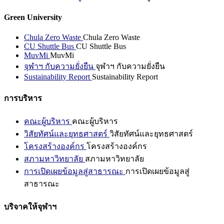
Green University
Chula Zero Waste
Chula Zero Waste
CU Shuttle Bus
CU Shuttle Bus
MuvMi
MuvMi
จุฬาฯ กับความยั่งยืน
จุฬาฯ กับความยั่งยืน
Sustainability Report
Sustainability Report
การบริหาร
คณะผู้บริหาร
คณะผู้บริหาร
วิสัยทัศน์และยุทธศาสตร์
วิสัยทัศน์และยุทธศาสตร์
โครงสร้างองค์กร
โครงสร้างองค์กร
สภามหาวิทยาลัย
สภามหาวิทยาลัย
การเปิดเผยข้อมูลสู่สาธารณะ
การเปิดเผยข้อมูลสู่
สาธารณะ
บริจาคให้จุฬาฯ