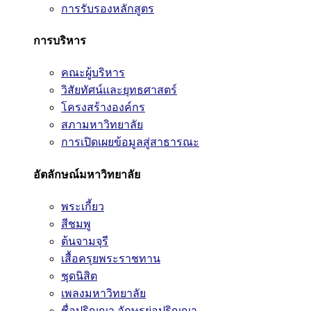
การรับรองหลักสูตร
การบริหาร
คณะผู้บริหาร
วิสัยทัศน์และยุทธศาสตร์
โครงสร้างองค์กร
สภามหาวิทยาลัย
การเปิดเผยข้อมูลสู่สาธารณะ
อัตลักษณ์มหาวิทยาลัย
พระเกี้ยว
สีชมพู
ต้นจามจุรี
เสื้อครุยพระราชทาน
ชุดนิสิต
เพลงมหาวิทยาลัย
ชื่อปริญญา อักษรย่อปริญญา