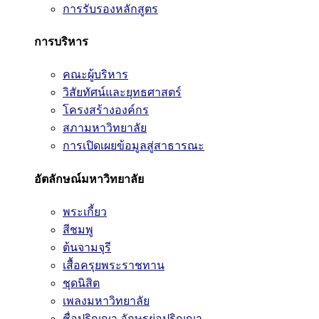
การรับรองหลักสูตร
การบริหาร
คณะผู้บริหาร
วิสัยทัศน์และยุทธศาสตร์
โครงสร้างองค์กร
สภามหาวิทยาลัย
การเปิดเผยข้อมูลสู่สาธารณะ
อัตลักษณ์มหาวิทยาลัย
พระเกี้ยว
สีชมพู
ต้นจามจุรี
เสื้อครุยพระราชทาน
ชุดนิสิต
เพลงมหาวิทยาลัย
ชื่อปริญญา อักษรย่อปริญญา