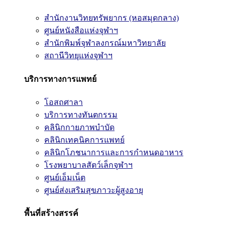
สำนักงานวิทยทรัพยากร (หอสมุดกลาง)
ศูนย์หนังสือแห่งจุฬาฯ
สำนักพิมพ์จุฬาลงกรณ์มหาวิทยาลัย
สถานีวิทยุแห่งจุฬาฯ
บริการทางการแพทย์
โอสถศาลา
บริการทางทันตกรรม
คลินิกกายภาพบำบัด
คลินิกเทคนิคการแพทย์
คลินิกโภชนาการและการกำหนดอาหาร
โรงพยาบาลสัตว์เล็กจุฬาฯ
ศูนย์เอ็มเน็ต
ศูนย์ส่งเสริมสุขภาวะผู้สูงอายุ
พื้นที่สร้างสรรค์