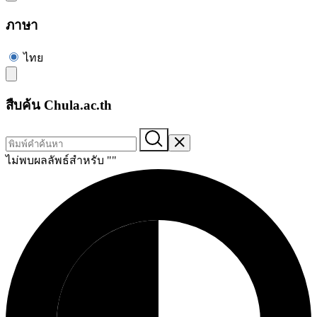
ภาษา
ไทย
สืบค้น Chula.ac.th
ไม่พบผลลัพธ์สำหรับ "
"