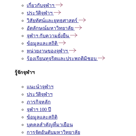
เกี่ยวกับจุฬาฯ
ประวัติจุฬาฯ
วิสัยทัศน์และยุทธศาสตร์
อัตลักษณ์มหาวิทยาลัย
จุฬาฯ กับความยั่งยืน
ข้อมูลและสถิติ
หน่วยงานของจุฬาฯ
ร้องเรียนทุจริตและประพฤติมิชอบ
รู้จักจุฬาฯ
แนะนำจุฬาฯ
ประวัติจุฬาฯ
ภารกิจหลัก
จุฬาฯ 100 ปี
ข้อมูลและสถิติ
บุคคลสำคัญที่มาเยือน
การจัดอันดับมหาวิทยาลัย