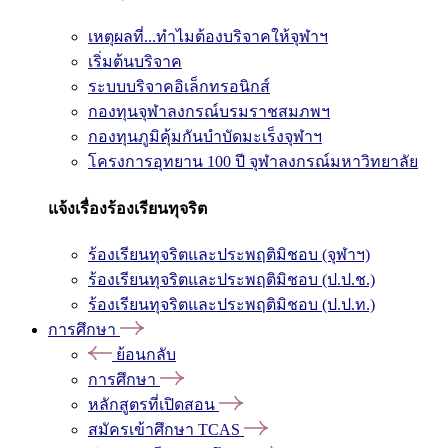
เหตุผลที่...ทำไมต้องบริจาคให้จุฬาฯ
เริ่มต้นบริจาค
ระบบบริจาคอิเล็กทรอนิกส์
กองทุนจุฬาลงกรณ์บรมราชสมภพฯ
กองทุนภูมิคุ้มกันบำบัดมะเร็งจุฬาฯ
โครงการอุทยาน 100 ปี จุฬาลงกรณ์มหาวิทยาลัย
แจ้งเรื่องร้องเรียนทุจริต
ร้องเรียนทุจริตและประพฤติมิชอบ (จุฬาฯ)
ร้องเรียนทุจริตและประพฤติมิชอบ (ป.ป.ช.)
ร้องเรียนทุจริตและประพฤติมิชอบ (ป.ป.ท.)
การศึกษา
ย้อนกลับ
การศึกษา
หลักสูตรที่เปิดสอน
สมัครเข้าศึกษา TCAS