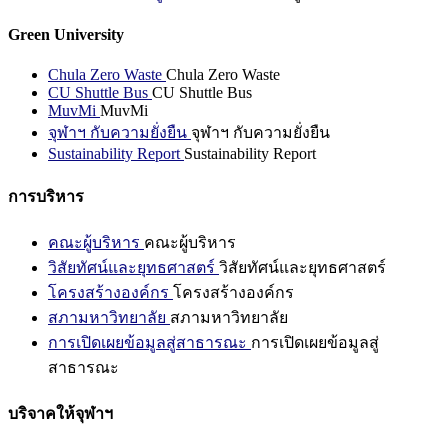
Green University
Chula Zero Waste
Chula Zero Waste
CU Shuttle Bus
CU Shuttle Bus
MuvMi
MuvMi
จุฬาฯ กับความยั่งยืน
จุฬาฯ กับความยั่งยืน
Sustainability Report
Sustainability Report
การบริหาร
คณะผู้บริหาร
คณะผู้บริหาร
วิสัยทัศน์และยุทธศาสตร์
วิสัยทัศน์และยุทธศาสตร์
โครงสร้างองค์กร
โครงสร้างองค์กร
สภามหาวิทยาลัย
สภามหาวิทยาลัย
การเปิดเผยข้อมูลสู่สาธารณะ
การเปิดเผยข้อมูลสู่
สาธารณะ
บริจาคให้จุฬาฯ