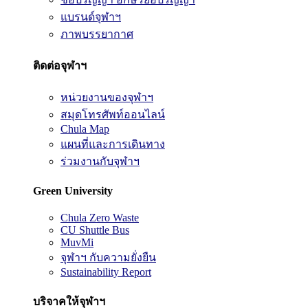
แบรนด์จุฬาฯ
ภาพบรรยากาศ
ติดต่อจุฬาฯ
หน่วยงานของจุฬาฯ
สมุดโทรศัพท์ออนไลน์
Chula Map
แผนที่และการเดินทาง
ร่วมงานกับจุฬาฯ
Green University
Chula Zero Waste
CU Shuttle Bus
MuvMi
จุฬาฯ กับความยั่งยืน
Sustainability Report
บริจาคให้จุฬาฯ