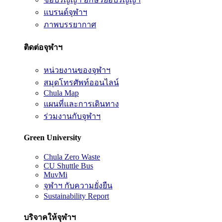
แบรนด์จุฬาฯ
ภาพบรรยากาศ
ติดต่อจุฬาฯ
หน่วยงานของจุฬาฯ
สมุดโทรศัพท์ออนไลน์
Chula Map
แผนที่และการเดินทาง
ร่วมงานกับจุฬาฯ
Green University
Chula Zero Waste
CU Shuttle Bus
MuvMi
จุฬาฯ กับความยั่งยืน
Sustainability Report
บริจาคให้จุฬาฯ