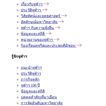
เกี่ยวกับจุฬาฯ
ประวัติจุฬาฯ
วิสัยทัศน์และยุทธศาสตร์
อัตลักษณ์มหาวิทยาลัย
จุฬาฯ กับความยั่งยืน
ข้อมูลและสถิติ
หน่วยงานของจุฬาฯ
ร้องเรียนทุจริตและประพฤติมิชอบ
รู้จักจุฬาฯ
แนะนำจุฬาฯ
ประวัติจุฬาฯ
ภารกิจหลัก
จุฬาฯ 100 ปี
ข้อมูลและสถิติ
บุคคลสำคัญที่มาเยือน
การจัดอันดับมหาวิทยาลัย