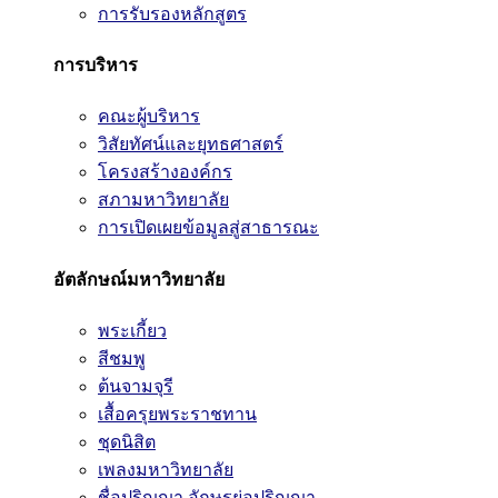
การรับรองหลักสูตร
การบริหาร
คณะผู้บริหาร
วิสัยทัศน์และยุทธศาสตร์
โครงสร้างองค์กร
สภามหาวิทยาลัย
การเปิดเผยข้อมูลสู่สาธารณะ
อัตลักษณ์มหาวิทยาลัย
พระเกี้ยว
สีชมพู
ต้นจามจุรี
เสื้อครุยพระราชทาน
ชุดนิสิต
เพลงมหาวิทยาลัย
ชื่อปริญญา อักษรย่อปริญญา