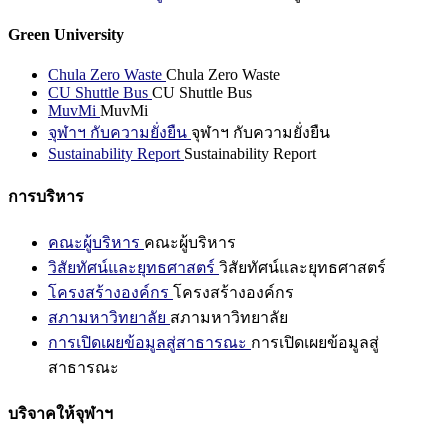
Green University
Chula Zero Waste
Chula Zero Waste
CU Shuttle Bus
CU Shuttle Bus
MuvMi
MuvMi
จุฬาฯ กับความยั่งยืน
จุฬาฯ กับความยั่งยืน
Sustainability Report
Sustainability Report
การบริหาร
คณะผู้บริหาร
คณะผู้บริหาร
วิสัยทัศน์และยุทธศาสตร์
วิสัยทัศน์และยุทธศาสตร์
โครงสร้างองค์กร
โครงสร้างองค์กร
สภามหาวิทยาลัย
สภามหาวิทยาลัย
การเปิดเผยข้อมูลสู่สาธารณะ
การเปิดเผยข้อมูลสู่
สาธารณะ
บริจาคให้จุฬาฯ