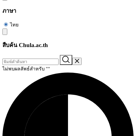
ภาษา
ไทย
สืบค้น Chula.ac.th
ไม่พบผลลัพธ์สำหรับ "
"