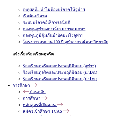
เหตุผลที่...ทำไมต้องบริจาคให้จุฬาฯ
เริ่มต้นบริจาค
ระบบบริจาคอิเล็กทรอนิกส์
กองทุนจุฬาลงกรณ์บรมราชสมภพฯ
กองทุนภูมิคุ้มกันบำบัดมะเร็งจุฬาฯ
โครงการอุทยาน 100 ปี จุฬาลงกรณ์มหาวิทยาลัย
แจ้งเรื่องร้องเรียนทุจริต
ร้องเรียนทุจริตและประพฤติมิชอบ (จุฬาฯ)
ร้องเรียนทุจริตและประพฤติมิชอบ (ป.ป.ช.)
ร้องเรียนทุจริตและประพฤติมิชอบ (ป.ป.ท.)
การศึกษา
ย้อนกลับ
การศึกษา
หลักสูตรที่เปิดสอน
สมัครเข้าศึกษา TCAS