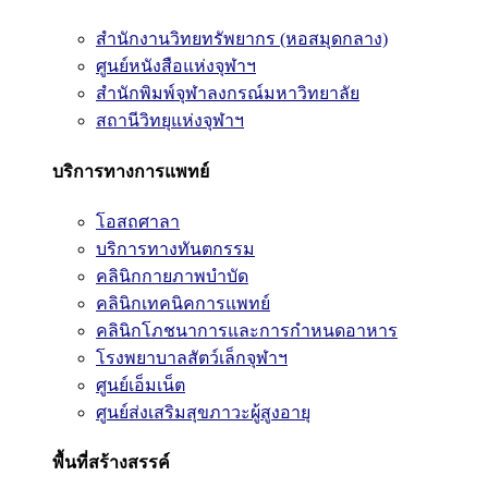
สำนักงานวิทยทรัพยากร (หอสมุดกลาง)
ศูนย์หนังสือแห่งจุฬาฯ
สำนักพิมพ์จุฬาลงกรณ์มหาวิทยาลัย
สถานีวิทยุแห่งจุฬาฯ
บริการทางการแพทย์
โอสถศาลา
บริการทางทันตกรรม
คลินิกกายภาพบำบัด
คลินิกเทคนิคการแพทย์
คลินิกโภชนาการและการกำหนดอาหาร
โรงพยาบาลสัตว์เล็กจุฬาฯ
ศูนย์เอ็มเน็ต
ศูนย์ส่งเสริมสุขภาวะผู้สูงอายุ
พื้นที่สร้างสรรค์