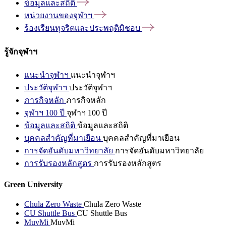
ข้อมูลและสถิติ
หน่วยงานของจุฬาฯ
ร้องเรียนทุจริตและประพฤติมิชอบ
รู้จักจุฬาฯ
แนะนำจุฬาฯ
แนะนำจุฬาฯ
ประวัติจุฬาฯ
ประวัติจุฬาฯ
ภารกิจหลัก
ภารกิจหลัก
จุฬาฯ 100 ปี
จุฬาฯ 100 ปี
ข้อมูลและสถิติ
ข้อมูลและสถิติ
บุคคลสำคัญที่มาเยือน
บุคคลสำคัญที่มาเยือน
การจัดอันดับมหาวิทยาลัย
การจัดอันดับมหาวิทยาลัย
การรับรองหลักสูตร
การรับรองหลักสูตร
Green University
Chula Zero Waste
Chula Zero Waste
CU Shuttle Bus
CU Shuttle Bus
MuvMi
MuvMi