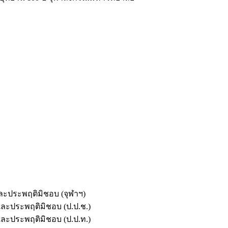
และประพฤติมิชอบ (จุฬาฯ)
ตและประพฤติมิชอบ (ป.ป.ช.)
ตและประพฤติมิชอบ (ป.ป.ท.)