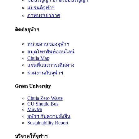
แบรนด์จุฬาฯ
ภาพบรรยากาศ
ติดต่อจุฬาฯ
หน่วยงานของจุฬาฯ
สมุดโทรศัพท์ออนไลน์
Chula Map
แผนที่และการเดินทาง
ร่วมงานกับจุฬาฯ
Green University
Chula Zero Waste
CU Shuttle Bus
MuvMi
จุฬาฯ กับความยั่งยืน
Sustainability Report
บริจาคให้จุฬาฯ