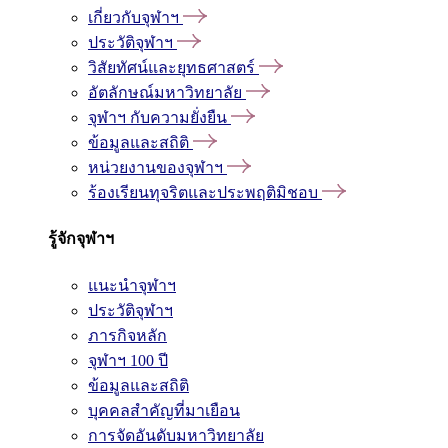
เกี่ยวกับจุฬาฯ
ประวัติจุฬาฯ
วิสัยทัศน์และยุทธศาสตร์
อัตลักษณ์มหาวิทยาลัย
จุฬาฯ กับความยั่งยืน
ข้อมูลและสถิติ
หน่วยงานของจุฬาฯ
ร้องเรียนทุจริตและประพฤติมิชอบ
รู้จักจุฬาฯ
แนะนำจุฬาฯ
ประวัติจุฬาฯ
ภารกิจหลัก
จุฬาฯ 100 ปี
ข้อมูลและสถิติ
บุคคลสำคัญที่มาเยือน
การจัดอันดับมหาวิทยาลัย