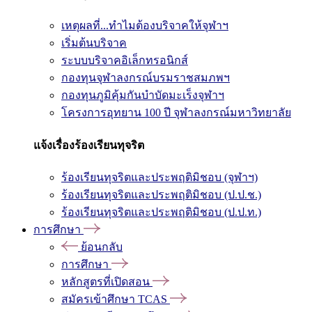
เหตุผลที่...ทำไมต้องบริจาคให้จุฬาฯ
เริ่มต้นบริจาค
ระบบบริจาคอิเล็กทรอนิกส์
กองทุนจุฬาลงกรณ์บรมราชสมภพฯ
กองทุนภูมิคุ้มกันบำบัดมะเร็งจุฬาฯ
โครงการอุทยาน 100 ปี จุฬาลงกรณ์มหาวิทยาลัย
แจ้งเรื่องร้องเรียนทุจริต
ร้องเรียนทุจริตและประพฤติมิชอบ (จุฬาฯ)
ร้องเรียนทุจริตและประพฤติมิชอบ (ป.ป.ช.)
ร้องเรียนทุจริตและประพฤติมิชอบ (ป.ป.ท.)
การศึกษา
ย้อนกลับ
การศึกษา
หลักสูตรที่เปิดสอน
สมัครเข้าศึกษา TCAS