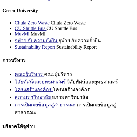
Green University
Chula Zero Waste
Chula Zero Waste
CU Shuttle Bus
CU Shuttle Bus
MuvMi
MuvMi
จุฬาฯ กับความยั่งยืน
จุฬาฯ กับความยั่งยืน
Sustainability Report
Sustainability Report
การบริหาร
คณะผู้บริหาร
คณะผู้บริหาร
วิสัยทัศน์และยุทธศาสตร์
วิสัยทัศน์และยุทธศาสตร์
โครงสร้างองค์กร
โครงสร้างองค์กร
สภามหาวิทยาลัย
สภามหาวิทยาลัย
การเปิดเผยข้อมูลสู่สาธารณะ
การเปิดเผยข้อมูลสู่
สาธารณะ
บริจาคให้จุฬาฯ