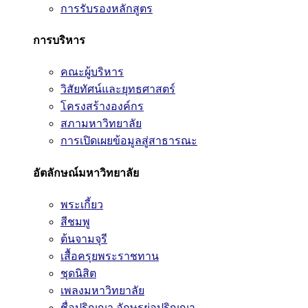
การรับรองหลักสูตร
การบริหาร
คณะผู้บริหาร
วิสัยทัศน์และยุทธศาสตร์
โครงสร้างองค์กร
สภามหาวิทยาลัย
การเปิดเผยข้อมูลสู่สาธารณะ
อัตลักษณ์มหาวิทยาลัย
พระเกี้ยว
สีชมพู
ต้นจามจุรี
เสื้อครุยพระราชทาน
ชุดนิสิต
เพลงมหาวิทยาลัย
ชื่อปริญญา อักษรย่อปริญญา