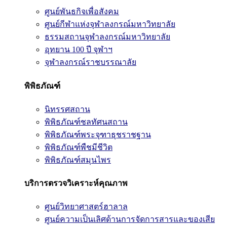
ศูนย์พันธกิจเพื่อสังคม
ศูนย์กีฬาแห่งจุฬาลงกรณ์มหาวิทยาลัย
ธรรมสถานจุฬาลงกรณ์มหาวิทยาลัย
อุทยาน 100 ปี จุฬาฯ
จุฬาลงกรณ์ราชบรรณาลัย
พิพิธภัณฑ์
นิทรรศสถาน
พิพิธภัณฑ์ชลทัศนสถาน
พิพิธภัณฑ์พระจุฑาธุชราชฐาน
พิพิธภัณฑ์พืชมีชีวิต
พิพิธภัณฑ์สมุนไพร
บริการตรวจวิเคราะห์คุณภาพ
ศูนย์วิทยาศาสตร์ฮาลาล
ศูนย์ความเป็นเลิศด้านการจัดการสารและของเสีย