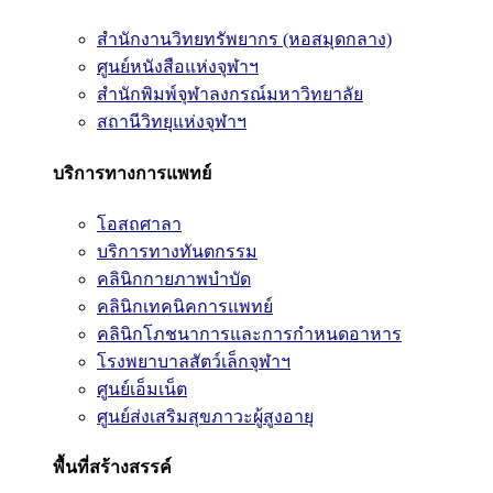
สำนักงานวิทยทรัพยากร (หอสมุดกลาง)
ศูนย์หนังสือแห่งจุฬาฯ
สำนักพิมพ์จุฬาลงกรณ์มหาวิทยาลัย
สถานีวิทยุแห่งจุฬาฯ
บริการทางการแพทย์
โอสถศาลา
บริการทางทันตกรรม
คลินิกกายภาพบำบัด
คลินิกเทคนิคการแพทย์
คลินิกโภชนาการและการกำหนดอาหาร
โรงพยาบาลสัตว์เล็กจุฬาฯ
ศูนย์เอ็มเน็ต
ศูนย์ส่งเสริมสุขภาวะผู้สูงอายุ
พื้นที่สร้างสรรค์