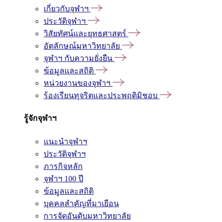
เกี่ยวกับจุฬาฯ
ประวัติจุฬาฯ
วิสัยทัศน์และยุทธศาสตร์
อัตลักษณ์มหาวิทยาลัย
จุฬาฯ กับความยั่งยืน
ข้อมูลและสถิติ
หน่วยงานของจุฬาฯ
ร้องเรียนทุจริตและประพฤติมิชอบ
รู้จักจุฬาฯ
แนะนำจุฬาฯ
ประวัติจุฬาฯ
ภารกิจหลัก
จุฬาฯ 100 ปี
ข้อมูลและสถิติ
บุคคลสำคัญที่มาเยือน
การจัดอันดับมหาวิทยาลัย