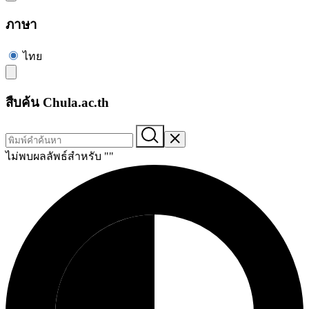
ภาษา
ไทย
สืบค้น Chula.ac.th
ไม่พบผลลัพธ์สำหรับ "
"