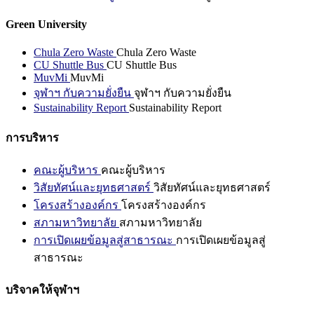
Green University
Chula Zero Waste
Chula Zero Waste
CU Shuttle Bus
CU Shuttle Bus
MuvMi
MuvMi
จุฬาฯ กับความยั่งยืน
จุฬาฯ กับความยั่งยืน
Sustainability Report
Sustainability Report
การบริหาร
คณะผู้บริหาร
คณะผู้บริหาร
วิสัยทัศน์และยุทธศาสตร์
วิสัยทัศน์และยุทธศาสตร์
โครงสร้างองค์กร
โครงสร้างองค์กร
สภามหาวิทยาลัย
สภามหาวิทยาลัย
การเปิดเผยข้อมูลสู่สาธารณะ
การเปิดเผยข้อมูลสู่
สาธารณะ
บริจาคให้จุฬาฯ