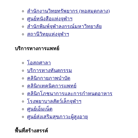
สำนักงานวิทยทรัพยากร (หอสมุดกลาง)
ศูนย์หนังสือแห่งจุฬาฯ
สำนักพิมพ์จุฬาลงกรณ์มหาวิทยาลัย
สถานีวิทยุแห่งจุฬาฯ
บริการทางการแพทย์
โอสถศาลา
บริการทางทันตกรรม
คลินิกกายภาพบำบัด
คลินิกเทคนิคการแพทย์
คลินิกโภชนาการและการกำหนดอาหาร
โรงพยาบาลสัตว์เล็กจุฬาฯ
ศูนย์เอ็มเน็ต
ศูนย์ส่งเสริมสุขภาวะผู้สูงอายุ
พื้นที่สร้างสรรค์