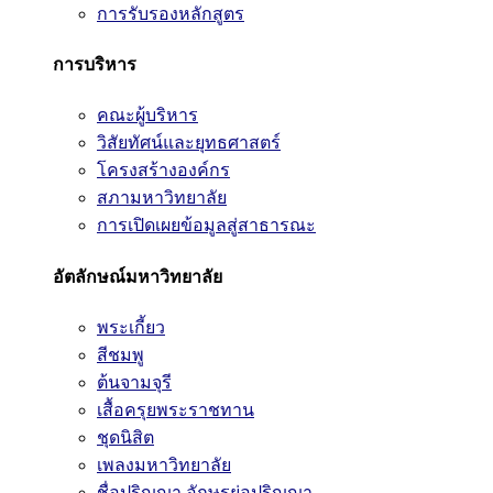
การรับรองหลักสูตร
การบริหาร
คณะผู้บริหาร
วิสัยทัศน์และยุทธศาสตร์
โครงสร้างองค์กร
สภามหาวิทยาลัย
การเปิดเผยข้อมูลสู่สาธารณะ
อัตลักษณ์มหาวิทยาลัย
พระเกี้ยว
สีชมพู
ต้นจามจุรี
เสื้อครุยพระราชทาน
ชุดนิสิต
เพลงมหาวิทยาลัย
ชื่อปริญญา อักษรย่อปริญญา