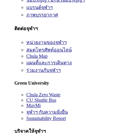
แบรนด์จุฬาฯ
ภาพบรรยากาศ
ติดต่อจุฬาฯ
หน่วยงานของจุฬาฯ
สมุดโทรศัพท์ออนไลน์
Chula Map
แผนที่และการเดินทาง
ร่วมงานกับจุฬาฯ
Green University
Chula Zero Waste
CU Shuttle Bus
MuvMi
จุฬาฯ กับความยั่งยืน
Sustainability Report
บริจาคให้จุฬาฯ