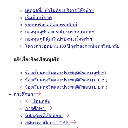
เหตุผลที่...ทำไมต้องบริจาคให้จุฬาฯ
เริ่มต้นบริจาค
ระบบบริจาคอิเล็กทรอนิกส์
กองทุนจุฬาลงกรณ์บรมราชสมภพฯ
กองทุนภูมิคุ้มกันบำบัดมะเร็งจุฬาฯ
โครงการอุทยาน 100 ปี จุฬาลงกรณ์มหาวิทยาลัย
แจ้งเรื่องร้องเรียนทุจริต
ร้องเรียนทุจริตและประพฤติมิชอบ (จุฬาฯ)
ร้องเรียนทุจริตและประพฤติมิชอบ (ป.ป.ช.)
ร้องเรียนทุจริตและประพฤติมิชอบ (ป.ป.ท.)
การศึกษา
ย้อนกลับ
การศึกษา
หลักสูตรที่เปิดสอน
สมัครเข้าศึกษา TCAS