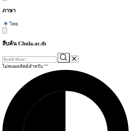
ภาษา
ไทย
สืบค้น Chula.ac.th
ไม่พบผลลัพธ์สำหรับ "
"