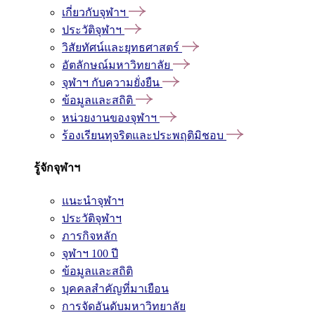
เกี่ยวกับจุฬาฯ
ประวัติจุฬาฯ
วิสัยทัศน์และยุทธศาสตร์
อัตลักษณ์มหาวิทยาลัย
จุฬาฯ กับความยั่งยืน
ข้อมูลและสถิติ
หน่วยงานของจุฬาฯ
ร้องเรียนทุจริตและประพฤติมิชอบ
รู้จักจุฬาฯ
แนะนำจุฬาฯ
ประวัติจุฬาฯ
ภารกิจหลัก
จุฬาฯ 100 ปี
ข้อมูลและสถิติ
บุคคลสำคัญที่มาเยือน
การจัดอันดับมหาวิทยาลัย