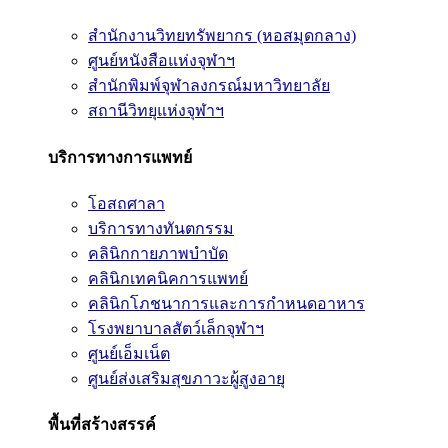
สำนักงานวิทยทรัพยากร (หอสมุดกลาง)
ศูนย์หนังสือแห่งจุฬาฯ
สำนักพิมพ์จุฬาลงกรณ์มหาวิทยาลัย
สถานีวิทยุแห่งจุฬาฯ
บริการทางการแพทย์
โอสถศาลา
บริการทางทันตกรรม
คลินิกกายภาพบำบัด
คลินิกเทคนิคการแพทย์
คลินิกโภชนาการและการกำหนดอาหาร
โรงพยาบาลสัตว์เล็กจุฬาฯ
ศูนย์เอ็มเน็ต
ศูนย์ส่งเสริมสุขภาวะผู้สูงอายุ
พื้นที่สร้างสรรค์