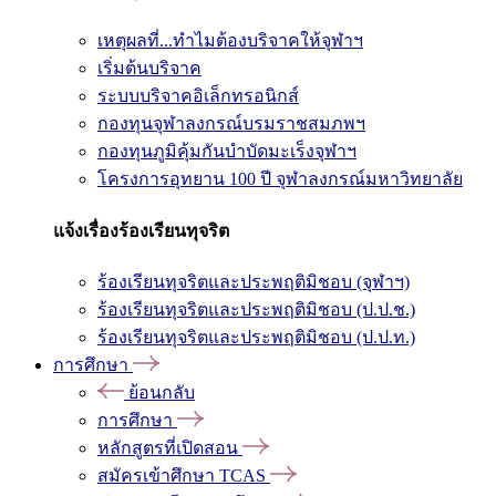
เหตุผลที่...ทำไมต้องบริจาคให้จุฬาฯ
เริ่มต้นบริจาค
ระบบบริจาคอิเล็กทรอนิกส์
กองทุนจุฬาลงกรณ์บรมราชสมภพฯ
กองทุนภูมิคุ้มกันบำบัดมะเร็งจุฬาฯ
โครงการอุทยาน 100 ปี จุฬาลงกรณ์มหาวิทยาลัย
แจ้งเรื่องร้องเรียนทุจริต
ร้องเรียนทุจริตและประพฤติมิชอบ (จุฬาฯ)
ร้องเรียนทุจริตและประพฤติมิชอบ (ป.ป.ช.)
ร้องเรียนทุจริตและประพฤติมิชอบ (ป.ป.ท.)
การศึกษา
ย้อนกลับ
การศึกษา
หลักสูตรที่เปิดสอน
สมัครเข้าศึกษา TCAS