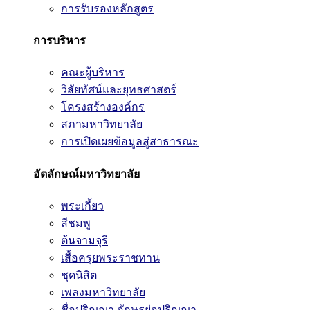
การรับรองหลักสูตร
การบริหาร
คณะผู้บริหาร
วิสัยทัศน์และยุทธศาสตร์
โครงสร้างองค์กร
สภามหาวิทยาลัย
การเปิดเผยข้อมูลสู่สาธารณะ
อัตลักษณ์มหาวิทยาลัย
พระเกี้ยว
สีชมพู
ต้นจามจุรี
เสื้อครุยพระราชทาน
ชุดนิสิต
เพลงมหาวิทยาลัย
ชื่อปริญญา อักษรย่อปริญญา