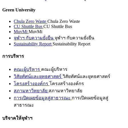
Green University
Chula Zero Waste
Chula Zero Waste
CU Shuttle Bus
CU Shuttle Bus
MuvMi
MuvMi
จุฬาฯ กับความยั่งยืน
จุฬาฯ กับความยั่งยืน
Sustainability Report
Sustainability Report
การบริหาร
คณะผู้บริหาร
คณะผู้บริหาร
วิสัยทัศน์และยุทธศาสตร์
วิสัยทัศน์และยุทธศาสตร์
โครงสร้างองค์กร
โครงสร้างองค์กร
สภามหาวิทยาลัย
สภามหาวิทยาลัย
การเปิดเผยข้อมูลสู่สาธารณะ
การเปิดเผยข้อมูลสู่
สาธารณะ
บริจาคให้จุฬาฯ