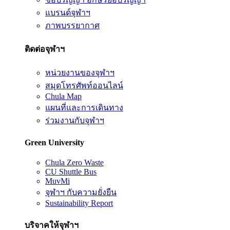
แบรนด์จุฬาฯ
ภาพบรรยากาศ
ติดต่อจุฬาฯ
หน่วยงานของจุฬาฯ
สมุดโทรศัพท์ออนไลน์
Chula Map
แผนที่และการเดินทาง
ร่วมงานกับจุฬาฯ
Green University
Chula Zero Waste
CU Shuttle Bus
MuvMi
จุฬาฯ กับความยั่งยืน
Sustainability Report
บริจาคให้จุฬาฯ