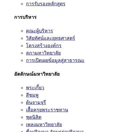
การรับรองหลักสูตร
การบริหาร
คณะผู้บริหาร
วิสัยทัศน์และยุทธศาสตร์
โครงสร้างองค์กร
สภามหาวิทยาลัย
การเปิดเผยข้อมูลสู่สาธารณะ
อัตลักษณ์มหาวิทยาลัย
พระเกี้ยว
สีชมพู
ต้นจามจุรี
เสื้อครุยพระราชทาน
ชุดนิสิต
เพลงมหาวิทยาลัย
ชื่อปริญญา อักษรย่อปริญญา