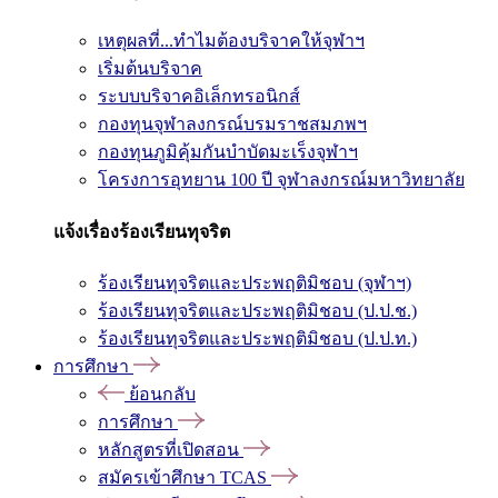
เหตุผลที่...ทำไมต้องบริจาคให้จุฬาฯ
เริ่มต้นบริจาค
ระบบบริจาคอิเล็กทรอนิกส์
กองทุนจุฬาลงกรณ์บรมราชสมภพฯ
กองทุนภูมิคุ้มกันบำบัดมะเร็งจุฬาฯ
โครงการอุทยาน 100 ปี จุฬาลงกรณ์มหาวิทยาลัย
แจ้งเรื่องร้องเรียนทุจริต
ร้องเรียนทุจริตและประพฤติมิชอบ (จุฬาฯ)
ร้องเรียนทุจริตและประพฤติมิชอบ (ป.ป.ช.)
ร้องเรียนทุจริตและประพฤติมิชอบ (ป.ป.ท.)
การศึกษา
ย้อนกลับ
การศึกษา
หลักสูตรที่เปิดสอน
สมัครเข้าศึกษา TCAS