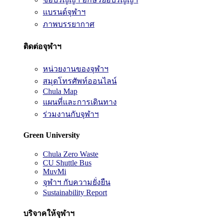
แบรนด์จุฬาฯ
ภาพบรรยากาศ
ติดต่อจุฬาฯ
หน่วยงานของจุฬาฯ
สมุดโทรศัพท์ออนไลน์
Chula Map
แผนที่และการเดินทาง
ร่วมงานกับจุฬาฯ
Green University
Chula Zero Waste
CU Shuttle Bus
MuvMi
จุฬาฯ กับความยั่งยืน
Sustainability Report
บริจาคให้จุฬาฯ