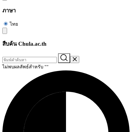
ภาษา
ไทย
สืบค้น Chula.ac.th
ไม่พบผลลัพธ์สำหรับ "
"