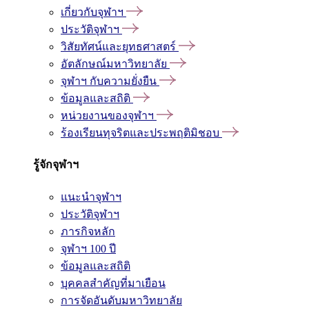
เกี่ยวกับจุฬาฯ
ประวัติจุฬาฯ
วิสัยทัศน์และยุทธศาสตร์
อัตลักษณ์มหาวิทยาลัย
จุฬาฯ กับความยั่งยืน
ข้อมูลและสถิติ
หน่วยงานของจุฬาฯ
ร้องเรียนทุจริตและประพฤติมิชอบ
รู้จักจุฬาฯ
แนะนำจุฬาฯ
ประวัติจุฬาฯ
ภารกิจหลัก
จุฬาฯ 100 ปี
ข้อมูลและสถิติ
บุคคลสำคัญที่มาเยือน
การจัดอันดับมหาวิทยาลัย