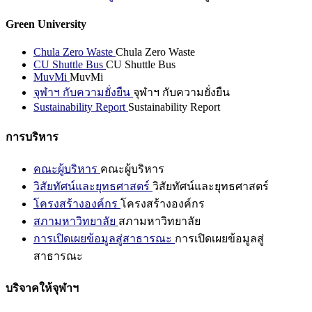
Green University
Chula Zero Waste
Chula Zero Waste
CU Shuttle Bus
CU Shuttle Bus
MuvMi
MuvMi
จุฬาฯ กับความยั่งยืน
จุฬาฯ กับความยั่งยืน
Sustainability Report
Sustainability Report
การบริหาร
คณะผู้บริหาร
คณะผู้บริหาร
วิสัยทัศน์และยุทธศาสตร์
วิสัยทัศน์และยุทธศาสตร์
โครงสร้างองค์กร
โครงสร้างองค์กร
สภามหาวิทยาลัย
สภามหาวิทยาลัย
การเปิดเผยข้อมูลสู่สาธารณะ
การเปิดเผยข้อมูลสู่
สาธารณะ
บริจาคให้จุฬาฯ