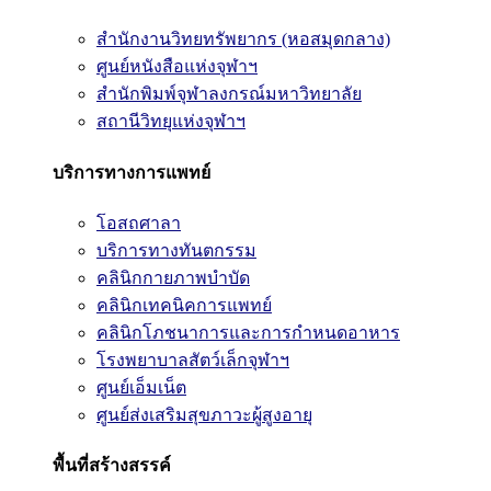
สำนักงานวิทยทรัพยากร (หอสมุดกลาง)
ศูนย์หนังสือแห่งจุฬาฯ
สำนักพิมพ์จุฬาลงกรณ์มหาวิทยาลัย
สถานีวิทยุแห่งจุฬาฯ
บริการทางการแพทย์
โอสถศาลา
บริการทางทันตกรรม
คลินิกกายภาพบำบัด
คลินิกเทคนิคการแพทย์
คลินิกโภชนาการและการกำหนดอาหาร
โรงพยาบาลสัตว์เล็กจุฬาฯ
ศูนย์เอ็มเน็ต
ศูนย์ส่งเสริมสุขภาวะผู้สูงอายุ
พื้นที่สร้างสรรค์