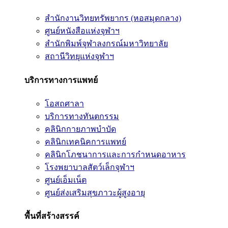
สำนักงานวิทยทรัพยากร (หอสมุดกลาง)
ศูนย์หนังสือแห่งจุฬาฯ
สำนักพิมพ์จุฬาลงกรณ์มหาวิทยาลัย
สถานีวิทยุแห่งจุฬาฯ
บริการทางการแพทย์
โอสถศาลา
บริการทางทันตกรรม
คลินิกกายภาพบำบัด
คลินิกเทคนิคการแพทย์
คลินิกโภชนาการและการกำหนดอาหาร
โรงพยาบาลสัตว์เล็กจุฬาฯ
ศูนย์เอ็มเน็ต
ศูนย์ส่งเสริมสุขภาวะผู้สูงอายุ
พื้นที่สร้างสรรค์