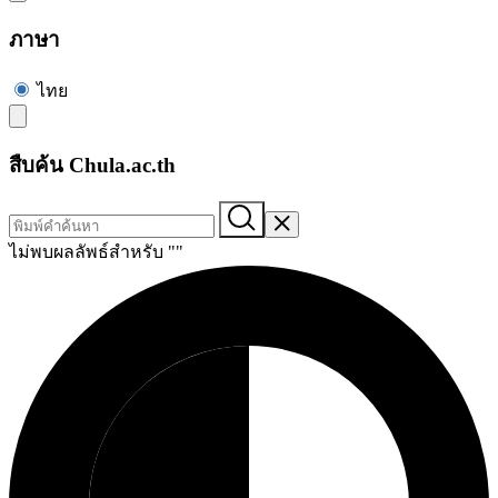
ภาษา
ไทย
สืบค้น Chula.ac.th
ไม่พบผลลัพธ์สำหรับ "
"