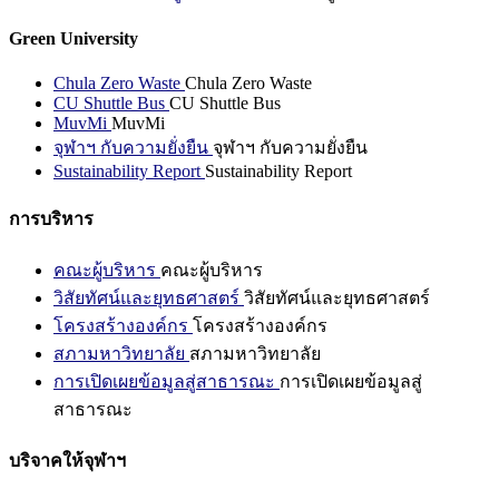
Green University
Chula Zero Waste
Chula Zero Waste
CU Shuttle Bus
CU Shuttle Bus
MuvMi
MuvMi
จุฬาฯ กับความยั่งยืน
จุฬาฯ กับความยั่งยืน
Sustainability Report
Sustainability Report
การบริหาร
คณะผู้บริหาร
คณะผู้บริหาร
วิสัยทัศน์และยุทธศาสตร์
วิสัยทัศน์และยุทธศาสตร์
โครงสร้างองค์กร
โครงสร้างองค์กร
สภามหาวิทยาลัย
สภามหาวิทยาลัย
การเปิดเผยข้อมูลสู่สาธารณะ
การเปิดเผยข้อมูลสู่
สาธารณะ
บริจาคให้จุฬาฯ