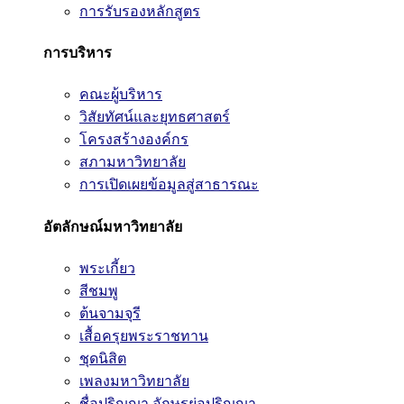
การรับรองหลักสูตร
การบริหาร
คณะผู้บริหาร
วิสัยทัศน์และยุทธศาสตร์
โครงสร้างองค์กร
สภามหาวิทยาลัย
การเปิดเผยข้อมูลสู่สาธารณะ
อัตลักษณ์มหาวิทยาลัย
พระเกี้ยว
สีชมพู
ต้นจามจุรี
เสื้อครุยพระราชทาน
ชุดนิสิต
เพลงมหาวิทยาลัย
ชื่อปริญญา อักษรย่อปริญญา