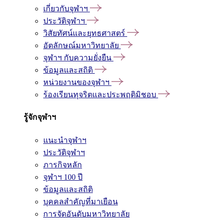
เกี่ยวกับจุฬาฯ
ประวัติจุฬาฯ
วิสัยทัศน์และยุทธศาสตร์
อัตลักษณ์มหาวิทยาลัย
จุฬาฯ กับความยั่งยืน
ข้อมูลและสถิติ
หน่วยงานของจุฬาฯ
ร้องเรียนทุจริตและประพฤติมิชอบ
รู้จักจุฬาฯ
แนะนำจุฬาฯ
ประวัติจุฬาฯ
ภารกิจหลัก
จุฬาฯ 100 ปี
ข้อมูลและสถิติ
บุคคลสำคัญที่มาเยือน
การจัดอันดับมหาวิทยาลัย