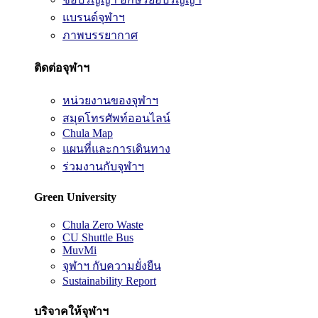
แบรนด์จุฬาฯ
ภาพบรรยากาศ
ติดต่อจุฬาฯ
หน่วยงานของจุฬาฯ
สมุดโทรศัพท์ออนไลน์
Chula Map
แผนที่และการเดินทาง
ร่วมงานกับจุฬาฯ
Green University
Chula Zero Waste
CU Shuttle Bus
MuvMi
จุฬาฯ กับความยั่งยืน
Sustainability Report
บริจาคให้จุฬาฯ