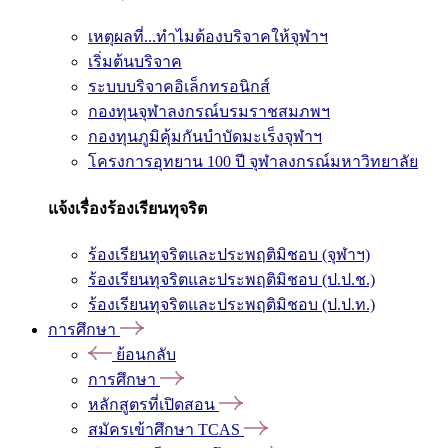
เหตุผลที่...ทำไมต้องบริจาคให้จุฬาฯ
เริ่มต้นบริจาค
ระบบบริจาคอิเล็กทรอนิกส์
กองทุนจุฬาลงกรณ์บรมราชสมภพฯ
กองทุนภูมิคุ้มกันบำบัดมะเร็งจุฬาฯ
โครงการอุทยาน 100 ปี จุฬาลงกรณ์มหาวิทยาลัย
แจ้งเรื่องร้องเรียนทุจริต
ร้องเรียนทุจริตและประพฤติมิชอบ (จุฬาฯ)
ร้องเรียนทุจริตและประพฤติมิชอบ (ป.ป.ช.)
ร้องเรียนทุจริตและประพฤติมิชอบ (ป.ป.ท.)
การศึกษา
ย้อนกลับ
การศึกษา
หลักสูตรที่เปิดสอน
สมัครเข้าศึกษา TCAS